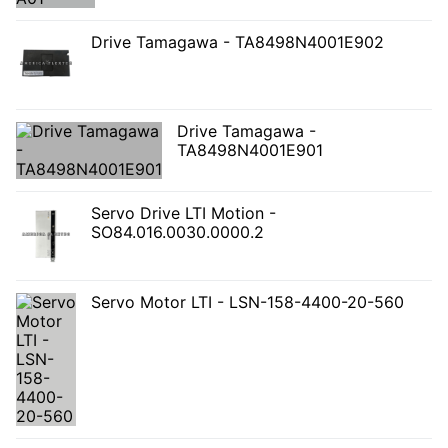
Drive Tamagawa - TA8498N4001E902
Drive Tamagawa -
TA8498N4001E901
Servo Drive LTI Motion -
SO84.016.0030.0000.2
Servo Motor LTI - LSN-158-4400-20-560