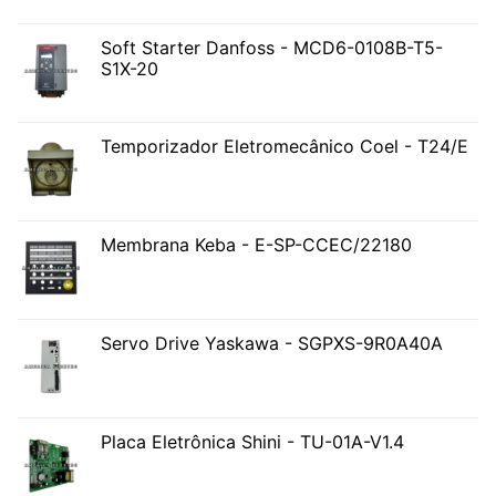
Soft Starter Danfoss - MCD6-0108B-T5-
S1X-20
Temporizador Eletromecânico Coel - T24/E
Membrana Keba - E-SP-CCEC/22180
Servo Drive Yaskawa - SGPXS-9R0A40A
Placa Eletrônica Shini - TU-01A-V1.4