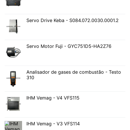
Servo Drive Keba - S084.072.0030.0001.2
Servo Motor Fuji - GYC751D5-HA2Z76
Analisador de gases de combustão - Testo
310
IHM Vemag - V4 VFS115
IHM Vemag - V3 VFS114