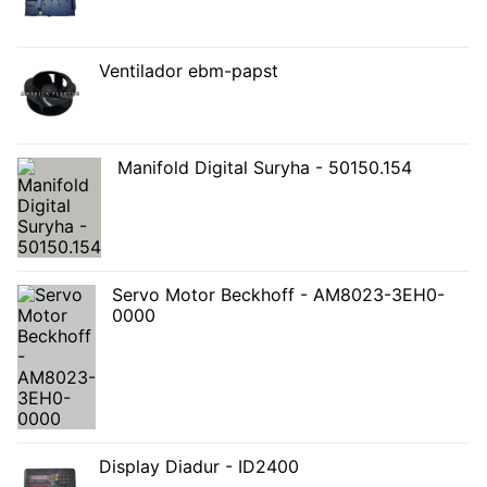
Ventilador ebm-papst
Manifold Digital Suryha - 50150.154
Servo Motor Beckhoff - AM8023-3EH0-
0000
Display Diadur - ID2400