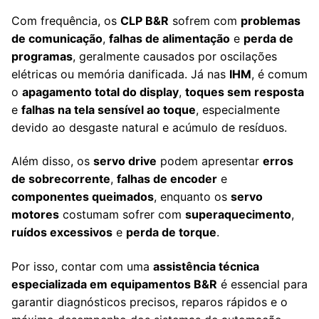
Com frequência, os
CLP B&R
sofrem com
problemas
de comunicação
,
falhas de alimentação
e
perda de
programas
, geralmente causados por oscilações
elétricas ou memória danificada. Já nas
IHM
, é comum
o
apagamento total do display
,
toques sem resposta
e
falhas na tela sensível ao toque
, especialmente
devido ao desgaste natural e acúmulo de resíduos.
Além disso, os
servo drive
podem apresentar
erros
de sobrecorrente
,
falhas de encoder
e
componentes queimados
, enquanto os
servo
motores
costumam sofrer com
superaquecimento
,
ruídos excessivos
e
perda de torque
.
Por isso, contar com uma
assistência técnica
especializada em equipamentos B&R
é essencial para
garantir diagnósticos precisos, reparos rápidos e o