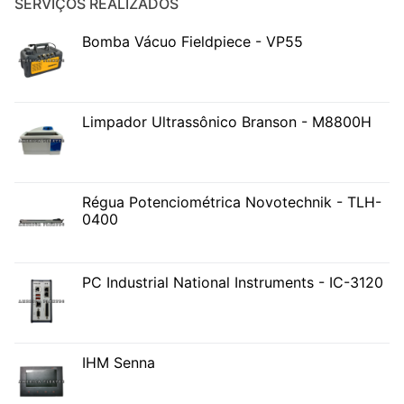
SERVIÇOS REALIZADOS
Bomba Vácuo Fieldpiece - VP55
Limpador Ultrassônico Branson - M8800H
Régua Potenciométrica Novotechnik - TLH-
0400
PC Industrial National Instruments - IC-3120
IHM Senna