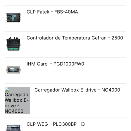
CLP Fatek - FBS-40MA
Controlador de Temperatura Gefran - 2500
IHM Carel - PGD1000FW0
Carregador Wallbox E-drive - NC4000
CLP WEG - PLC300BP-H3