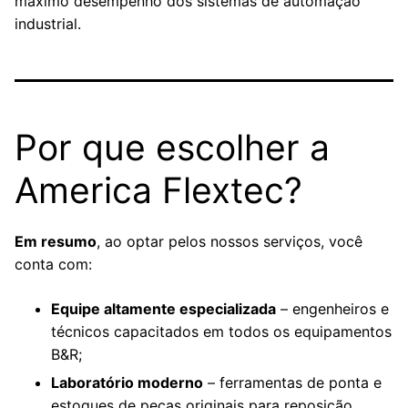
máximo desempenho dos sistemas de automação
industrial.
Por que escolher a
America Flextec?
Em resumo
, ao optar pelos nossos serviços, você
conta com:
Equipe altamente especializada
– engenheiros e
técnicos capacitados em todos os equipamentos
B&R;
Laboratório moderno
– ferramentas de ponta e
estoques de peças originais para reposição