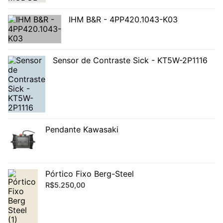
IHM B&R - 4PP420.1043-K03
Sensor de Contraste Sick - KT5W-2P1116
Pendante Kawasaki
Pórtico Fixo Berg-Steel
R$
5.250,00