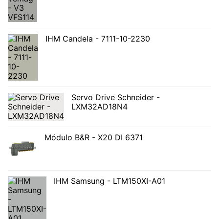
IHM Candela - 7111-10-2230
Servo Drive Schneider -
LXM32AD18N4
Módulo B&R - X20 DI 6371
IHM Samsung - LTM150XI-A01