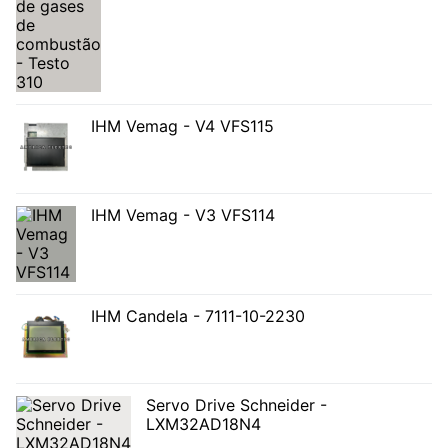
IHM Vemag - V4 VFS115
IHM Vemag - V3 VFS114
IHM Candela - 7111-10-2230
Servo Drive Schneider -
LXM32AD18N4