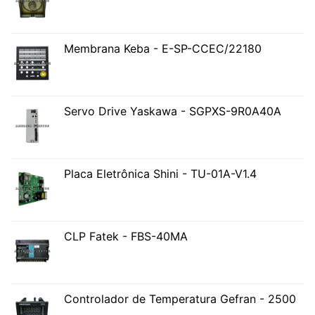
Membrana Keba - E-SP-CCEC/22180
Servo Drive Yaskawa - SGPXS-9R0A40A
Placa Eletrônica Shini - TU-01A-V1.4
CLP Fatek - FBS-40MA
Controlador de Temperatura Gefran - 2500