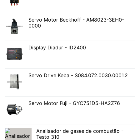
Servo Motor Beckhoff - AM8023-3EH0-
0000
Display Diadur - ID2400
Servo Drive Keba - S084.072.0030.0001.2
Servo Motor Fuji - GYC751D5-HA2Z76
Analisador de gases de combustão -
Testo 310