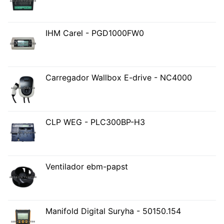
IHM Carel - PGD1000FW0
Carregador Wallbox E-drive - NC4000
CLP WEG - PLC300BP-H3
Ventilador ebm-papst
Manifold Digital Suryha - 50150.154