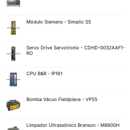
Módulo Siemens - Simatic S5
Servo Drive Servotronix - CDHD-0032AAF1-
RO
CPU B&R - IP161
Bomba Vácuo Fieldpiece - VP55
Limpador Ultrassônico Branson - M8800H