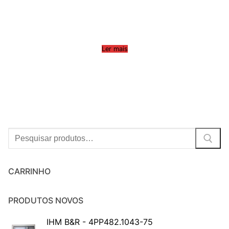
Ler mais
Procurar:
CARRINHO
PRODUTOS NOVOS
IHM B&R - 4PP482.1043-75