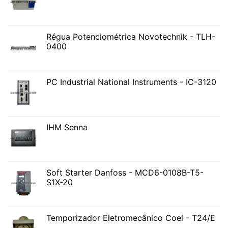
Régua Potenciométrica Novotechnik - TLH-
0400
PC Industrial National Instruments - IC-3120
IHM Senna
Soft Starter Danfoss - MCD6-0108B-T5-
S1X-20
Temporizador Eletromecânico Coel - T24/E