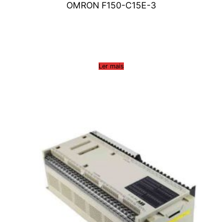
OMRON F150-C15E-3
Ler mais