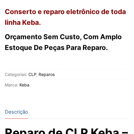
Conserto e reparo eletrônico de toda
linha Keba.
Orçamento Sem Custo, Com Amplo
Estoque De Peças Para Reparo.
Categorias:
CLP
,
Reparos
Marca:
Keba
Descrição
Reparo de CLP Keba –