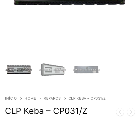
INÍCIO
HOME
REPAROS
CLP KEBA – CP031/Z
CLP Keba – CP031/Z