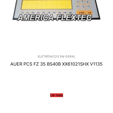
ELETRÔNICOS EM GERAL
AUER PCS FZ 35 BS40B XX61021SHX V1135
Ler mais