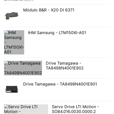
Módulo B&R - X20 DI 6371
IHM Samsung - LTM150XI-A01
Drive Tamagawa -
TA8498N4001E902
Drive Tamagawa - TA8498N4001E901
Servo Drive LTI Motion -
SO84.016.0030.0000.2