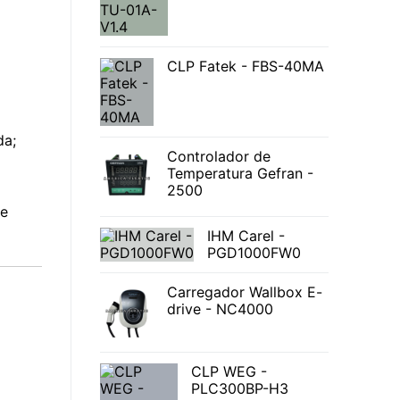
CLP Fatek - FBS-40MA
da;
Controlador de
Temperatura Gefran -
2500
 e
IHM Carel -
PGD1000FW0
Carregador Wallbox E-
drive - NC4000
CLP WEG -
PLC300BP-H3