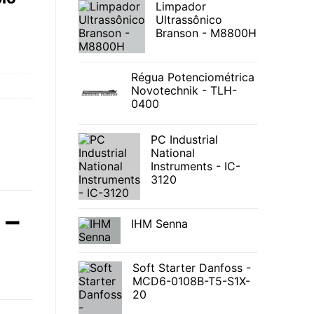
Limpador
Ultrassônico
Branson - M8800H
Régua Potenciométrica
Novotechnik - TLH-
0400
PC Industrial
National
Instruments - IC-
3120
 –
IHM Senna
Soft Starter Danfoss -
MCD6-0108B-T5-S1X-
20