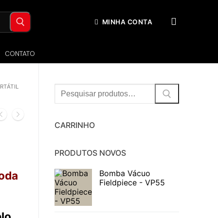
MINHA CONTA
CONTATO
RTÁTIL
Procurar:
CARRINHO
PRODUTOS NOVOS
Bomba Vácuo
toda
Fieldpiece - VP55
lo