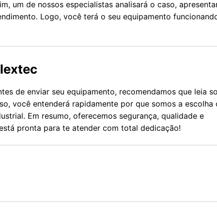
m, um de nossos especialistas analisará o caso, apresenta
atendimento. Logo, você terá o seu equipamento funcionand
lextec
antes de enviar seu equipamento, recomendamos que leia s
isso, você entenderá rapidamente por que somos a escolha 
strial. Em resumo, oferecemos segurança, qualidade e
está pronta para te atender com total dedicação!