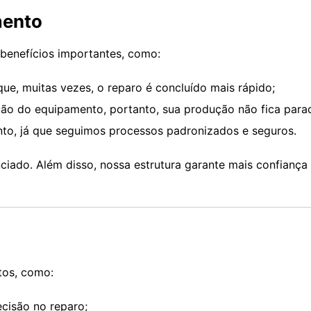
mento
benefícios importantes, como:
que, muitas vezes, o reparo é concluído mais rápido;
o do equipamento, portanto, sua produção não fica para
nto, já que seguimos processos padronizados e seguros.
ciado. Além disso, nossa estrutura garante mais confiança
os, como:
ecisão no reparo;