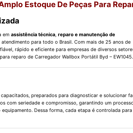
mplo Estoque De Peças Para Repa
izada
da em
assistência técnica
,
reparo e manutenção de
 atendimento para todo o Brasil. Com mais de 25 anos de
iável, rápido e eficiente para empresas de diversos setore
s para reparo de Carregador Wallbox Portátil Byd – EW1045.
capacitados, preparados para diagnosticar e solucionar fa
amos com seriedade e compromisso, garantindo um process
 equipamento. Dessa forma, cada etapa é controlada para 