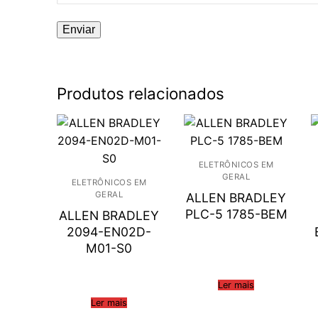
Produtos relacionados
ELETRÔNICOS EM
GERAL
ELETRÔNICOS EM
GERAL
ALLEN BRADLEY
PLC-5 1785-BEM
ALLEN BRADLEY
2094-EN02D-
M01-S0
Ler mais
Ler mais