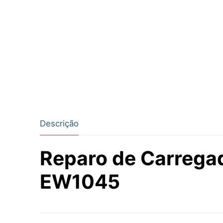
Descrição
Reparo de Carregad
EW1045