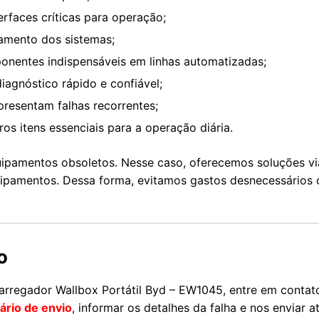
erfaces críticas para operação;
amento dos sistemas;
onentes indispensáveis em linhas automatizadas;
agnóstico rápido e confiável;
presentam falhas recorrentes;
os itens essenciais para a operação diária.
ipamentos obsoletos. Nesse caso, oferecemos soluções vi
quipamentos. Dessa forma, evitamos gastos desnecessários
o
rregador Wallbox Portátil Byd – EW1045, entre em contat
ário de envio
, informar os detalhes da falha e nos enviar a