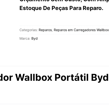
Estoque De Peças Para Reparo.
Categorias:
Reparos
,
Reparos em Carregadores Wallbox
Marca:
Byd
or Wallbox Portátil Byd