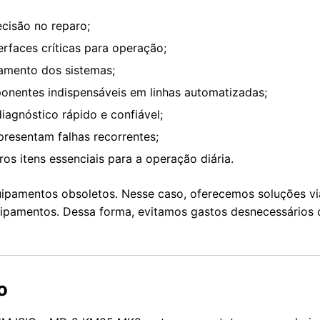
ecisão no reparo;
erfaces críticas para operação;
amento dos sistemas;
onentes indispensáveis em linhas automatizadas;
agnóstico rápido e confiável;
presentam falhas recorrentes;
os itens essenciais para a operação diária.
ipamentos obsoletos. Nesse caso, oferecemos soluções vi
quipamentos. Dessa forma, evitamos gastos desnecessários
o