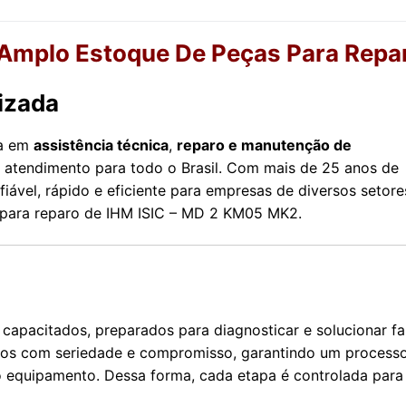
mplo Estoque De Peças Para Repa
izada
da em
assistência técnica
,
reparo e manutenção de
 atendimento para todo o Brasil. Com mais de 25 anos de
iável, rápido e eficiente para empresas de diversos setore
s para reparo de IHM ISIC – MD 2 KM05 MK2.
capacitados, preparados para diagnosticar e solucionar fa
amos com seriedade e compromisso, garantindo um process
 equipamento. Dessa forma, cada etapa é controlada para 