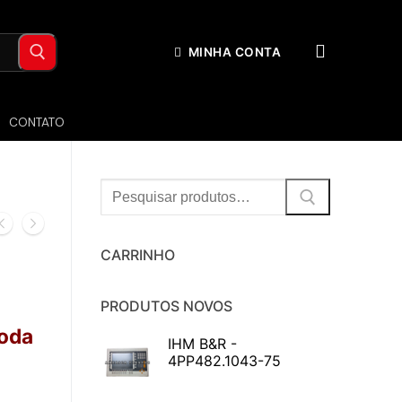
MINHA CONTA
CONTATO
Procurar:
CARRINHO
PRODUTOS NOVOS
toda
IHM B&R -
4PP482.1043-75