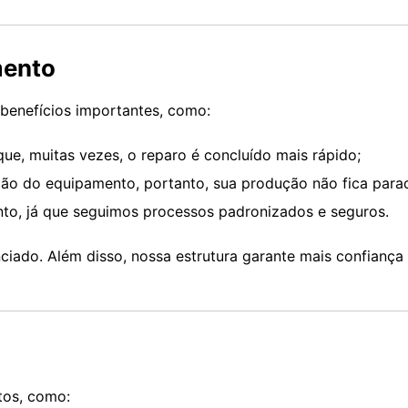
mento
benefícios importantes, como:
que, muitas vezes, o reparo é concluído mais rápido;
o do equipamento, portanto, sua produção não fica para
nto, já que seguimos processos padronizados e seguros.
ciado. Além disso, nossa estrutura garante mais confiança
os, como: