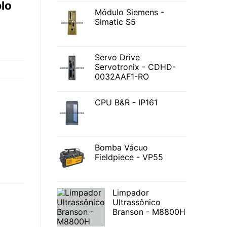
lo
Módulo Siemens -
Simatic S5
Servo Drive
Servotronix - CDHD-
0032AAF1-RO
CPU B&R - IP161
Bomba Vácuo
Fieldpiece - VP55
Limpador
Ultrassônico
Branson - M8800H