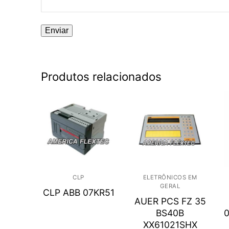
Produtos relacionados
CLP
ELETRÔNICOS EM
GERAL
CLP ABB 07KR51
AUER PCS FZ 35
BS40B
XX61021SHX