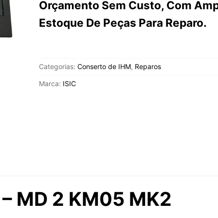
Orçamento Sem Custo, Com Amp
Estoque De Peças Para Reparo.
Categorias:
Conserto de IHM
,
Reparos
Marca:
ISIC
C – MD 2 KM05 MK2