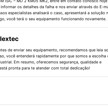
HM ISIC – MD 2 KM05 MK2, entre em contato conosco hoje
, informar os detalhes da falha e nos enviar através do E-ma
os especialistas analisará o caso, apresentará a solução 
Logo, você terá o seu equipamento funcionando novamente.
lextec
antes de enviar seu equipamento, recomendamos que leia s
isso, você entenderá rapidamente por que somos a escolha 
strial. Em resumo, oferecemos segurança, qualidade e
está pronta para te atender com total dedicação!