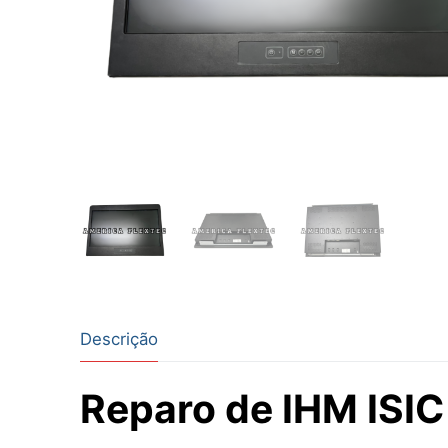
Descrição
Reparo de IHM ISI