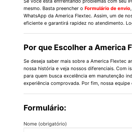
Se você está enfrentando problemas com seu I
mesmo. Basta preencher o
Formulário de envio
WhatsApp da America Flextec. Assim, um de noss
eficiente e garantirá rapidez no atendimento. 
Por que Escolher a America F
Se deseja saber mais sobre a America Flextec 
nossa história e veja nossos diferenciais. Com 
para quem busca excelência em manutenção indu
experiência comprovada. Por fim, nossa equipe 
Formulário:
Nome (obrigatório)