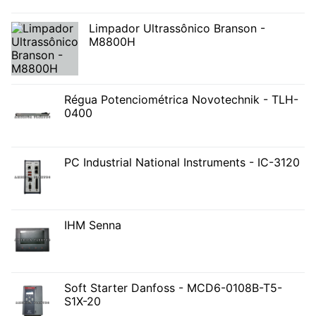
Limpador Ultrassônico Branson -
M8800H
Régua Potenciométrica Novotechnik - TLH-
0400
PC Industrial National Instruments - IC-3120
IHM Senna
Soft Starter Danfoss - MCD6-0108B-T5-
S1X-20