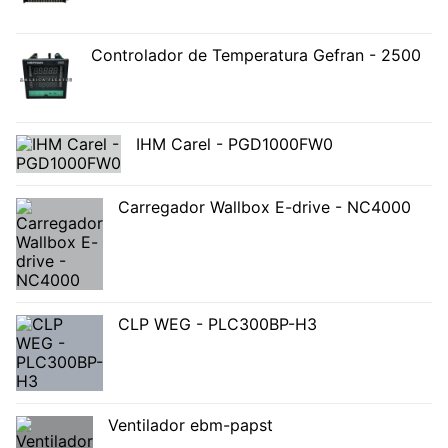
Controlador de Temperatura Gefran - 2500
IHM Carel - PGD1000FW0
Carregador Wallbox E-drive - NC4000
CLP WEG - PLC300BP-H3
Ventilador ebm-papst