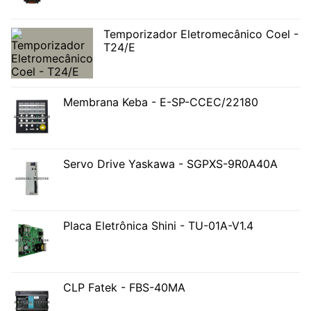
Temporizador Eletromecânico Coel -
T24/E
Membrana Keba - E-SP-CCEC/22180
Servo Drive Yaskawa - SGPXS-9R0A40A
Placa Eletrônica Shini - TU-01A-V1.4
CLP Fatek - FBS-40MA