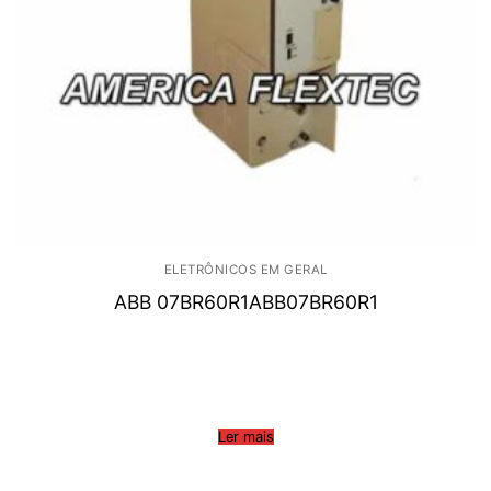
ELETRÔNICOS EM GERAL
ABB 07BR60R1ABB07BR60R1
Ler mais