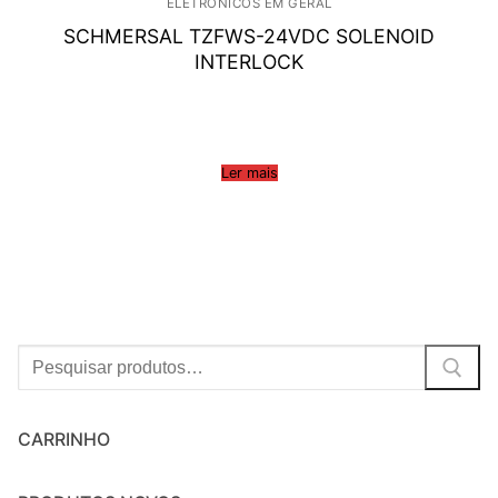
ELETRÔNICOS EM GERAL
SCHMERSAL TZFWS-24VDC SOLENOID
INTERLOCK
Ler mais
Procurar:
CARRINHO