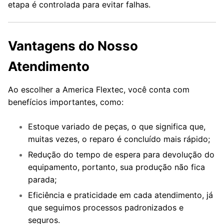
etapa é controlada para evitar falhas.
Vantagens do Nosso
Atendimento
Ao escolher a America Flextec, você conta com
benefícios importantes, como:
Estoque variado de peças, o que significa que,
muitas vezes, o reparo é concluído mais rápido;
Redução do tempo de espera para devolução do
equipamento, portanto, sua produção não fica
parada;
Eficiência e praticidade em cada atendimento, já
que seguimos processos padronizados e
seguros.