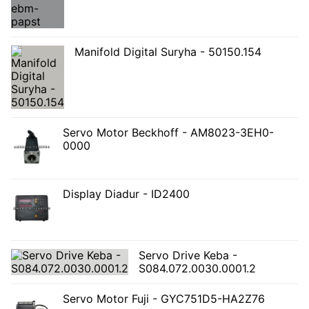
Manifold Digital Suryha - 50150.154
Servo Motor Beckhoff - AM8023-3EH0-
0000
Display Diadur - ID2400
Servo Drive Keba -
S084.072.0030.0001.2
Servo Motor Fuji - GYC751D5-HA2Z76