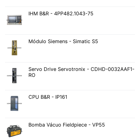
IHM B&R - 4PP482.1043-75
Módulo Siemens - Simatic S5
Servo Drive Servotronix - CDHD-0032AAF1-
RO
CPU B&R - IP161
Bomba Vácuo Fieldpiece - VP55