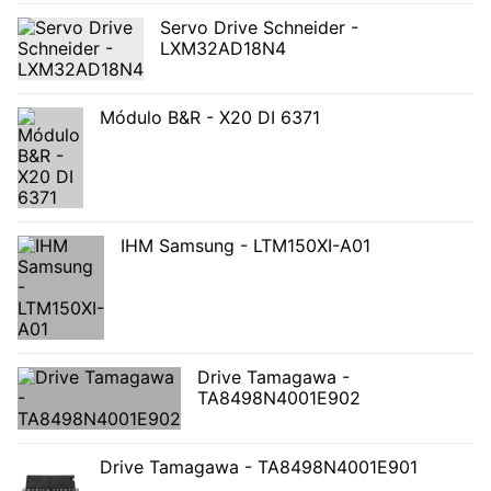
Servo Drive Schneider -
LXM32AD18N4
Módulo B&R - X20 DI 6371
IHM Samsung - LTM150XI-A01
Drive Tamagawa -
TA8498N4001E902
Drive Tamagawa - TA8498N4001E901