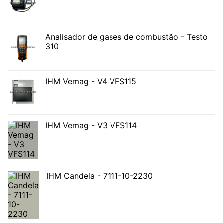
Analisador de gases de combustão - Testo
310
IHM Vemag - V4 VFS115
IHM Vemag - V3 VFS114
IHM Candela - 7111-10-2230