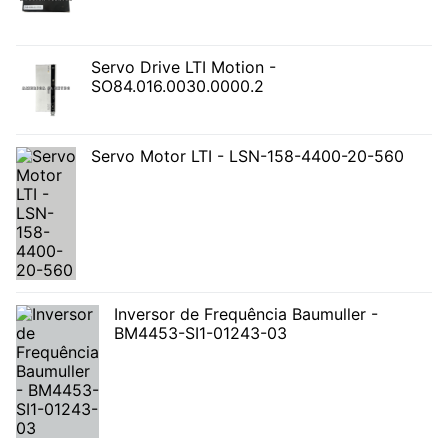
Servo Drive LTI Motion -
SO84.016.0030.0000.2
Servo Motor LTI - LSN-158-4400-20-560
Inversor de Frequência Baumuller -
BM4453-SI1-01243-03