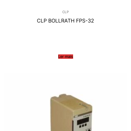
CLP
CLP BOLLRATH FPS-32
Ler mais