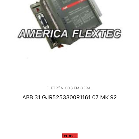
ELETRÔNICOS EM GERAL
ABB 31 GJR5253300R1161 07 MK 92
Ler mais