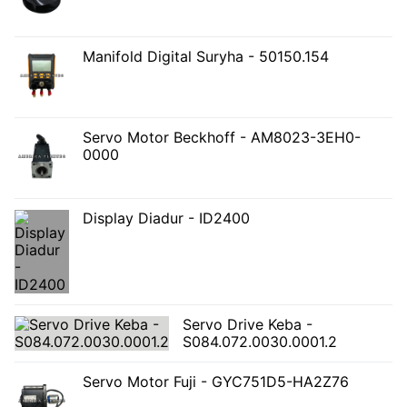
Manifold Digital Suryha - 50150.154
Servo Motor Beckhoff - AM8023-3EH0-
0000
Display Diadur - ID2400
Servo Drive Keba -
S084.072.0030.0001.2
Servo Motor Fuji - GYC751D5-HA2Z76