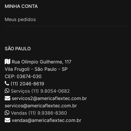
MINHA CONTA
Meus pedidos
SÃO PAULO
Rua Olímpio Guilherme, 117
Vila Frugoli - São Paulo - SP
CEP: 03674-030
(11) 2046-8619
Serviços (11) 9.8054-0682
servicos2@americaflextec.com.br
servicos@americaflextec.com.br
Vendas (11) 9.9386-8360
vendas@americaflextec.com.br