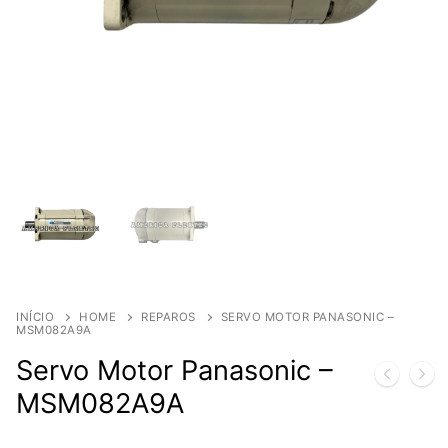
INÍCIO
HOME
REPAROS
SERVO MOTOR PANASONIC –
MSM082A9A
Servo Motor Panasonic –
MSM082A9A