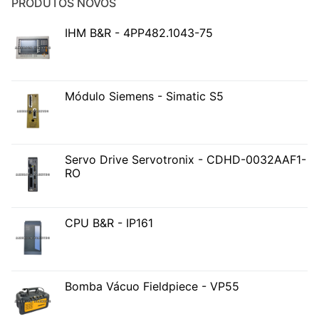
PRODUTOS NOVOS
IHM B&R - 4PP482.1043-75
Módulo Siemens - Simatic S5
Servo Drive Servotronix - CDHD-0032AAF1-
RO
CPU B&R - IP161
Bomba Vácuo Fieldpiece - VP55