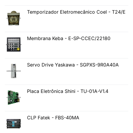
Temporizador Eletromecânico Coel - T24/E
Membrana Keba - E-SP-CCEC/22180
Servo Drive Yaskawa - SGPXS-9R0A40A
Placa Eletrônica Shini - TU-01A-V1.4
CLP Fatek - FBS-40MA