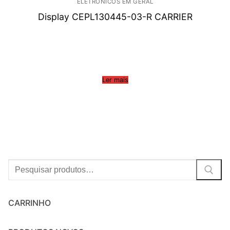
ELETRÔNICOS EM GERAL
Display CEPL130445-03-R CARRIER
Ler mais
Procurar:
CARRINHO