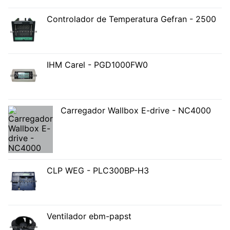
Controlador de Temperatura Gefran - 2500
IHM Carel - PGD1000FW0
Carregador Wallbox E-drive - NC4000
CLP WEG - PLC300BP-H3
Ventilador ebm-papst