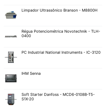
Limpador Ultrassônico Branson - M8800H
Régua Potenciométrica Novotechnik - TLH-
0400
PC Industrial National Instruments - IC-3120
IHM Senna
Soft Starter Danfoss - MCD6-0108B-T5-
S1X-20