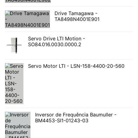
Drive Tamagawa -
TA8498N4001E901
Servo Drive LTI Motion -
SO84.016.0030.0000.2
Servo Motor LTI - LSN-158-4400-20-560
Inversor de Frequência Baumuller -
BM4453-SI1-01243-03