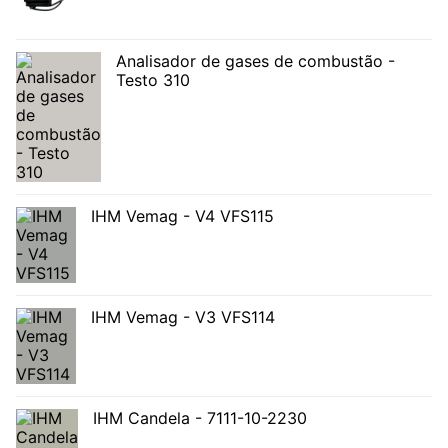
Analisador de gases de combustão -
Testo 310
IHM Vemag - V4 VFS115
IHM Vemag - V3 VFS114
IHM Candela - 7111-10-2230