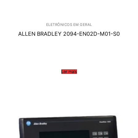
ELETRÔNICOS EM GERAL
ALLEN BRADLEY 2094-EN02D-M01-S0
Ler mais