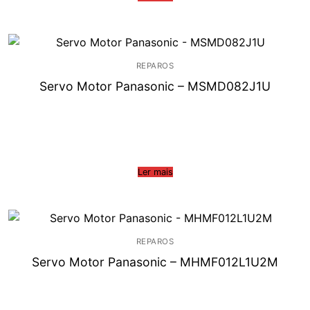
REPAROS
Servo Motor Panasonic – MSMD082J1U
Ler mais
REPAROS
Servo Motor Panasonic – MHMF012L1U2M