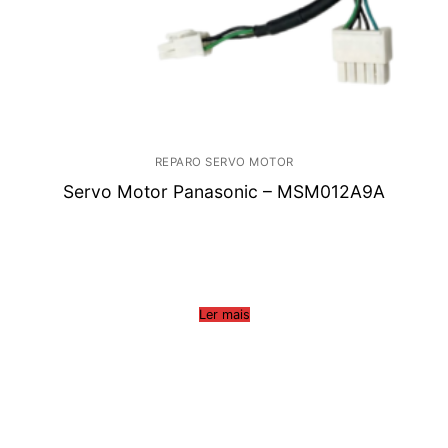
REPARO SERVO MOTOR
Servo Motor Panasonic – MSM012A9A
Ler mais