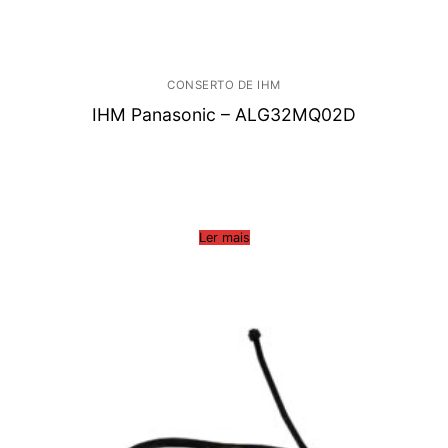
CONSERTO DE IHM
IHM Panasonic – ALG32MQ02D
Ler mais