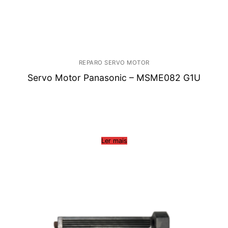
REPARO SERVO MOTOR
Servo Motor Panasonic – MSME082 G1U
Ler mais