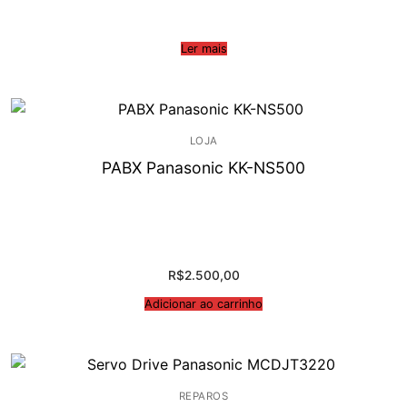
Ler mais
LOJA
PABX Panasonic KK-NS500
R$
2.500,00
Adicionar ao carrinho
REPAROS