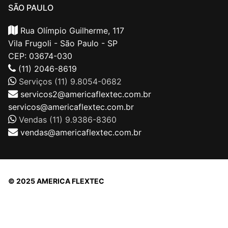
SÃO PAULO
Rua Olímpio Guilherme, 117
Vila Frugoli - São Paulo - SP
CEP: 03674-030
(11) 2046-8619
Serviços (11) 9.8054-0682
servicos2@americaflextec.com.br
servicos@americaflextec.com.br
Vendas (11) 9.9386-8360
vendas@americaflextec.com.br
© 2025 AMERICA FLEXTEC
Direitos autorais © 2026 |
AMERICAFLEXTEC