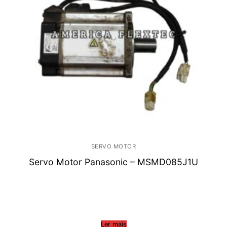
SERVO MOTOR
Servo Motor Panasonic – MSMD085J1U
Ler mais