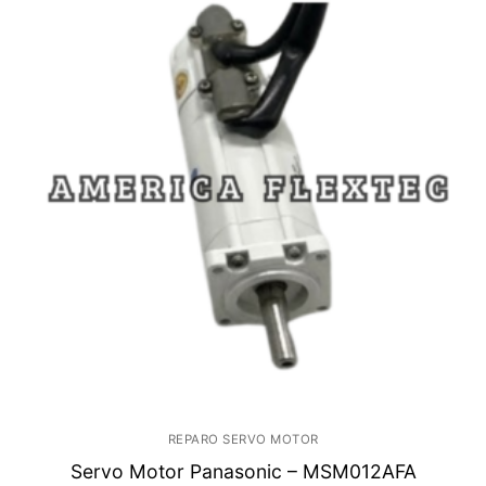
REPARO SERVO MOTOR
Servo Motor Panasonic – MSM012AFA