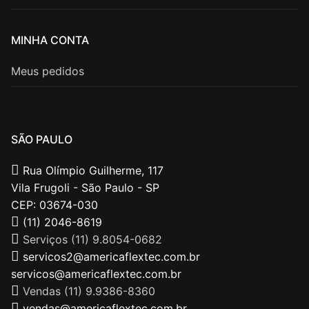
MINHA CONTA
Meus pedidos
SÃO PAULO
Rua Olímpio Guilherme, 117
Vila Frugoli - São Paulo - SP
CEP: 03674-030
(11) 2046-8619
Serviços (11) 9.8054-0682
servicos2@americaflextec.com.br
servicos@americaflextec.com.br
Vendas (11) 9.9386-8360
vendas@americaflextec.com.br