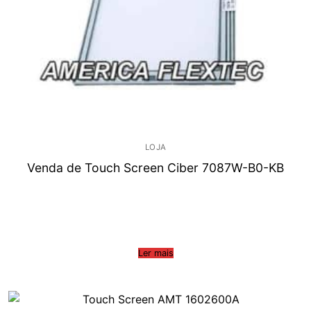
LOJA
Venda de Touch Screen Ciber 7087W-B0-KB
Ler mais