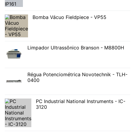
Bomba Vácuo Fieldpiece - VP55
Limpador Ultrassônico Branson - M8800H
Régua Potenciométrica Novotechnik - TLH-
0400
PC Industrial National Instruments - IC-
3120