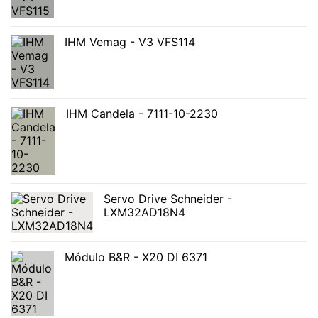
IHM Vemag - V3 VFS114
IHM Candela - 7111-10-2230
Servo Drive Schneider -
LXM32AD18N4
Módulo B&R - X20 DI 6371