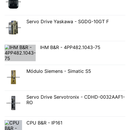
Servo Drive Yaskawa - SGDG-10GT F
IHM B&R - 4PP482.1043-75
Módulo Siemens - Simatic S5
Servo Drive Servotronix - CDHD-0032AAF1-
RO
CPU B&R - IP161