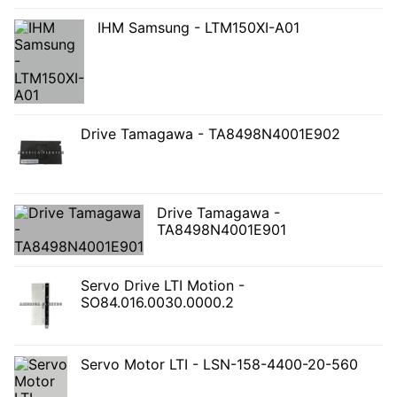
IHM Samsung - LTM150XI-A01
Drive Tamagawa - TA8498N4001E902
Drive Tamagawa -
TA8498N4001E901
Servo Drive LTI Motion -
SO84.016.0030.0000.2
Servo Motor LTI - LSN-158-4400-20-560