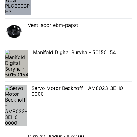
Ventilador ebm-papst
Manifold Digital Suryha - 50150.154
Servo Motor Beckhoff - AM8023-3EH0-
0000
Display Diadur - ID2400