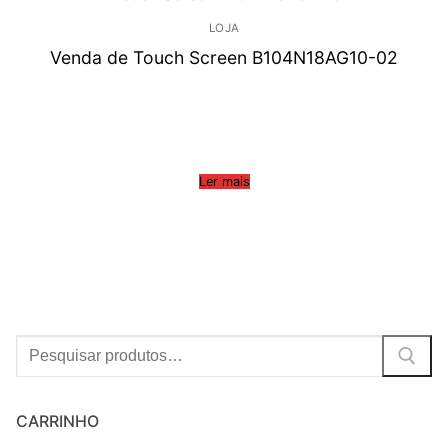
LOJA
Venda de Touch Screen B104N18AG10-02
Ler mais
Procurar:
CARRINHO