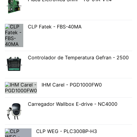
CLP Fatek - FBS-40MA
Controlador de Temperatura Gefran - 2500
IHM Carel - PGD1000FW0
Carregador Wallbox E-drive - NC4000
CLP WEG - PLC300BP-H3