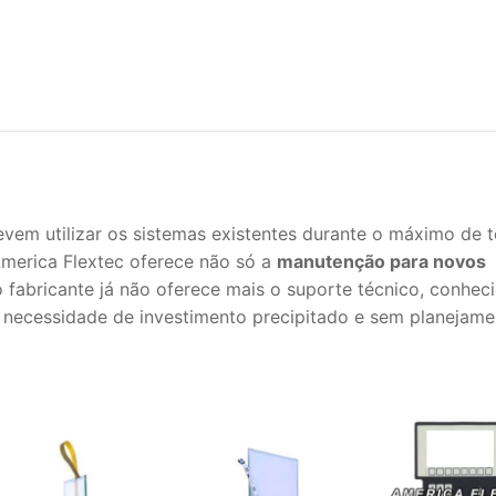
vem utilizar os sistemas existentes durante o máximo de
 America Flextec oferece não só a
manutenção para novos
fabricante já não oferece mais o suporte técnico, conhec
 a necessidade de investimento precipitado e sem planejame