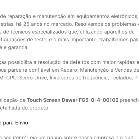
de reparação e manutenção em equipamentos eletrônicos,
ústrias, há 25 anos no mercado. Resolvemos os problemas
 de técnicos especializados que, utilizando aparelhos de
nfigurações de teste, e o mais importante, trabalhamos par
 e garantia.
s possibilita a resolução de defeitos com maior rapidez 
sua parceira confiável em Reparo, Manutenção e Vendas d
, CPU, Servo Drive, Inversores de frequência, Teclados, Pl
plicação de
Touch Screen Dawar FG5-8-4-00102
preenc
detalhada do produto.
 para Envio
.
 o seu item? Leia um pouco sobre nossa empresa e o que