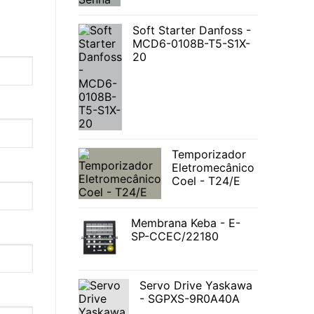
Soft Starter Danfoss -
MCD6-0108B-T5-S1X-
20
Temporizador
Eletromecânico
Coel - T24/E
Membrana Keba - E-
SP-CCEC/22180
Servo Drive Yaskawa
- SGPXS-9R0A40A