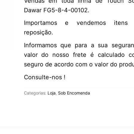
Vendas em toda linha de Touch S
Dawar FG5-8-4-00102.
Importamos e vendemos itens 
reposição.
Informamos que para a sua segura
valor do nosso frete é calculado 
seguro de acordo com o valor do produ
Consulte-nos !
Categorias:
Loja
,
Sob Encomenda