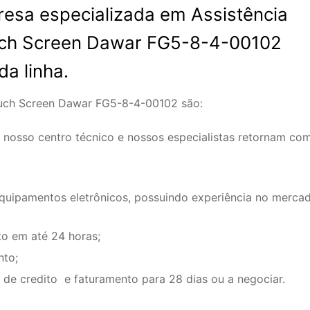
esa especializada em Assistência
uch Screen Dawar FG5-8-4-00102
a linha.
ouch Screen Dawar FG5-8-4-00102 são:
 nosso centro técnico e nossos especialistas retornam co
equipamentos eletrônicos, possuindo experiência no merca
o em até 24 horas;
nto;
de credito e faturamento para 28 dias ou a negociar.