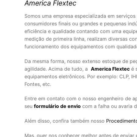
America Flextec
Somos uma empresa especializada em serviços 
consumidores finais ou grandes e pequenas ind
eficiência e qualidade contando com uma equipe
medição de primeira linha, realizam diversas co
funcionamento dos equipamentos com qualidade
Da mesma forma, nosso extenso estoque de peça
agilidade. Acima de tudo, a
America Flextec
é 
equipamentos eletrônicos. Por exemplo: CLP, IHM
Fontes, etc.
Entre em contato com o nosso engenheiro de a
seu
formulário de envio
com a falha ou avaria 
Além disso, confira também nosso
Procedimento
Mas, quer nos conhecer melhor antes de enviar