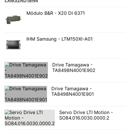
Módulo B&R - X20 DI 6371
IHM Samsung - LTM150XI-A01
Drive Tamagawa -
TA8498N4001E902
Drive Tamagawa -
TA8498N4001E901
Servo Drive LTI Motion -
SO84.016.0030.0000.2