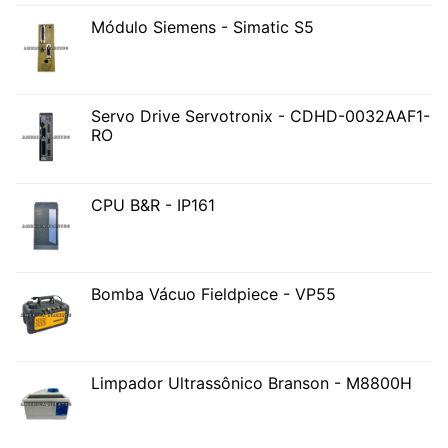
Módulo Siemens - Simatic S5
Servo Drive Servotronix - CDHD-0032AAF1-
RO
CPU B&R - IP161
Bomba Vácuo Fieldpiece - VP55
Limpador Ultrassônico Branson - M8800H