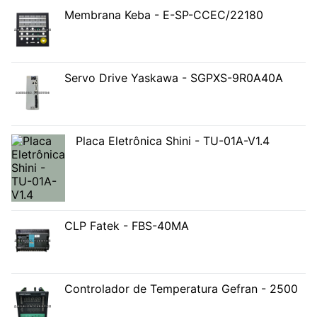
Membrana Keba - E-SP-CCEC/22180
Servo Drive Yaskawa - SGPXS-9R0A40A
Placa Eletrônica Shini - TU-01A-V1.4
CLP Fatek - FBS-40MA
Controlador de Temperatura Gefran - 2500