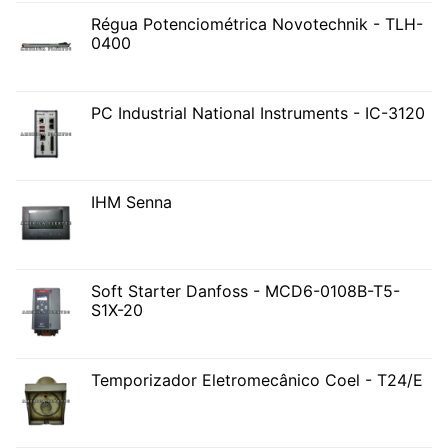
Régua Potenciométrica Novotechnik - TLH-
0400
PC Industrial National Instruments - IC-3120
IHM Senna
Soft Starter Danfoss - MCD6-0108B-T5-
S1X-20
Temporizador Eletromecânico Coel - T24/E