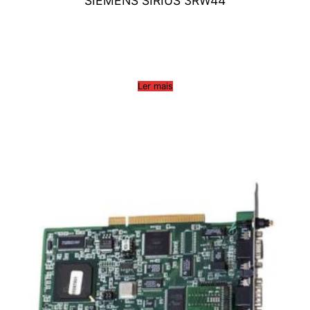
SIEMENS SIRIUS 3RW44
Ler mais