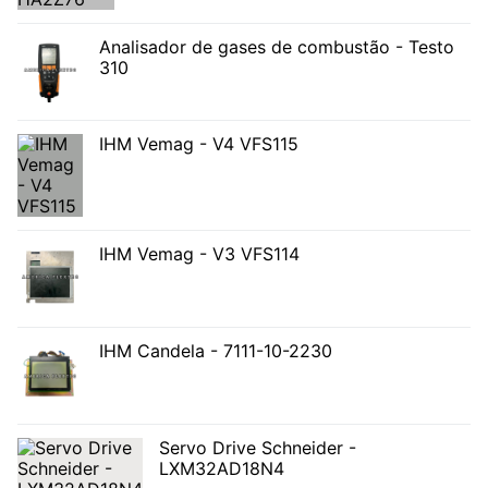
Analisador de gases de combustão - Testo
310
IHM Vemag - V4 VFS115
IHM Vemag - V3 VFS114
IHM Candela - 7111-10-2230
Servo Drive Schneider -
LXM32AD18N4