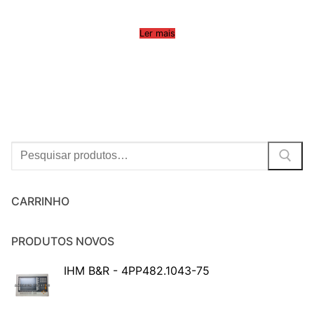
Ler mais
Procurar:
CARRINHO
PRODUTOS NOVOS
IHM B&R - 4PP482.1043-75