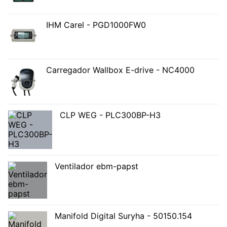
IHM Carel - PGD1000FW0
Carregador Wallbox E-drive - NC4000
CLP WEG - PLC300BP-H3
Ventilador ebm-papst
Manifold Digital Suryha - 50150.154