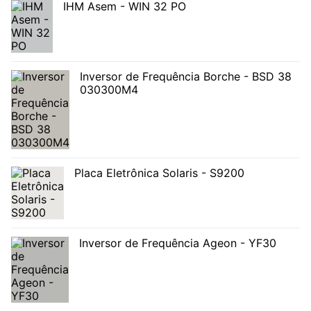
IHM Asem - WIN 32 PO
Inversor de Frequência Borche - BSD 38
030300M4
Placa Eletrônica Solaris - S9200
Inversor de Frequência Ageon - YF30