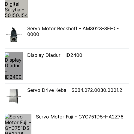
Servo Motor Beckhoff - AM8023-3EH0-
0000
Display Diadur - ID2400
Servo Drive Keba - S084.072.0030.0001.2
Servo Motor Fuji - GYC751D5-HA2Z76