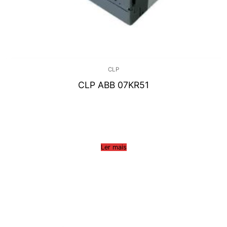
CLP
CLP ABB 07KR51
Ler mais