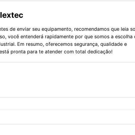
lextec
antes de enviar seu equipamento, recomendamos que leia s
isso, você entenderá rapidamente por que somos a escolha 
strial. Em resumo, oferecemos segurança, qualidade e
está pronta para te atender com total dedicação!