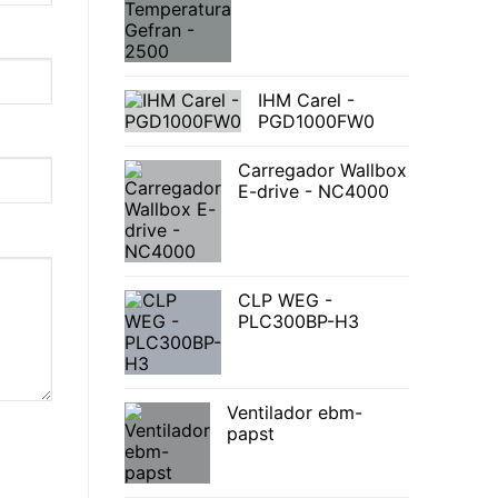
IHM Carel -
PGD1000FW0
Carregador Wallbox
E-drive - NC4000
CLP WEG -
PLC300BP-H3
Ventilador ebm-
papst