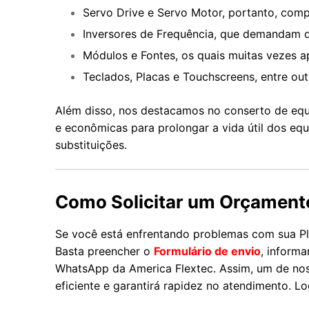
Servo Drive e Servo Motor, portanto, comp
Inversores de Frequência, que demandam di
Módulos e Fontes, os quais muitas vezes a
Teclados, Placas e Touchscreens, entre outr
Além disso, nos destacamos no conserto de equ
e econômicas para prolongar a vida útil dos e
substituições.
Como Solicitar um Orçament
Se você está enfrentando problemas com sua Pl
Basta preencher o
Formulário de envio
, informa
WhatsApp da America Flextec. Assim, um de noss
eficiente e garantirá rapidez no atendimento. 