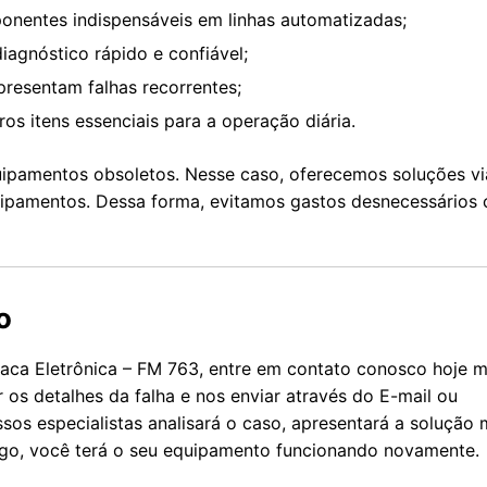
onentes indispensáveis em linhas automatizadas;
agnóstico rápido e confiável;
presentam falhas recorrentes;
os itens essenciais para a operação diária.
ipamentos obsoletos. Nesse caso, oferecemos soluções vi
quipamentos. Dessa forma, evitamos gastos desnecessários
o
aca Eletrônica – FM 763, entre em contato conosco hoje 
r os detalhes da falha e nos enviar através do E-mail ou
os especialistas analisará o caso, apresentará a solução 
Logo, você terá o seu equipamento funcionando novamente.