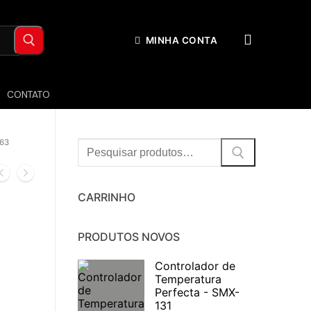
MINHA CONTA
CONTATO
63
Procurar:
CARRINHO
PRODUTOS NOVOS
Controlador de
Temperatura
Perfecta - SMX-
131