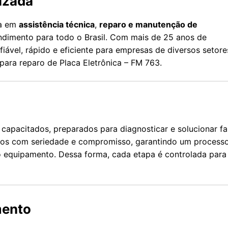
izada
da em
assistência técnica
,
reparo e manutenção de
ndimento para todo o Brasil. Com mais de 25 anos de
iável, rápido e eficiente para empresas de diversos setore
 para reparo de Placa Eletrônica – FM 763.
capacitados, preparados para diagnosticar e solucionar fa
amos com seriedade e compromisso, garantindo um process
 equipamento. Dessa forma, cada etapa é controlada para 
mento