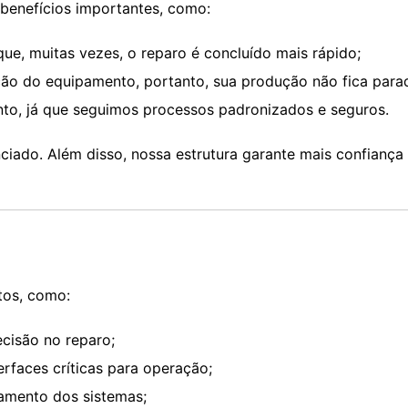
benefícios importantes, como:
que, muitas vezes, o reparo é concluído mais rápido;
o do equipamento, portanto, sua produção não fica para
nto, já que seguimos processos padronizados e seguros.
ciado. Além disso, nossa estrutura garante mais confiança
os, como:
ecisão no reparo;
erfaces críticas para operação;
amento dos sistemas;