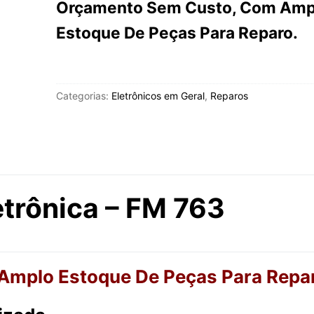
Orçamento Sem Custo, Com Amp
Estoque De Peças Para Reparo.
Categorias:
Eletrônicos em Geral
,
Reparos
etrônica – FM 763
mplo Estoque De Peças Para Repa