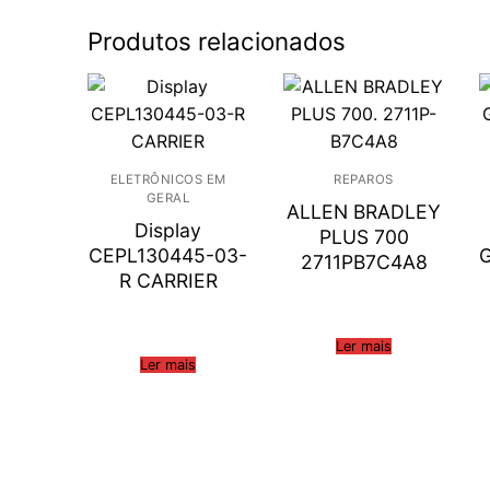
Produtos relacionados
ELETRÔNICOS EM
REPAROS
GERAL
ALLEN BRADLEY
Display
PLUS 700
CEPL130445-03-
2711PB7C4A8
R CARRIER
Ler mais
Ler mais