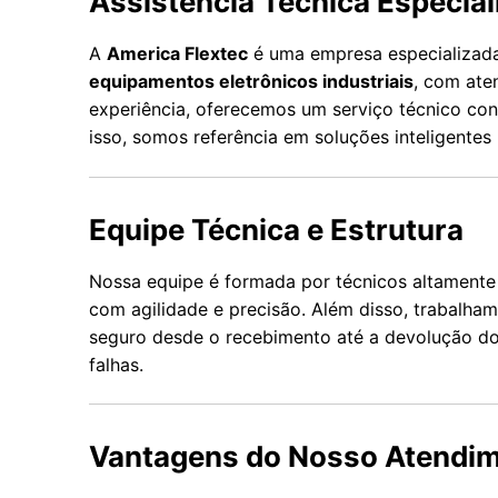
Assistência Técnica Especial
A
America Flextec
é uma empresa especializa
equipamentos eletrônicos industriais
, com ate
experiência, oferecemos um serviço técnico conf
isso, somos referência em soluções inteligentes
Equipe Técnica e Estrutura
Nossa equipe é formada por técnicos altamente 
com agilidade e precisão. Além disso, trabalh
seguro desde o recebimento até a devolução do
falhas.
Vantagens do Nosso Atendi