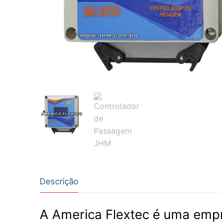
Descrição
A America Flextec é uma empr