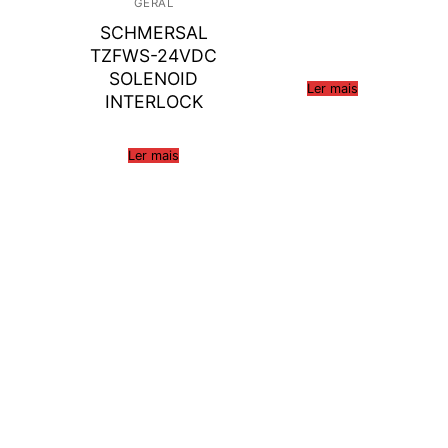
GERAL
SCHMERSAL
TZFWS-24VDC
SOLENOID
Ler mais
INTERLOCK
Ler mais