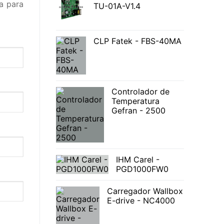
a para
TU-01A-V1.4
CLP Fatek - FBS-40MA
Controlador de
Temperatura
Gefran - 2500
IHM Carel -
PGD1000FW0
Carregador Wallbox
E-drive - NC4000