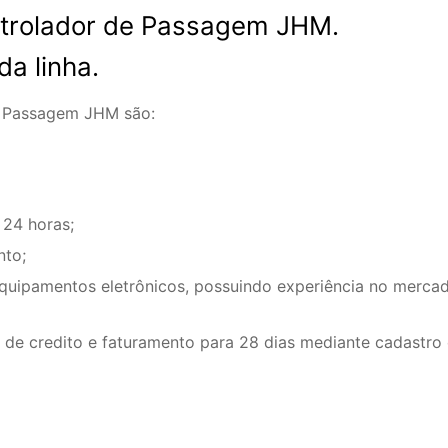
trolador de Passagem JHM.
a linha.
e Passagem JHM são:
 24 horas;
nto;
equipamentos eletrônicos, possuindo experiência no merca
de credito e faturamento para 28 dias mediante cadastro 