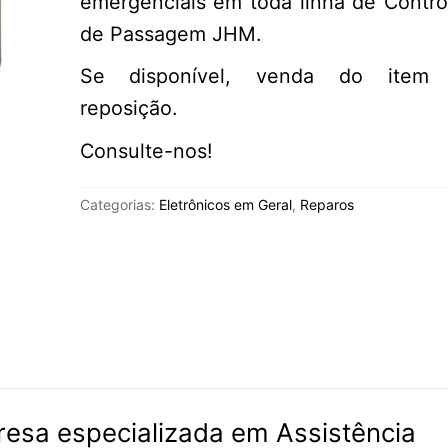
emergenciais em toda linha de Contro
de Passagem JHM.
Se disponível, venda do item 
reposição.
Consulte-nos!
Categorias:
Eletrônicos em Geral
,
Reparos
esa especializada em Assistência