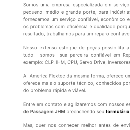
Somos uma empresa especializada em serviço
pequeno, médio e grande porte, para indústria
fornecemos um serviço confiável, econômico e e
os problemas com eficiência e qualidade por
resultado, trabalhamos para um reparo confiáve
Nosso extenso estoque de peças possibilita a
tudo, somos sua parceira confiável em Rep
exemplo: CLP, IHM, CPU, Servo Drive, Inversores 
A America Flextec da mesma forma, oferece uma
oferece mais o suporte técnico, conhecidos por
do problema rápida e viável.
Entre em contato e agilizaremos com nossos es
de Passagem JHM
preenchendo seu
formulário
Mas, quer nos conhecer melhor antes de env