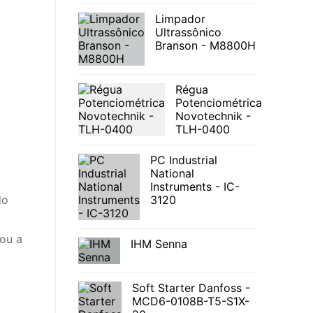
Limpador
Ultrassônico
Branson - M8800H
Régua
Potenciométrica
Novotechnik -
TLH-0400
PC Industrial
National
Instruments - IC-
do
3120
ou a
IHM Senna
Soft Starter Danfoss -
MCD6-0108B-T5-S1X-