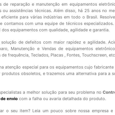
s de reparação e manutenção em equipamentos eletrôni
s ou assistências técnicas. Além disso, há 25 anos no me
ficiente para várias indústrias em todo o Brasil. Resolv
que contamos com uma equipe de técnicos especializados
l dos equipamentos com qualidade, agilidade e garantia.
 solução de defeitos com maior rapidez e agilidade. Ac
aro, Manutenção e Vendas de equipamentos eletrônico
de frequência, Teclados, Placas , Fontes, Touchscreen, etc
 atenção especial para os equipamentos cujo fabricante 
 produtos obsoletos, e trazemos uma alternativa para a s
pecialistas a melhor solução para seu problema no
Contr
 de envio
com a falha ou avaria detalhada do produto.
iar o seu item? Leia um pouco sobre nossa empresa e