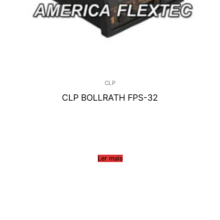
CLP
CLP BOLLRATH FPS-32
Ler mais