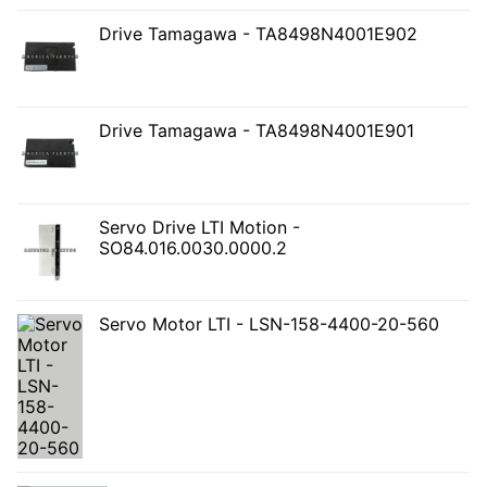
Drive Tamagawa - TA8498N4001E902
Drive Tamagawa - TA8498N4001E901
Servo Drive LTI Motion -
SO84.016.0030.0000.2
Servo Motor LTI - LSN-158-4400-20-560