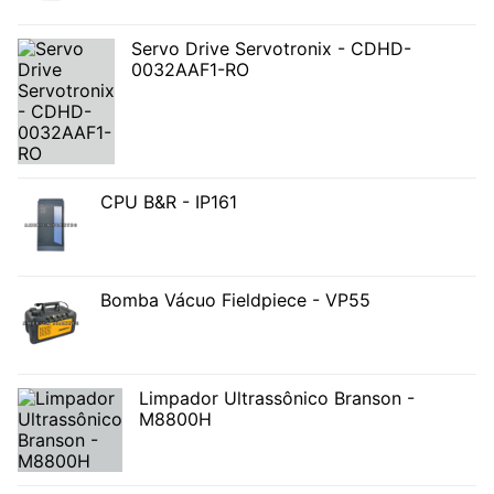
Servo Drive Servotronix - CDHD-
0032AAF1-RO
CPU B&R - IP161
Bomba Vácuo Fieldpiece - VP55
Limpador Ultrassônico Branson -
M8800H