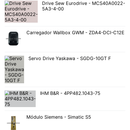
Drive Sew Eurodrive - MCS40A0022-
5A3-4-00
Carregador Wallbox GWM - ZDA4-DCI-C12E
Servo Drive Yaskawa - SGDG-10GT F
IHM B&R - 4PP482.1043-75
Módulo Siemens - Simatic S5