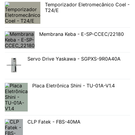
Temporizador Eletromecânico Coel -
T24/E
Membrana Keba - E-SP-CCEC/22180
Servo Drive Yaskawa - SGPXS-9R0A40A
Placa Eletrônica Shini - TU-01A-V1.4
CLP Fatek - FBS-40MA