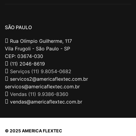
SÃO PAULO
Rua Olímpio Guilherme, 117
Vila Frugoli - São Paulo - SP
CEP: 03674-030
(11) 2046-8619
Serviços (11) 9.8054-0682
servicos2@americaflextec.com.br
servicos@americaflextec.com.br
Vendas (11) 9.9386-8360
vendas@americaflextec.com.br
© 2025 AMERICA FLEXTEC