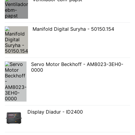
Manifold Digital Suryha - 50150.154
Servo Motor Beckhoff - AM8023-3EH0-
0000
Display Diadur - ID2400