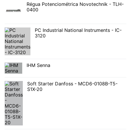
Régua Potenciométrica Novotechnik - TLH-
0400
PC Industrial National Instruments - IC-
3120
IHM Senna
Soft Starter Danfoss - MCD6-0108B-T5-
S1X-20