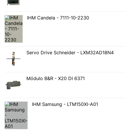
IHM Candela - 7111-10-2230
Servo Drive Schneider - LXM32AD18N4
Módulo B&R - X20 DI 6371
IHM Samsung - LTM150XI-A01