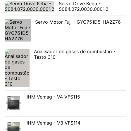
Servo Drive Keba -
S084.072.0030.0001.2
Servo Motor Fuji - GYC751D5-HA2Z76
Analisador de gases de combustão -
Testo 310
IHM Vemag - V4 VFS115
IHM Vemag - V3 VFS114