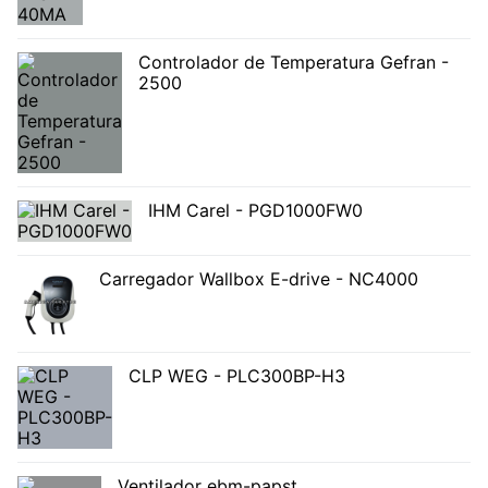
Controlador de Temperatura Gefran -
2500
IHM Carel - PGD1000FW0
Carregador Wallbox E-drive - NC4000
CLP WEG - PLC300BP-H3
Ventilador ebm-papst