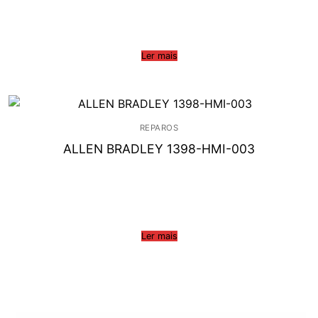
Ler mais
REPAROS
ALLEN BRADLEY 1398-HMI-003
Ler mais