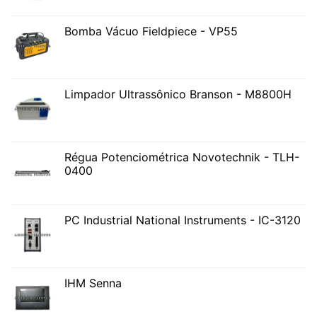
Bomba Vácuo Fieldpiece - VP55
Limpador Ultrassônico Branson - M8800H
Régua Potenciométrica Novotechnik - TLH-
0400
PC Industrial National Instruments - IC-3120
IHM Senna