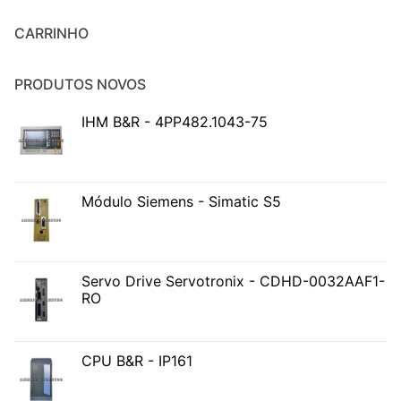
CARRINHO
PRODUTOS NOVOS
IHM B&R - 4PP482.1043-75
Módulo Siemens - Simatic S5
Servo Drive Servotronix - CDHD-0032AAF1-
RO
CPU B&R - IP161