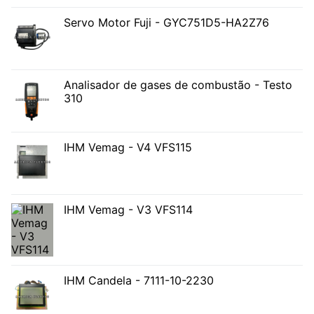
Servo Motor Fuji - GYC751D5-HA2Z76
Analisador de gases de combustão - Testo
310
IHM Vemag - V4 VFS115
IHM Vemag - V3 VFS114
IHM Candela - 7111-10-2230