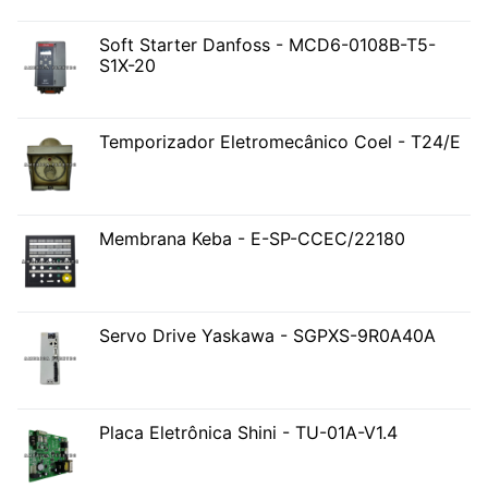
Soft Starter Danfoss - MCD6-0108B-T5-
S1X-20
Temporizador Eletromecânico Coel - T24/E
Membrana Keba - E-SP-CCEC/22180
Servo Drive Yaskawa - SGPXS-9R0A40A
Placa Eletrônica Shini - TU-01A-V1.4