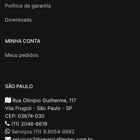
Política de garantia
Downloads
MINHA CONTA
Meus pedidos
SÃO PAULO
Rua Olímpio Guilherme, 117
Vila Frugoli - São Paulo - SP
CEP: 03674-030
(11) 2046-8619
Serviços (11) 9.8054-0682
servicos2@americaflextec.com.br