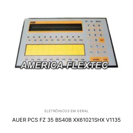
ELETRÔNICOS EM GERAL
AUER PCS FZ 35 BS40B XX61021SHX V1135