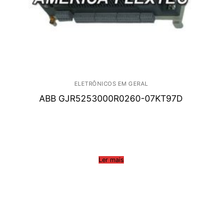
ELETRÔNICOS EM GERAL
ABB GJR5253000R0260-07KT97D
Ler mais