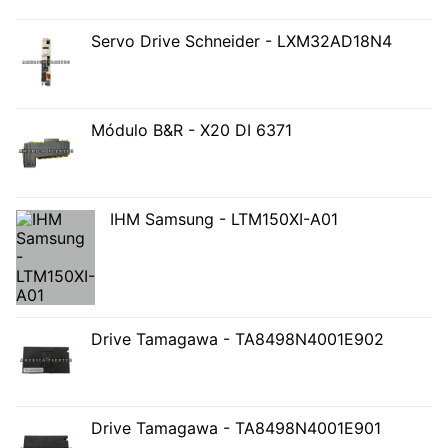
Servo Drive Schneider - LXM32AD18N4
Módulo B&R - X20 DI 6371
IHM Samsung - LTM150XI-A01
Drive Tamagawa - TA8498N4001E902
Drive Tamagawa - TA8498N4001E901