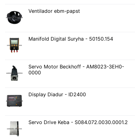
Ventilador ebm-papst
Manifold Digital Suryha - 50150.154
Servo Motor Beckhoff - AM8023-3EH0-
0000
Display Diadur - ID2400
Servo Drive Keba - S084.072.0030.0001.2