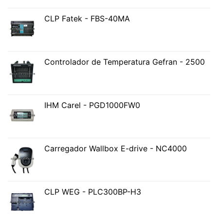
CLP Fatek - FBS-40MA
Controlador de Temperatura Gefran - 2500
IHM Carel - PGD1000FW0
Carregador Wallbox E-drive - NC4000
CLP WEG - PLC300BP-H3