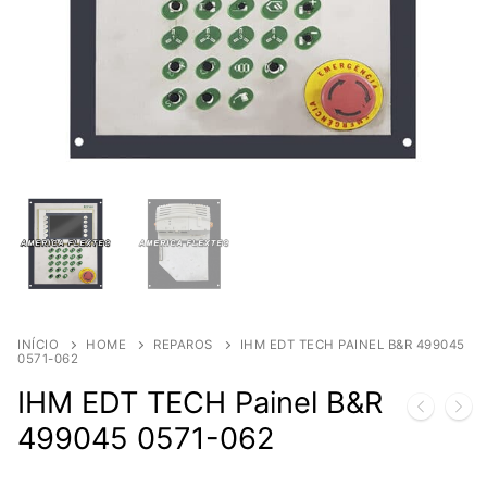
INÍCIO
HOME
REPAROS
IHM EDT TECH PAINEL B&R 499045
0571-062
IHM EDT TECH Painel B&R
499045 0571-062