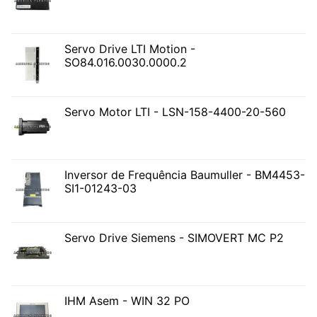
Servo Drive LTI Motion -
SO84.016.0030.0000.2
Servo Motor LTI - LSN-158-4400-20-560
Inversor de Frequência Baumuller - BM4453-
SI1-01243-03
Servo Drive Siemens - SIMOVERT MC P2
IHM Asem - WIN 32 PO