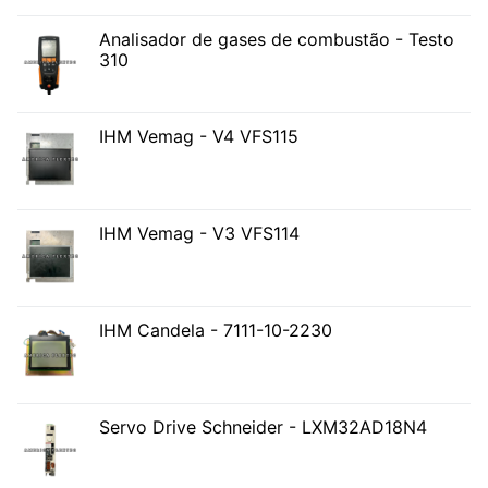
Analisador de gases de combustão - Testo
310
IHM Vemag - V4 VFS115
IHM Vemag - V3 VFS114
IHM Candela - 7111-10-2230
Servo Drive Schneider - LXM32AD18N4