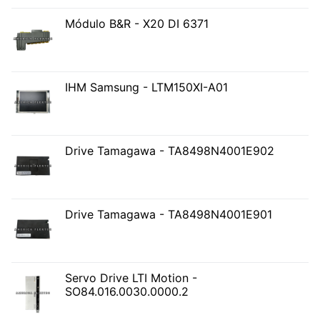
Módulo B&R - X20 DI 6371
IHM Samsung - LTM150XI-A01
Drive Tamagawa - TA8498N4001E902
Drive Tamagawa - TA8498N4001E901
Servo Drive LTI Motion -
SO84.016.0030.0000.2