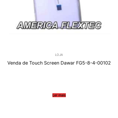
LOJA
Venda de Touch Screen Dawar FG5-8-4-00102
Ler mais