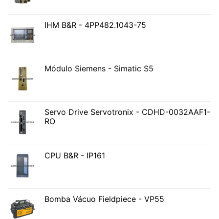
IHM B&R - 4PP482.1043-75
Módulo Siemens - Simatic S5
Servo Drive Servotronix - CDHD-0032AAF1-
RO
CPU B&R - IP161
Bomba Vácuo Fieldpiece - VP55