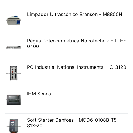
Limpador Ultrassônico Branson - M8800H
Régua Potenciométrica Novotechnik - TLH-
0400
PC Industrial National Instruments - IC-3120
IHM Senna
Soft Starter Danfoss - MCD6-0108B-T5-
S1X-20