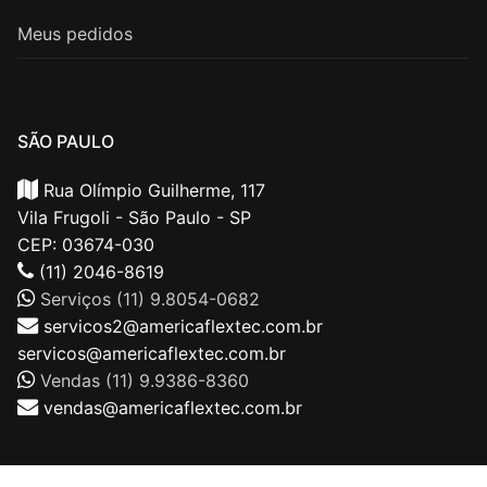
Meus pedidos
SÃO PAULO
Rua Olímpio Guilherme, 117
Vila Frugoli - São Paulo - SP
CEP: 03674-030
(11) 2046-8619
Serviços (11) 9.8054-0682
servicos2@americaflextec.com.br
servicos@americaflextec.com.br
Vendas (11) 9.9386-8360
vendas@americaflextec.com.br