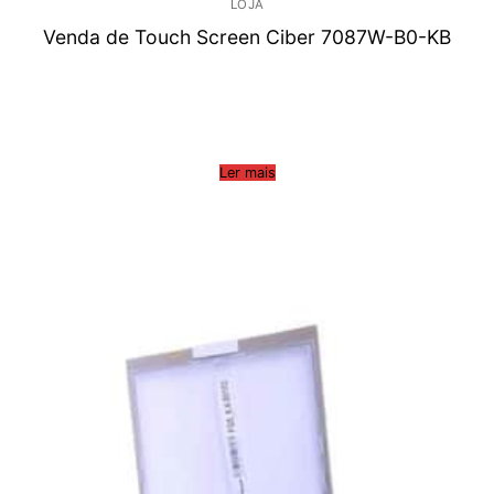
LOJA
Venda de Touch Screen Ciber 7087W-B0-KB
Ler mais