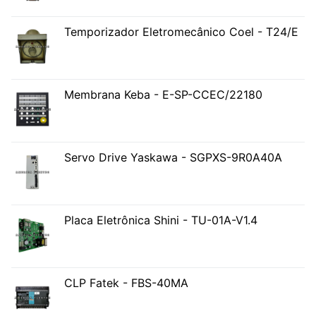
Temporizador Eletromecânico Coel - T24/E
Membrana Keba - E-SP-CCEC/22180
Servo Drive Yaskawa - SGPXS-9R0A40A
Placa Eletrônica Shini - TU-01A-V1.4
CLP Fatek - FBS-40MA