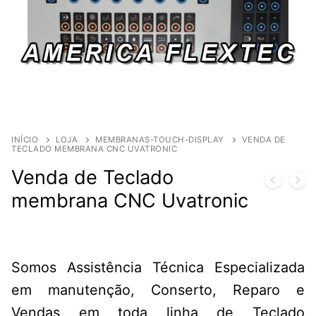
INÍCIO
LOJA
MEMBRANAS-TOUCH-DISPLAY
VENDA DE
TECLADO MEMBRANA CNC UVATRONIC
Venda de Teclado
membrana CNC Uvatronic
Somos Assistência Técnica Especializada
em manutenção, Conserto, Reparo e
Vendas em toda linha de Teclado