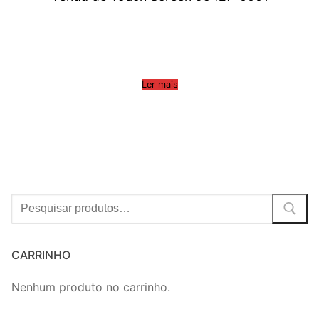
Ler mais
Procurar:
CARRINHO
Nenhum produto no carrinho.