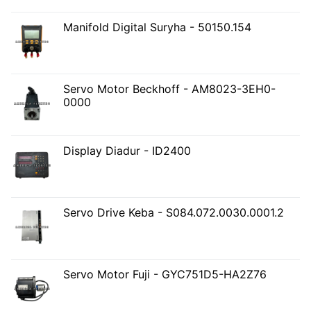
Manifold Digital Suryha - 50150.154
Servo Motor Beckhoff - AM8023-3EH0-
0000
Display Diadur - ID2400
Servo Drive Keba - S084.072.0030.0001.2
Servo Motor Fuji - GYC751D5-HA2Z76