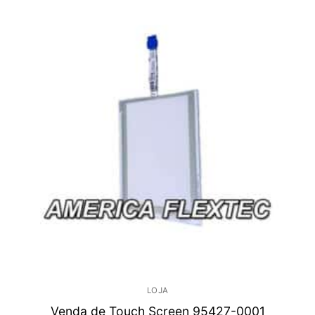
LOJA
Venda de Touch Screen 95427-0001