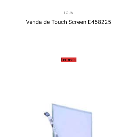
LOJA
Venda de Touch Screen E458225
Ler mais