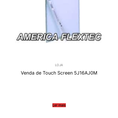
LOJA
Venda de Touch Screen 5J16AJ0M
Ler mais