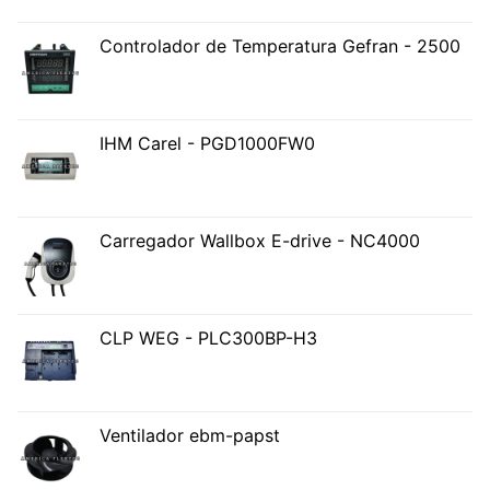
Controlador de Temperatura Gefran - 2500
IHM Carel - PGD1000FW0
Carregador Wallbox E-drive - NC4000
CLP WEG - PLC300BP-H3
Ventilador ebm-papst