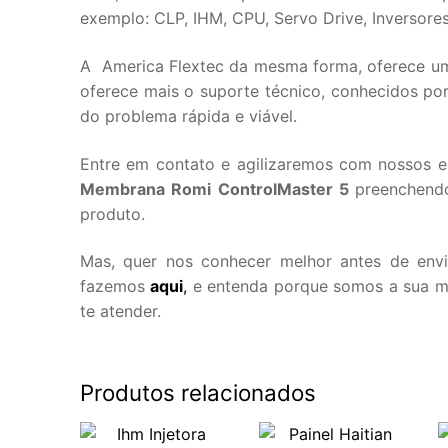
exemplo: CLP, IHM, CPU, Servo Drive, Inversores 
A America Flextec da mesma forma, oferece uma
oferece mais o suporte técnico, conhecidos por
do problema rápida e viável.
Entre em contato e agilizaremos com nossos e
Membrana Romi ControlMaster 5
preenchen
produto.
Mas, quer nos conhecer melhor antes de env
fazemos
aqui
,
e entenda porque somos a sua mel
te atender.
Produtos relacionados