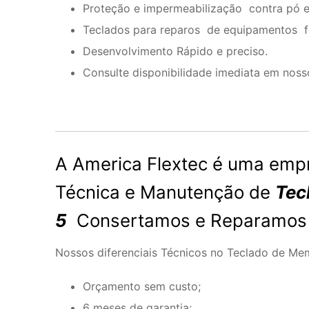
Proteção e impermeabilização contra pó e 
Teclados para reparos de equipamentos for
Desenvolvimento Rápido e preciso.
Consulte disponibilidade imediata em noss
A America Flextec é uma empr
Técnica e Manutenção de
Tec
5
Consertamos e Reparamos t
Nossos diferenciais Técnicos no Teclado de Me
Orçamento sem custo;
6 meses de garantia;