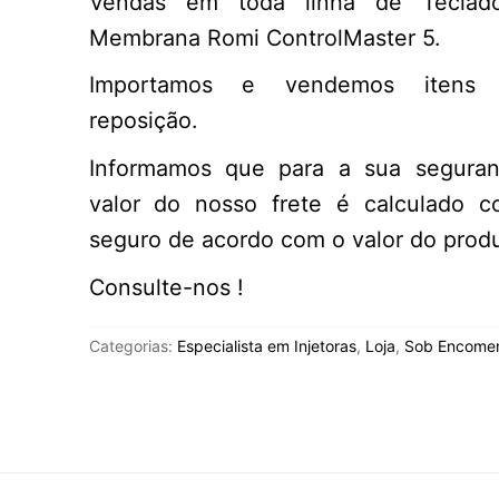
Vendas em toda linha de Teclad
Membrana Romi ControlMaster 5.
Importamos e vendemos itens 
reposição.
Informamos que para a sua segura
valor do nosso frete é calculado 
seguro de acordo com o valor do produ
Consulte-nos !
Categorias:
Especialista em Injetoras
,
Loja
,
Sob Encome