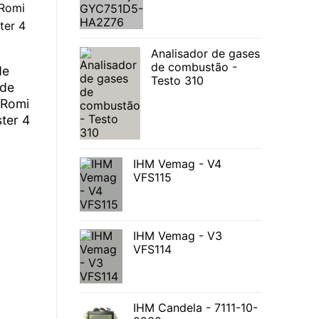
Analisador de gases
de combustão -
de
Testo 310
 de
Romi
ter 4
IHM Vemag - V4
VFS115
IHM Vemag - V3
VFS114
IHM Candela - 7111-10-