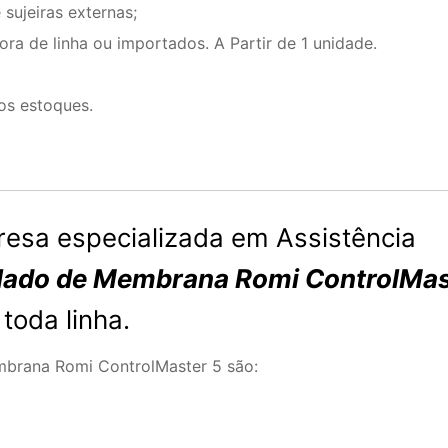
sujeiras externas;
a de linha ou importados. A Partir de 1 unidade.
os estoques.
esa especializada em Assistência
lado de Membrana Romi ControlMas
oda linha.
mbrana Romi ControlMaster 5 são: