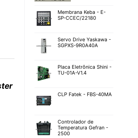
Membrana Keba - E-
SP-CCEC/22180
Servo Drive Yaskawa -
SGPXS-9R0A40A
Placa Eletrônica Shini -
TU-01A-V1.4
ter
CLP Fatek - FBS-40MA
Controlador de
Temperatura Gefran -
2500