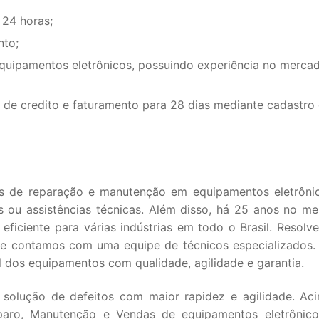
 24 horas;
nto;
equipamentos eletrônicos, possuindo experiência no merca
de credito e faturamento para 28 dias mediante cadastro 
s de reparação e manutenção em equipamentos eletrôni
s ou assistências técnicas. Além disso, há 25 anos no me
ficiente para várias indústrias em todo o Brasil. Resolv
que contamos com uma equipe de técnicos especializados
l dos equipamentos com qualidade, agilidade e garantia.
 solução de defeitos com maior rapidez e agilidade. Ac
aro, Manutenção e Vendas de equipamentos eletrônico