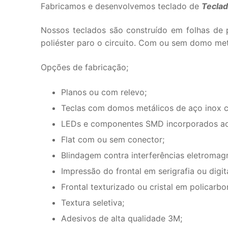
Fabricamos e desenvolvemos teclado de
Tecla
Nossos teclados são construído em folhas de 
poliéster paro o circuito. Com ou sem domo met
Opções de fabricação;
Planos ou com relevo;
Teclas com domos metálicos de aço inox co
LEDs e componentes SMD incorporados ao 
Flat com ou sem conector;
Blindagem contra interferências eletromagn
Impressão do frontal em serigrafia ou digita
Frontal texturizado ou cristal em policarbo
Textura seletiva;
Adesivos de alta qualidade 3M;