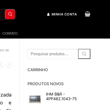
MINHA CONTA
CONTATO
DO DE
Procurar:
CARRINHO
PRODUTOS NOVOS
IHM B&R -
izada
4PP482.1043-75
ro e