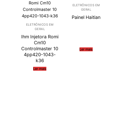
ELETRÔNICOS EM
GERAL
Painel Haitian
ELETRÔNICOS EM
GERAL
Ihm Injetora Romi
Cm10
Controlmaster 10
Ler mais
4pp420-1043-
k36
Ler mais