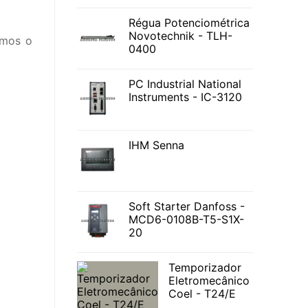
Régua Potenciométrica
Novotechnik - TLH-
amos o
0400
PC Industrial National
Instruments - IC-3120
IHM Senna
Soft Starter Danfoss -
MCD6-0108B-T5-S1X-
20
Temporizador
Eletromecânico
Coel - T24/E