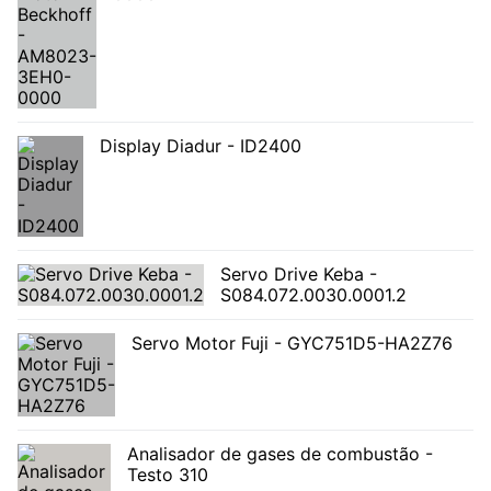
Display Diadur - ID2400
Servo Drive Keba -
S084.072.0030.0001.2
Servo Motor Fuji - GYC751D5-HA2Z76
Analisador de gases de combustão -
Testo 310