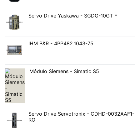
Servo Drive Yaskawa - SGDG-10GT F
IHM B&R - 4PP482.1043-75
Módulo Siemens - Simatic S5
Servo Drive Servotronix - CDHD-0032AAF1-
RO