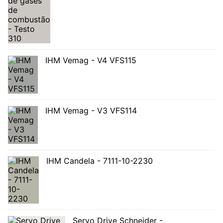
IHM Vemag - V4 VFS115
IHM Vemag - V3 VFS114
IHM Candela - 7111-10-2230
Servo Drive Schneider -