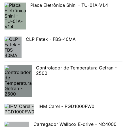
Placa Eletrônica Shini - TU-01A-V1.4
CLP Fatek - FBS-40MA
Controlador de Temperatura Gefran -
2500
IHM Carel - PGD1000FW0
Carregador Wallbox E-drive - NC4000