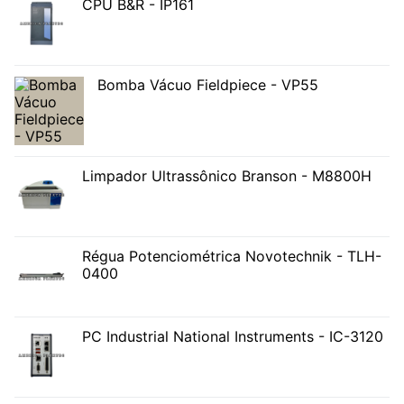
CPU B&R - IP161
Bomba Vácuo Fieldpiece - VP55
Limpador Ultrassônico Branson - M8800H
Régua Potenciométrica Novotechnik - TLH-
0400
PC Industrial National Instruments - IC-3120