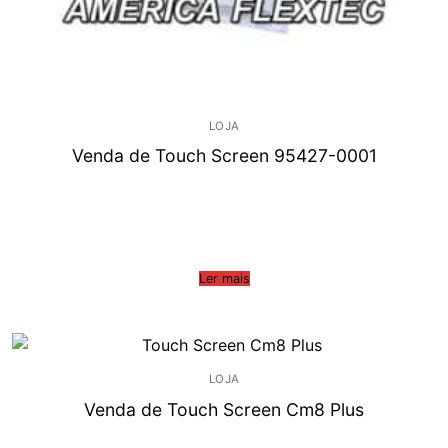
LOJA
Venda de Touch Screen 95427-0001
Ler mais
LOJA
Venda de Touch Screen Cm8 Plus