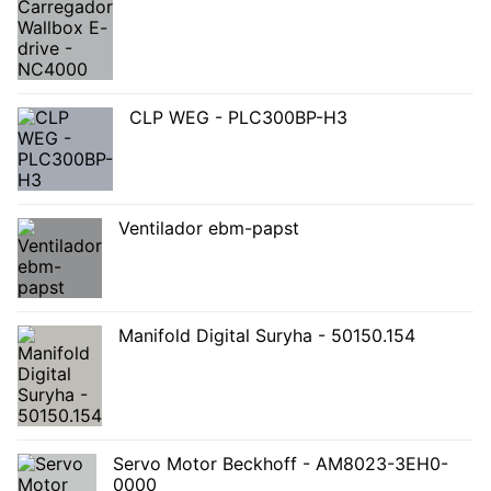
CLP WEG - PLC300BP-H3
Ventilador ebm-papst
Manifold Digital Suryha - 50150.154
Servo Motor Beckhoff - AM8023-3EH0-
0000