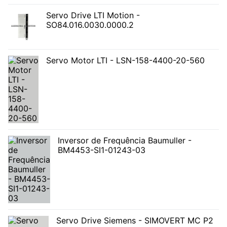
Servo Drive LTI Motion -
SO84.016.0030.0000.2
Servo Motor LTI - LSN-158-4400-20-560
Inversor de Frequência Baumuller -
BM4453-SI1-01243-03
Servo Drive Siemens - SIMOVERT MC P2