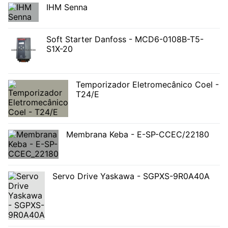
IHM Senna
Soft Starter Danfoss - MCD6-0108B-T5-
S1X-20
Temporizador Eletromecânico Coel -
T24/E
Membrana Keba - E-SP-CCEC/22180
Servo Drive Yaskawa - SGPXS-9R0A40A