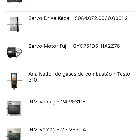
Servo Drive Keba - S084.072.0030.0001.2
Servo Motor Fuji - GYC751D5-HA2Z76
Analisador de gases de combustão - Testo
310
IHM Vemag - V4 VFS115
IHM Vemag - V3 VFS114