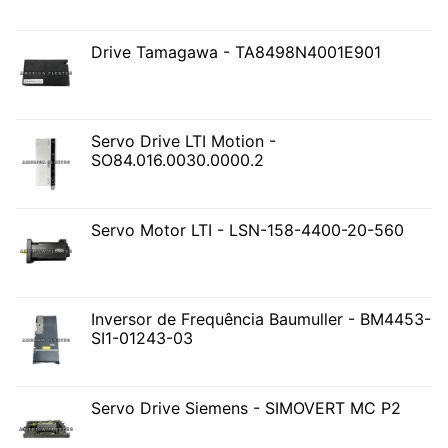
Drive Tamagawa - TA8498N4001E901
Servo Drive LTI Motion -
SO84.016.0030.0000.2
Servo Motor LTI - LSN-158-4400-20-560
Inversor de Frequência Baumuller - BM4453-
SI1-01243-03
Servo Drive Siemens - SIMOVERT MC P2