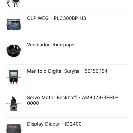
CLP WEG - PLC300BP-H3
Ventilador ebm-papst
Manifold Digital Suryha - 50150.154
Servo Motor Beckhoff - AM8023-3EH0-
0000
Display Diadur - ID2400