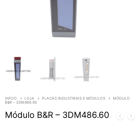
INÍCIO
LOJA
PLACAS INDUSTRIAIS E MÓDULOS
MÓDULO
B&R – 3DM486.60
Módulo B&R – 3DM486.60