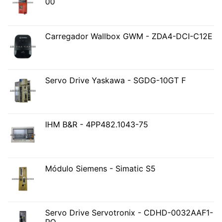
00
Carregador Wallbox GWM - ZDA4-DCI-C12E
Servo Drive Yaskawa - SGDG-10GT F
IHM B&R - 4PP482.1043-75
Módulo Siemens - Simatic S5
Servo Drive Servotronix - CDHD-0032AAF1-