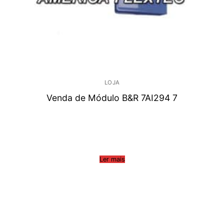
LOJA
Venda de Módulo B&R 7AI294 7
Ler mais