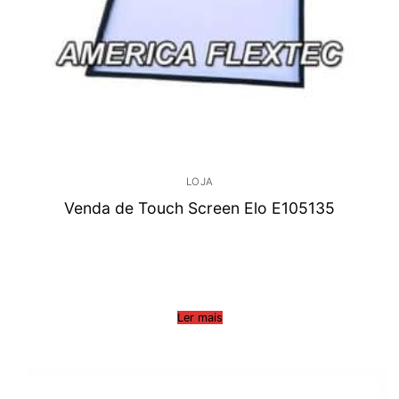
LOJA
Venda de Touch Screen Elo E105135
Ler mais