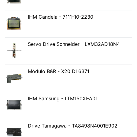
IHM Candela - 7111-10-2230
Servo Drive Schneider - LXM32AD18N4
Módulo B&R - X20 DI 6371
IHM Samsung - LTM150XI-A01
Drive Tamagawa - TA8498N4001E902