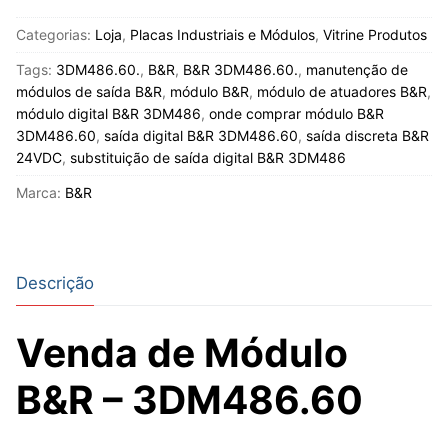
Categorias:
Loja
,
Placas Industriais e Módulos
,
Vitrine Produtos
Tags:
3DM486.60.
,
B&R
,
B&R 3DM486.60.
,
manutenção de
módulos de saída B&R
,
módulo B&R
,
módulo de atuadores B&R
,
módulo digital B&R 3DM486
,
onde comprar módulo B&R
3DM486.60
,
saída digital B&R 3DM486.60
,
saída discreta B&R
24VDC
,
substituição de saída digital B&R 3DM486
Marca:
B&R
Descrição
Venda de Módulo
B&R – 3DM486.60