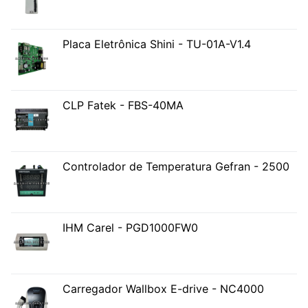
Placa Eletrônica Shini - TU-01A-V1.4
CLP Fatek - FBS-40MA
Controlador de Temperatura Gefran - 2500
IHM Carel - PGD1000FW0
Carregador Wallbox E-drive - NC4000