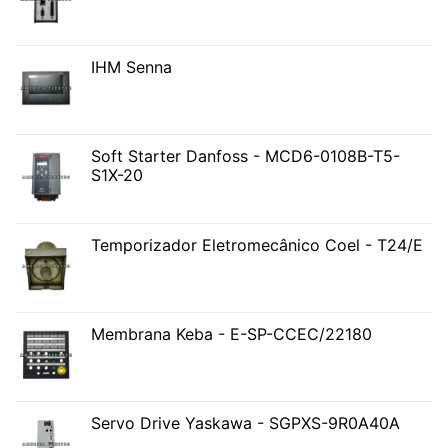
IHM Senna
Soft Starter Danfoss - MCD6-0108B-T5-
S1X-20
Temporizador Eletromecânico Coel - T24/E
Membrana Keba - E-SP-CCEC/22180
Servo Drive Yaskawa - SGPXS-9R0A40A