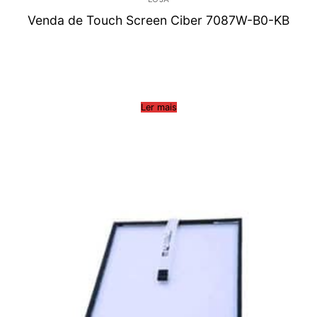
Venda de Touch Screen Ciber 7087W-B0-KB
Ler mais