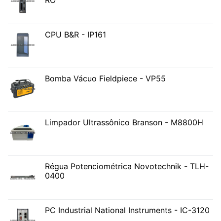
RO
CPU B&R - IP161
Bomba Vácuo Fieldpiece - VP55
Limpador Ultrassônico Branson - M8800H
Régua Potenciométrica Novotechnik - TLH-
0400
PC Industrial National Instruments - IC-3120