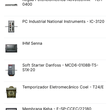
0400
PC Industrial National Instruments - IC-3120
IHM Senna
Soft Starter Danfoss - MCD6-0108B-T5-
S1X-20
Temporizador Eletromecânico Coel - T24/E
Membrana Keba - E-SP-CCEC/22180