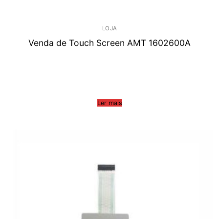
LOJA
Venda de Touch Screen AMT 1602600A
Ler mais