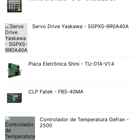
Servo Drive Yaskawa - SGPXS-9R0A40A
Placa Eletrônica Shini - TU-01A-V1.4
CLP Fatek - FBS-40MA
Controlador de Temperatura Gefran -
2500