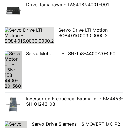
Drive Tamagawa - TA8498N4001E901
Servo Drive LTI Motion -
SO84.016.0030.0000.2
Servo Motor LTI - LSN-158-4400-20-560
Inversor de Frequência Baumuller - BM4453-
SI1-01243-03
Servo Drive Siemens - SIMOVERT MC P2