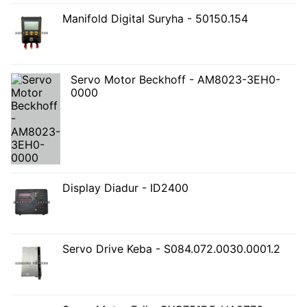
Manifold Digital Suryha - 50150.154
Servo Motor Beckhoff - AM8023-3EH0-
0000
Display Diadur - ID2400
Servo Drive Keba - S084.072.0030.0001.2