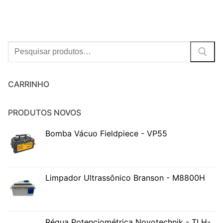
Procurar:
CARRINHO
PRODUTOS NOVOS
Bomba Vácuo Fieldpiece - VP55
Limpador Ultrassônico Branson - M8800H
Régua Potenciométrica Novotechnik - TLH-