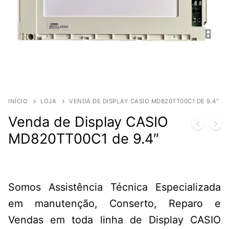
INÍCIO
LOJA
VENDA DE DISPLAY CASIO MD820TT00C1 DE 9.4″
Venda de Display CASIO
MD820TT00C1 de 9.4″
Somos Assistência Técnica Especializada
em manutenção, Conserto, Reparo e
Vendas em toda linha de Display CASIO