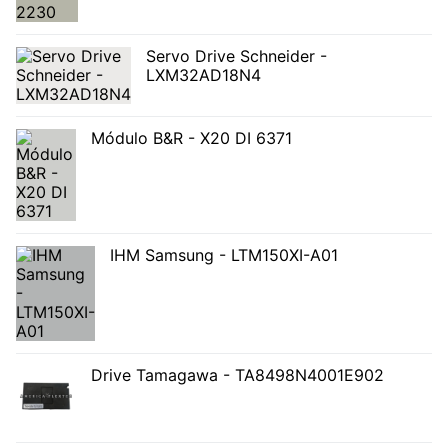
Servo Drive Schneider -
LXM32AD18N4
Módulo B&R - X20 DI 6371
IHM Samsung - LTM150XI-A01
Drive Tamagawa - TA8498N4001E902