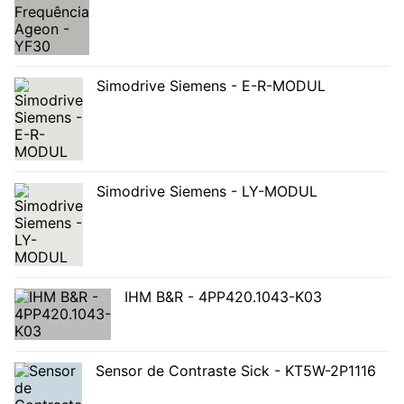
Simodrive Siemens - E-R-MODUL
Simodrive Siemens - LY-MODUL
IHM B&R - 4PP420.1043-K03
Sensor de Contraste Sick - KT5W-2P1116