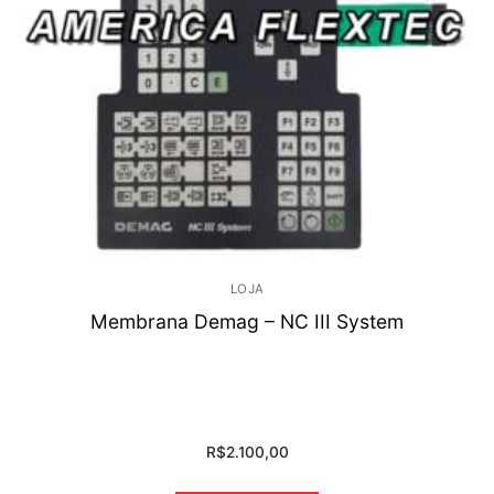
LOJA
Membrana Demag – NC III System
R$
2.100,00