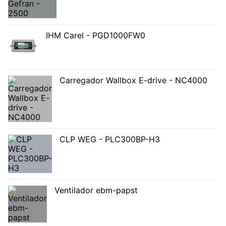
IHM Carel - PGD1000FW0
Carregador Wallbox E-drive - NC4000
CLP WEG - PLC300BP-H3
Ventilador ebm-papst