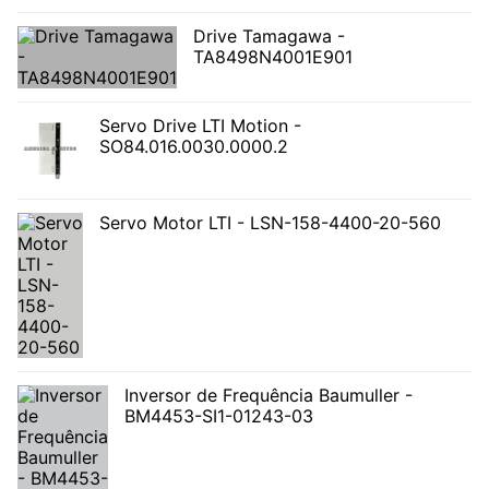
Drive Tamagawa -
TA8498N4001E901
Servo Drive LTI Motion -
SO84.016.0030.0000.2
Servo Motor LTI - LSN-158-4400-20-560
Inversor de Frequência Baumuller -
BM4453-SI1-01243-03