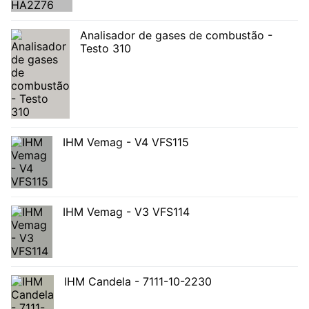
Analisador de gases de combustão -
Testo 310
IHM Vemag - V4 VFS115
IHM Vemag - V3 VFS114
IHM Candela - 7111-10-2230