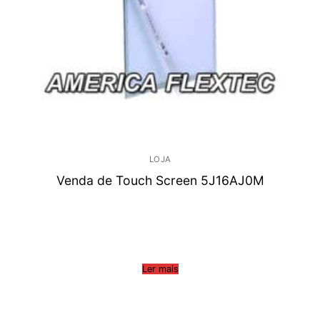
LOJA
Venda de Touch Screen 5J16AJ0M
Ler mais