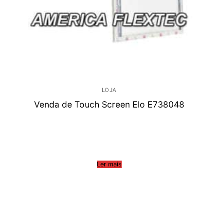
LOJA
Venda de Touch Screen Elo E738048
Ler mais