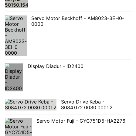
Servo Motor Beckhoff - AM8023-3EH0-
0000
Display Diadur - ID2400
Servo Drive Keba -
S084.072.0030.0001.2
Servo Motor Fuji - GYC751D5-HA2Z76