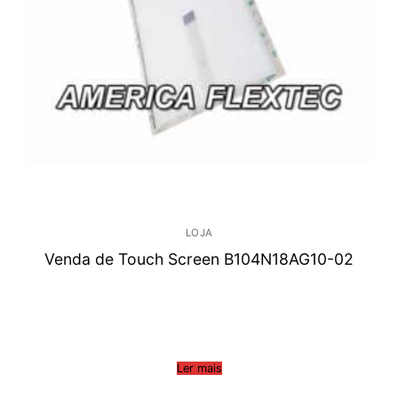
LOJA
Venda de Touch Screen B104N18AG10-02
Ler mais