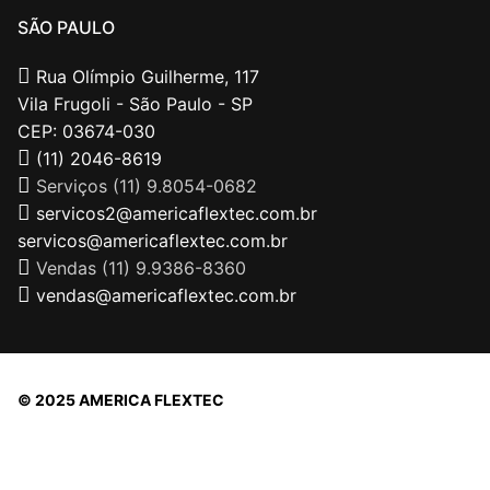
SÃO PAULO
Rua Olímpio Guilherme, 117
Vila Frugoli - São Paulo - SP
CEP: 03674-030
(11) 2046-8619
Serviços (11) 9.8054-0682
servicos2@americaflextec.com.br
servicos@americaflextec.com.br
Vendas (11) 9.9386-8360
vendas@americaflextec.com.br
© 2025 AMERICA FLEXTEC
Direitos autorais © 2026 |
AMERICAFLEXTEC