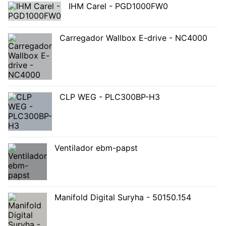
IHM Carel - PGD1000FW0
Carregador Wallbox E-drive - NC4000
CLP WEG - PLC300BP-H3
Ventilador ebm-papst
Manifold Digital Suryha - 50150.154