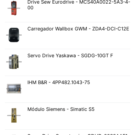
Drive Sew Eurodrive - MCS40A0022-5A3-4-
00
Carregador Wallbox GWM - ZDA4-DCI-C12E
Servo Drive Yaskawa - SGDG-10GT F
IHM B&R - 4PP482.1043-75
Módulo Siemens - Simatic S5