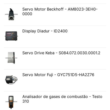
Servo Motor Beckhoff - AM8023-3EH0-
0000
Display Diadur - ID2400
Servo Drive Keba - S084.072.0030.0001.2
Servo Motor Fuji - GYC751D5-HA2Z76
Analisador de gases de combustão - Testo
310