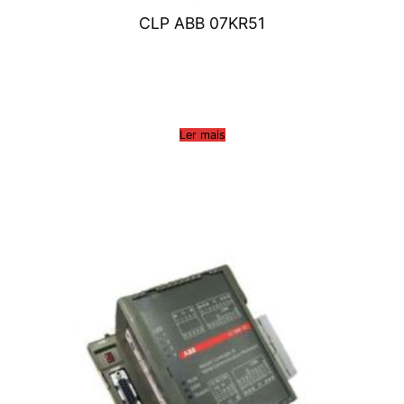
CLP ABB 07KR51
Ler mais