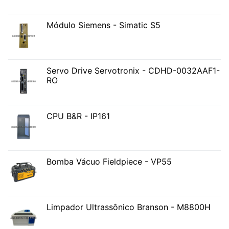
Módulo Siemens - Simatic S5
Servo Drive Servotronix - CDHD-0032AAF1-
RO
CPU B&R - IP161
Bomba Vácuo Fieldpiece - VP55
Limpador Ultrassônico Branson - M8800H