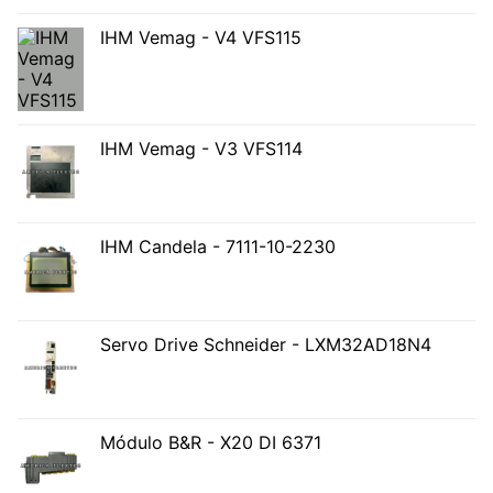
IHM Vemag - V4 VFS115
IHM Vemag - V3 VFS114
IHM Candela - 7111-10-2230
Servo Drive Schneider - LXM32AD18N4
Módulo B&R - X20 DI 6371