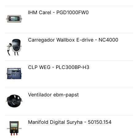
IHM Carel - PGD1000FW0
Carregador Wallbox E-drive - NC4000
CLP WEG - PLC300BP-H3
Ventilador ebm-papst
Manifold Digital Suryha - 50150.154