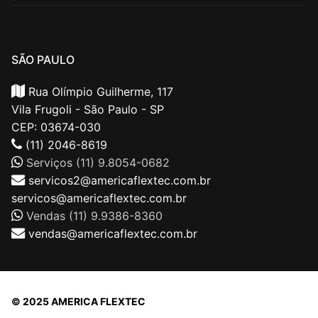
SÃO PAULO
Rua Olímpio Guilherme, 117
Vila Frugoli - São Paulo - SP
CEP: 03674-030
(11) 2046-8619
Serviços (11) 9.8054-0682
servicos2@americaflextec.com.br
servicos@americaflextec.com.br
Vendas (11) 9.9386-8360
vendas@americaflextec.com.br
© 2025 AMERICA FLEXTEC