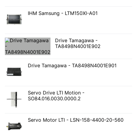
IHM Samsung - LTM150XI-A01
Drive Tamagawa -
TA8498N4001E902
Drive Tamagawa - TA8498N4001E901
Servo Drive LTI Motion -
SO84.016.0030.0000.2
Servo Motor LTI - LSN-158-4400-20-560