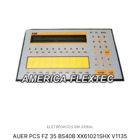
ELETRÔNICOS EM GERAL
AUER PCS FZ 35 BS40B XX61021SHX V1135