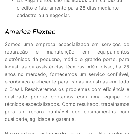
Os Pagamentos são facilitados com cartão de
credito e faturamento para 28 dias mediante
cadastro ou a negociar.
America Flextec
Somos uma empresa especializada em serviços de
reparação e manutenção em equipamentos
eletrônicos de pequeno, médio e grande porte, para
indústrias ou assistências técnicas. Além disso, há 25
anos no mercado, fornecemos um serviço confiável,
econômico e eficiente para várias indústrias em todo
o Brasil. Resolveremos os problemas com eficiência e
qualidade porque contamos com uma equipe de
técnicos especializados. Como resultado, trabalhamos
para um reparo confiável dos equipamentos com
qualidade, agilidade e garantia.
Nosso extenso estoque de peças possibilita a solução