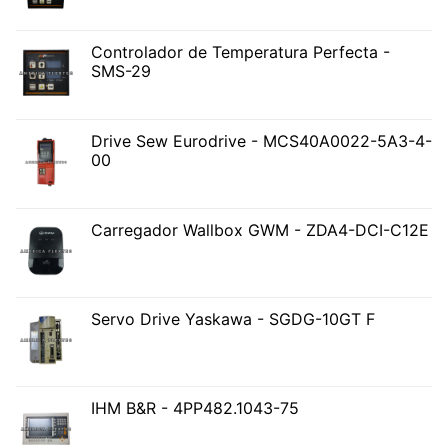
Controlador de Temperatura Perfecta -
SMS-29
Drive Sew Eurodrive - MCS40A0022-5A3-4-
00
Carregador Wallbox GWM - ZDA4-DCI-C12E
Servo Drive Yaskawa - SGDG-10GT F
IHM B&R - 4PP482.1043-75