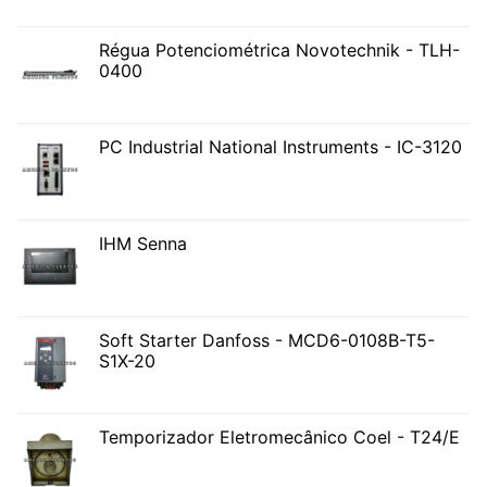
Régua Potenciométrica Novotechnik - TLH-
0400
PC Industrial National Instruments - IC-3120
IHM Senna
Soft Starter Danfoss - MCD6-0108B-T5-
S1X-20
Temporizador Eletromecânico Coel - T24/E