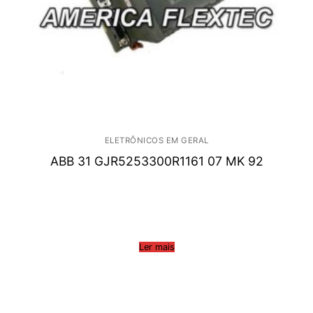
ELETRÔNICOS EM GERAL
ABB 31 GJR5253300R1161 07 MK 92
Ler mais