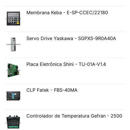
Membrana Keba - E-SP-CCEC/22180
Servo Drive Yaskawa - SGPXS-9R0A40A
Placa Eletrônica Shini - TU-01A-V1.4
CLP Fatek - FBS-40MA
Controlador de Temperatura Gefran - 2500