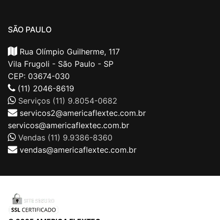
SÃO PAULO
Rua Olímpio Guilherme, 117
Vila Frugoli - São Paulo - SP
CEP: 03674-030
(11) 2046-8619
Serviços (11) 9.8054-0682
servicos2@americaflextec.com.br
servicos@americaflextec.com.br
Vendas (11) 9.9386-8360
vendas@americaflextec.com.br