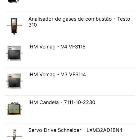
Analisador de gases de combustão - Testo
310
IHM Vemag - V4 VFS115
IHM Vemag - V3 VFS114
IHM Candela - 7111-10-2230
Servo Drive Schneider - LXM32AD18N4