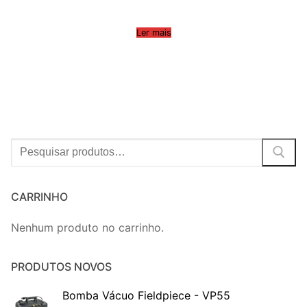
Ler mais
Procurar:
CARRINHO
Nenhum produto no carrinho.
PRODUTOS NOVOS
Bomba Vácuo Fieldpiece - VP55