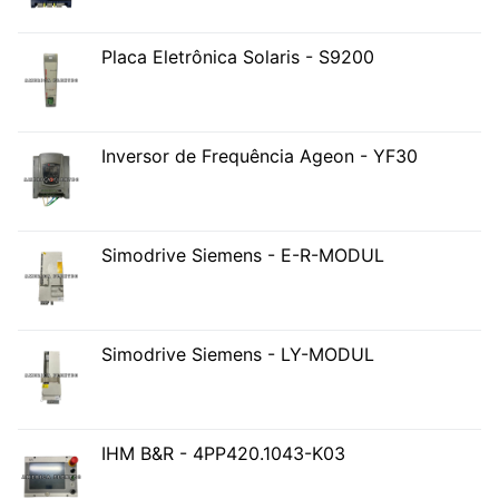
Placa Eletrônica Solaris - S9200
Inversor de Frequência Ageon - YF30
Simodrive Siemens - E-R-MODUL
Simodrive Siemens - LY-MODUL
IHM B&R - 4PP420.1043-K03