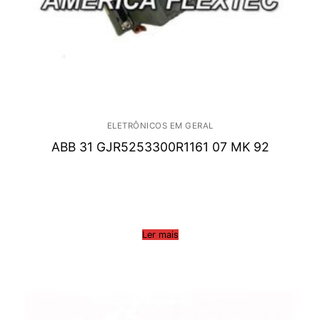
ELETRÔNICOS EM GERAL
ABB 31 GJR5253300R1161 07 MK 92
Ler mais