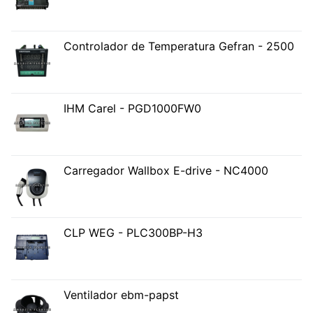
Controlador de Temperatura Gefran - 2500
IHM Carel - PGD1000FW0
Carregador Wallbox E-drive - NC4000
CLP WEG - PLC300BP-H3
Ventilador ebm-papst