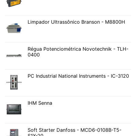
Limpador Ultrassônico Branson - M8800H
Régua Potenciométrica Novotechnik - TLH-
0400
PC Industrial National Instruments - IC-3120
IHM Senna
Soft Starter Danfoss - MCD6-0108B-T5-
S1X-20