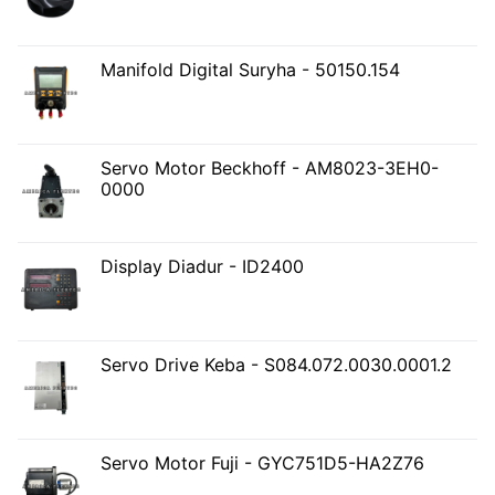
Manifold Digital Suryha - 50150.154
Servo Motor Beckhoff - AM8023-3EH0-
0000
Display Diadur - ID2400
Servo Drive Keba - S084.072.0030.0001.2
Servo Motor Fuji - GYC751D5-HA2Z76