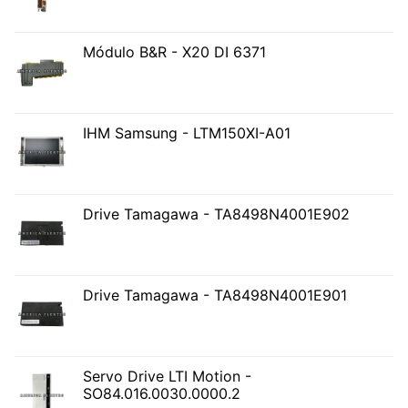
Módulo B&R - X20 DI 6371
IHM Samsung - LTM150XI-A01
Drive Tamagawa - TA8498N4001E902
Drive Tamagawa - TA8498N4001E901
Servo Drive LTI Motion -
SO84.016.0030.0000.2