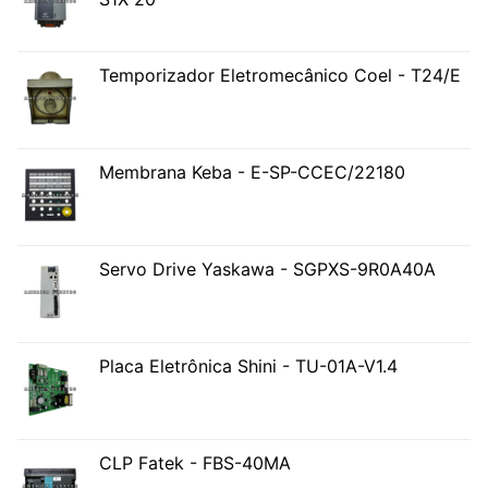
Temporizador Eletromecânico Coel - T24/E
Membrana Keba - E-SP-CCEC/22180
Servo Drive Yaskawa - SGPXS-9R0A40A
Placa Eletrônica Shini - TU-01A-V1.4
CLP Fatek - FBS-40MA