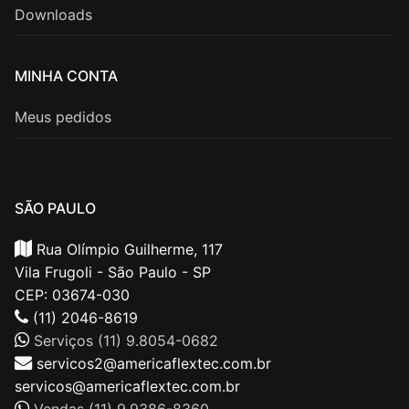
Downloads
MINHA CONTA
Meus pedidos
SÃO PAULO
Rua Olímpio Guilherme, 117
Vila Frugoli - São Paulo - SP
CEP: 03674-030
(11) 2046-8619
Serviços (11) 9.8054-0682
servicos2@americaflextec.com.br
servicos@americaflextec.com.br
Vendas (11) 9.9386-8360