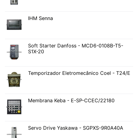
IHM Senna
Soft Starter Danfoss - MCD6-0108B-T5-
S1X-20
Temporizador Eletromecânico Coel - T24/E
Membrana Keba - E-SP-CCEC/22180
Servo Drive Yaskawa - SGPXS-9R0A40A