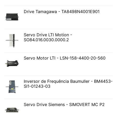
Drive Tamagawa - TA8498N4001E901
Servo Drive LTI Motion -
SO84.016.0030.0000.2
Servo Motor LTI - LSN-158-4400-20-560
Inversor de Frequência Baumuller - BM4453-
SI1-01243-03
Servo Drive Siemens - SIMOVERT MC P2