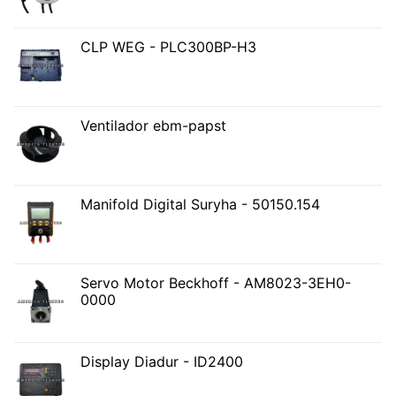
CLP WEG - PLC300BP-H3
Ventilador ebm-papst
Manifold Digital Suryha - 50150.154
Servo Motor Beckhoff - AM8023-3EH0-
0000
Display Diadur - ID2400