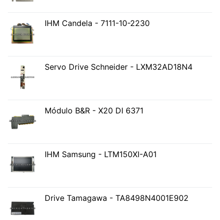
IHM Candela - 7111-10-2230
Servo Drive Schneider - LXM32AD18N4
Módulo B&R - X20 DI 6371
IHM Samsung - LTM150XI-A01
Drive Tamagawa - TA8498N4001E902