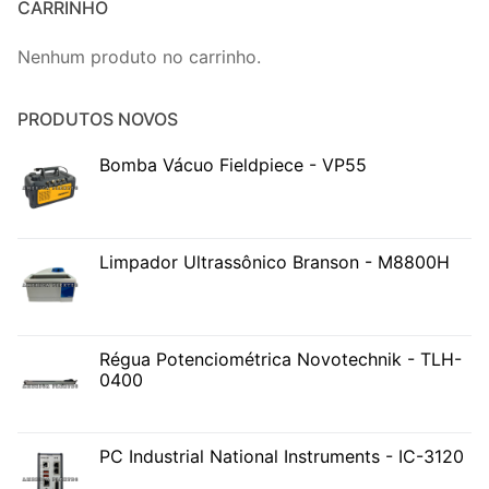
CARRINHO
Nenhum produto no carrinho.
PRODUTOS NOVOS
Bomba Vácuo Fieldpiece - VP55
Limpador Ultrassônico Branson - M8800H
Régua Potenciométrica Novotechnik - TLH-
0400
PC Industrial National Instruments - IC-3120