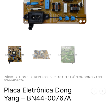
INÍCIO
HOME
REPAROS
PLACA ELETRÔNICA DONG YANG –
BN44-00767A
Placa Eletrônica Dong
Yang – BN44-00767A