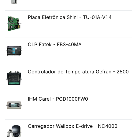
Placa Eletrônica Shini - TU-01A-V1.4
CLP Fatek - FBS-40MA
Controlador de Temperatura Gefran - 2500
IHM Carel - PGD1000FW0
Carregador Wallbox E-drive - NC4000