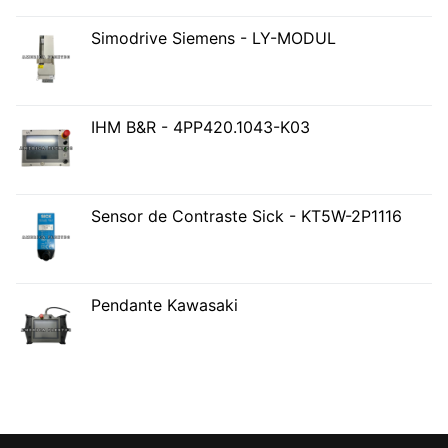
Simodrive Siemens - LY-MODUL
IHM B&R - 4PP420.1043-K03
Sensor de Contraste Sick - KT5W-2P1116
Pendante Kawasaki