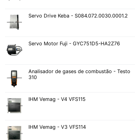
Servo Drive Keba - S084.072.0030.0001.2
Servo Motor Fuji - GYC751D5-HA2Z76
Analisador de gases de combustão - Testo
310
IHM Vemag - V4 VFS115
IHM Vemag - V3 VFS114