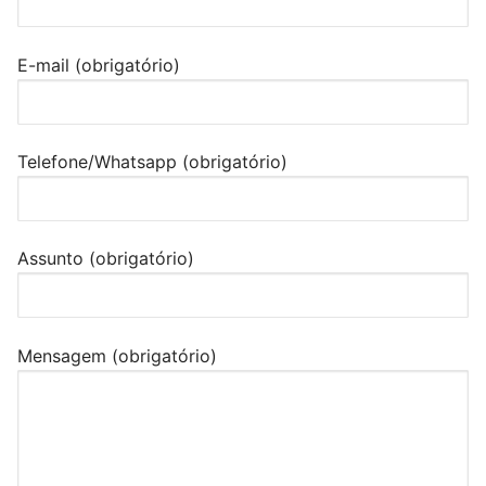
E-mail (obrigatório)
Telefone/Whatsapp (obrigatório)
Assunto (obrigatório)
Mensagem (obrigatório)