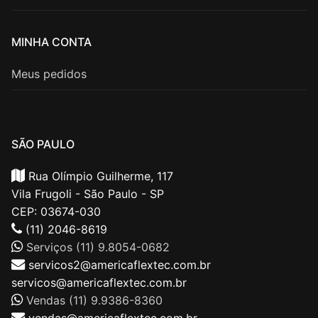
MINHA CONTA
Meus pedidos
SÃO PAULO
Rua Olímpio Guilherme, 117
Vila Frugoli - São Paulo - SP
CEP: 03674-030
(11) 2046-8619
Serviços (11) 9.8054-0682
servicos2@americaflextec.com.br
servicos@americaflextec.com.br
Vendas (11) 9.9386-8360