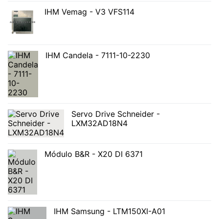
IHM Vemag - V3 VFS114
IHM Candela - 7111-10-2230
Servo Drive Schneider -
LXM32AD18N4
Módulo B&R - X20 DI 6371
IHM Samsung - LTM150XI-A01