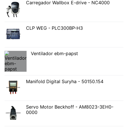
Carregador Wallbox E-drive - NC4000
CLP WEG - PLC300BP-H3
Ventilador ebm-papst
Manifold Digital Suryha - 50150.154
Servo Motor Beckhoff - AM8023-3EH0-
0000