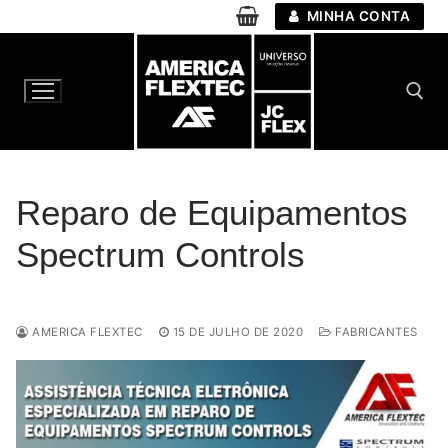
Pular
MINHA CONTA
para
o
conteúdo
Pesquisar por:
Reparo de Equipamentos
Spectrum Controls
AMERICA FLEXTEC
15 DE JULHO DE 2020
FABRICANTES