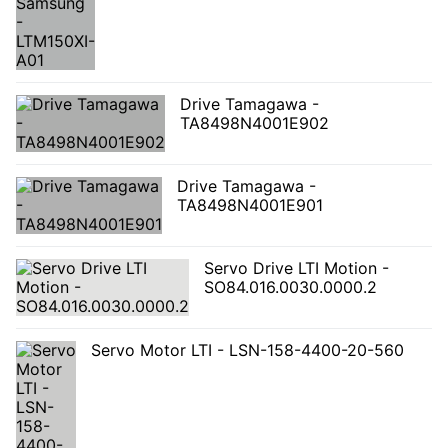
Drive Tamagawa -
TA8498N4001E902
Drive Tamagawa -
TA8498N4001E901
Servo Drive LTI Motion -
SO84.016.0030.0000.2
Servo Motor LTI - LSN-158-4400-20-560