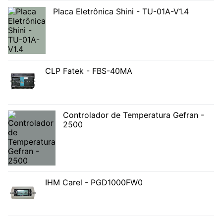
Placa Eletrônica Shini - TU-01A-V1.4
CLP Fatek - FBS-40MA
Controlador de Temperatura Gefran -
2500
IHM Carel - PGD1000FW0