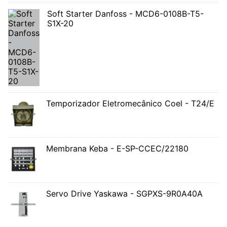
Soft Starter Danfoss - MCD6-0108B-T5-
S1X-20
Temporizador Eletromecânico Coel - T24/E
Membrana Keba - E-SP-CCEC/22180
Servo Drive Yaskawa - SGPXS-9R0A40A