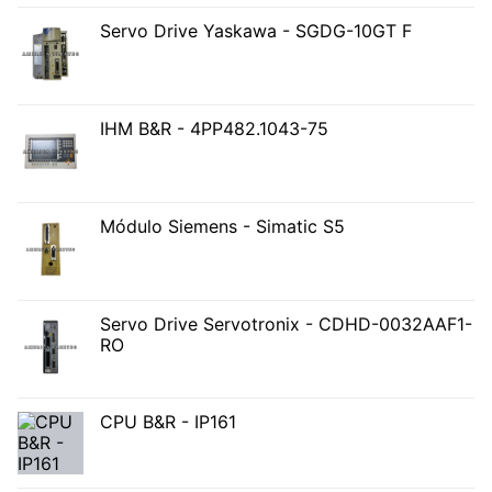
Servo Drive Yaskawa - SGDG-10GT F
IHM B&R - 4PP482.1043-75
Módulo Siemens - Simatic S5
Servo Drive Servotronix - CDHD-0032AAF1-
RO
CPU B&R - IP161