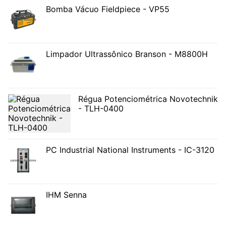
Bomba Vácuo Fieldpiece - VP55
Limpador Ultrassônico Branson - M8800H
Régua Potenciométrica Novotechnik
- TLH-0400
PC Industrial National Instruments - IC-3120
IHM Senna