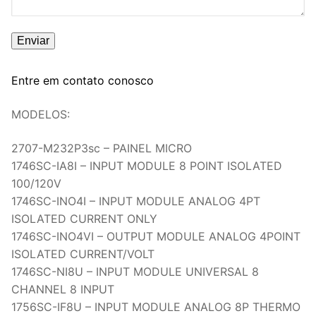
Entre em contato conosco
MODELOS:
2707-M232P3sc – PAINEL MICRO
1746SC-IA8I – INPUT MODULE 8 POINT ISOLATED
100/120V
1746SC-INO4I – INPUT MODULE ANALOG 4PT
ISOLATED CURRENT ONLY
1746SC-INO4VI – OUTPUT MODULE ANALOG 4POINT
ISOLATED CURRENT/VOLT
1746SC-NI8U – INPUT MODULE UNIVERSAL 8
CHANNEL 8 INPUT
1756SC-IF8U – INPUT MODULE ANALOG 8P THERMO