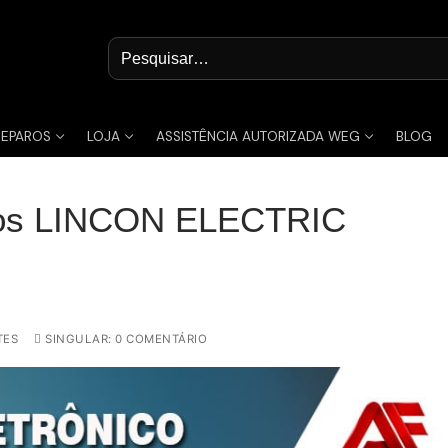
Pesquisar
por:
REPAROS
LOJA
ASSISTÊNCIA AUTORIZADA WEG
BLOG
tos LINCON ELECTRIC
TES
SINGULAR: 0 COMENTÁRIO