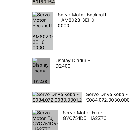
Servo Motor Beckhoff
- AM8023-3EH0-
0000
Display Diadur -
ID2400
Servo Drive Keba -
S084.072.0030.000
Servo Motor Fuji -
GYC751D5-HA2Z76