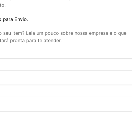
to.
 para Envio
.
 o seu item? Leia um pouco sobre nossa empresa e o que
tará pronta para te atender.