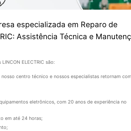
resa especializada em Reparo de
IC: Assistência Técnica e Manuten
os LINCON ELECTRIC são:
 nosso centro técnico e nossos especialistas retornam co
equipamentos eletrônicos, com 20 anos de experiência no
o em até 24 horas;
nto;