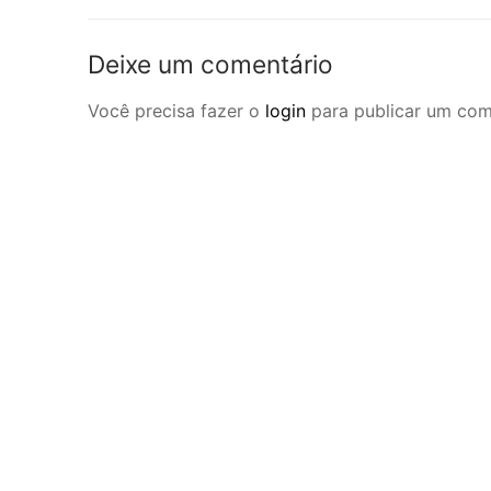
anterior:
Post
Deixe um comentário
Você precisa fazer o
login
para publicar um com