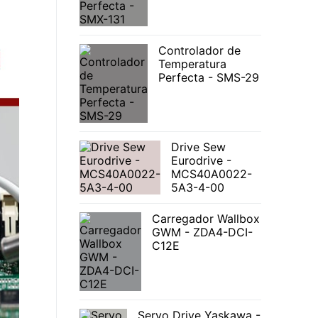
Controlador de
Temperatura
Perfecta - SMS-29
Drive Sew
Eurodrive -
MCS40A0022-
5A3-4-00
Carregador Wallbox
GWM - ZDA4-DCI-
C12E
Servo Drive Yaskawa -