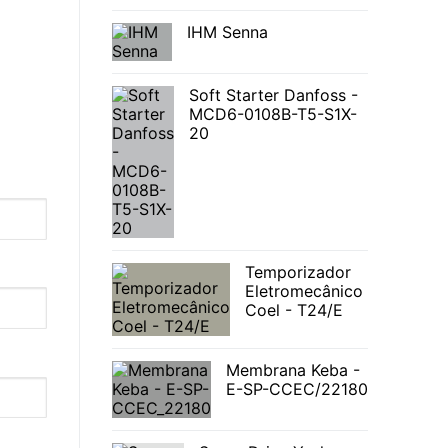
IHM Senna
Soft Starter Danfoss -
MCD6-0108B-T5-S1X-
20
Temporizador
Eletromecânico
Coel - T24/E
Membrana Keba -
E-SP-CCEC/22180