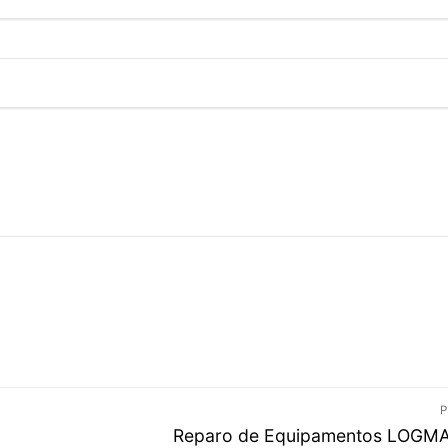
P
Próximo
Reparo de Equipamentos LOGM