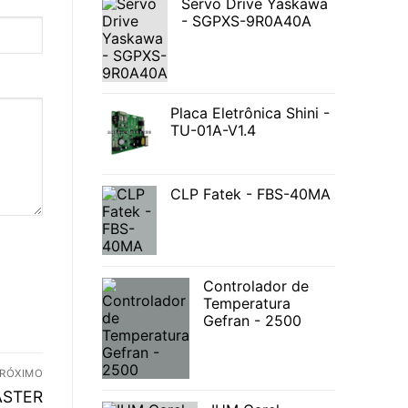
Servo Drive Yaskawa
- SGPXS-9R0A40A
Placa Eletrônica Shini -
TU-01A-V1.4
CLP Fatek - FBS-40MA
Controlador de
Temperatura
Gefran - 2500
RÓXIMO
ASTER