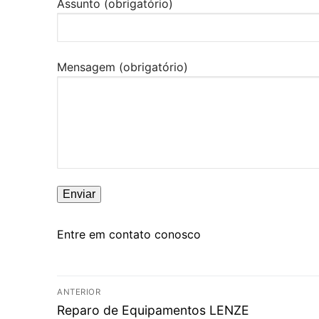
Assunto (obrigatório)
Mensagem (obrigatório)
Entre em contato conosco
Navegação
ANTERIOR
Post
de
Reparo de Equipamentos LENZE