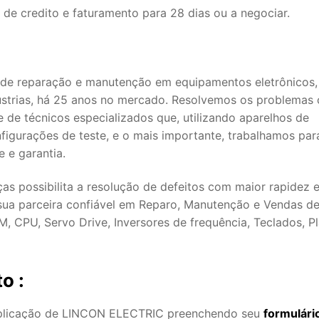
de credito e faturamento para 28 dias ou a negociar.
de reparação e manutenção em equipamentos eletrônicos,
ústrias, há 25 anos no mercado. Resolvemos os problemas
 de técnicos especializados que, utilizando aparelhos de
nfigurações de teste, e o mais importante, trabalhamos par
 e garantia.
s possibilita a resolução de defeitos com maior rapidez 
sua parceira confiável em Reparo, Manutenção e Vendas d
, CPU, Servo Drive, Inversores de frequência, Teclados, Pl
o :
aplicação de LINCON ELECTRIC preenchendo seu
formulári