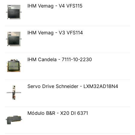
IHM Vemag - V4 VFS115
IHM Vemag - V3 VFS114
IHM Candela - 7111-10-2230
Servo Drive Schneider - LXM32AD18N4
Módulo B&R - X20 DI 6371