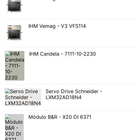
IHM Vemag - V3 VFS114
IHM Candela - 7111-10-2230
Servo Drive Schneider -
LXM32AD18N4
Módulo B&R - X20 DI 6371