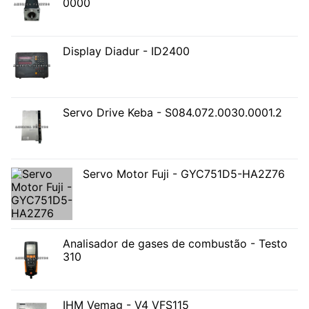
0000
Display Diadur - ID2400
Servo Drive Keba - S084.072.0030.0001.2
Servo Motor Fuji - GYC751D5-HA2Z76
Analisador de gases de combustão - Testo
310
IHM Vemag - V4 VFS115