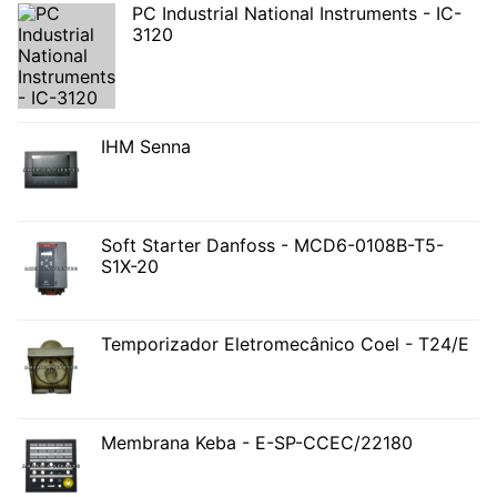
PC Industrial National Instruments - IC-
3120
IHM Senna
Soft Starter Danfoss - MCD6-0108B-T5-
S1X-20
Temporizador Eletromecânico Coel - T24/E
Membrana Keba - E-SP-CCEC/22180