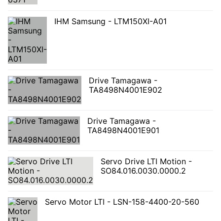
IHM Samsung - LTM150XI-A01
Drive Tamagawa -
TA8498N4001E902
Drive Tamagawa -
TA8498N4001E901
Servo Drive LTI Motion -
SO84.016.0030.0000.2
Servo Motor LTI - LSN-158-4400-20-560