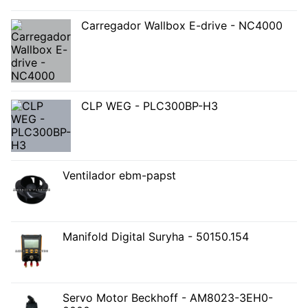
Carregador Wallbox E-drive - NC4000
CLP WEG - PLC300BP-H3
Ventilador ebm-papst
Manifold Digital Suryha - 50150.154
Servo Motor Beckhoff - AM8023-3EH0-