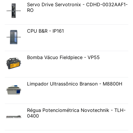
Servo Drive Servotronix - CDHD-0032AAF1-
RO
CPU B&R - IP161
Bomba Vácuo Fieldpiece - VP55
Limpador Ultrassônico Branson - M8800H
Régua Potenciométrica Novotechnik - TLH-
0400