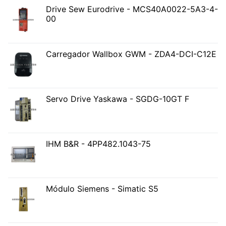
Drive Sew Eurodrive - MCS40A0022-5A3-4-
00
Carregador Wallbox GWM - ZDA4-DCI-C12E
Servo Drive Yaskawa - SGDG-10GT F
IHM B&R - 4PP482.1043-75
Módulo Siemens - Simatic S5