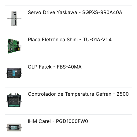
Servo Drive Yaskawa - SGPXS-9R0A40A
Placa Eletrônica Shini - TU-01A-V1.4
CLP Fatek - FBS-40MA
Controlador de Temperatura Gefran - 2500
IHM Carel - PGD1000FW0