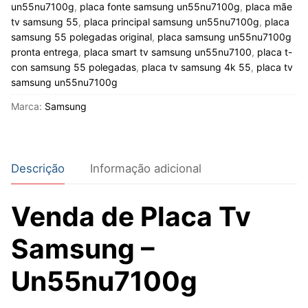
un55nu7100g
,
placa fonte samsung un55nu7100g
,
placa mãe
tv samsung 55
,
placa principal samsung un55nu7100g
,
placa
samsung 55 polegadas original
,
placa samsung un55nu7100g
pronta entrega
,
placa smart tv samsung un55nu7100
,
placa t-
con samsung 55 polegadas
,
placa tv samsung 4k 55
,
placa tv
samsung un55nu7100g
Marca:
Samsung
Descrição
Informação adicional
Venda de Placa Tv
Samsung –
Un55nu7100g