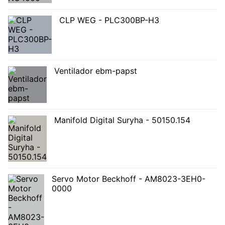
CLP WEG - PLC300BP-H3
Ventilador ebm-papst
Manifold Digital Suryha - 50150.154
Servo Motor Beckhoff - AM8023-3EH0-
0000