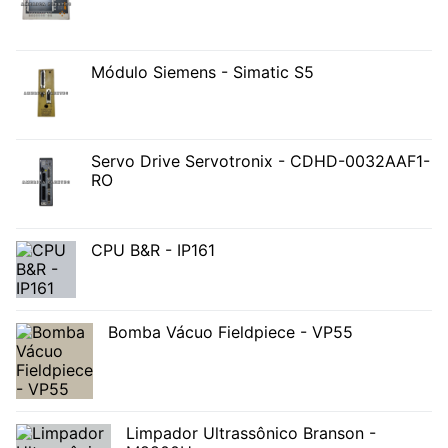
Módulo Siemens - Simatic S5
Servo Drive Servotronix - CDHD-0032AAF1-
RO
CPU B&R - IP161
Bomba Vácuo Fieldpiece - VP55
Limpador Ultrassônico Branson -