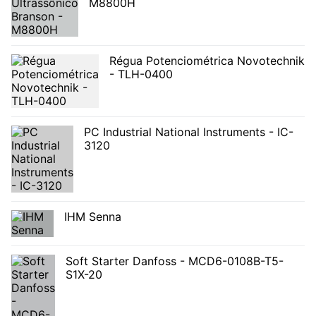
M8800H
Régua Potenciométrica Novotechnik
- TLH-0400
PC Industrial National Instruments - IC-
3120
IHM Senna
Soft Starter Danfoss - MCD6-0108B-T5-
S1X-20