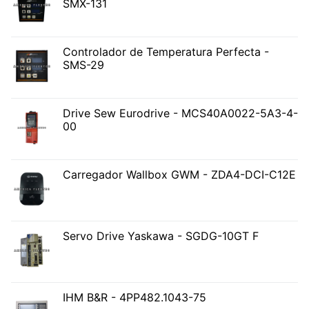
SMX-131
Controlador de Temperatura Perfecta -
SMS-29
Drive Sew Eurodrive - MCS40A0022-5A3-4-
00
Carregador Wallbox GWM - ZDA4-DCI-C12E
Servo Drive Yaskawa - SGDG-10GT F
IHM B&R - 4PP482.1043-75