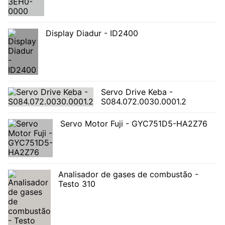
Display Diadur - ID2400
Servo Drive Keba -
S084.072.0030.0001.2
Servo Motor Fuji - GYC751D5-HA2Z76
Analisador de gases de combustão -
Testo 310