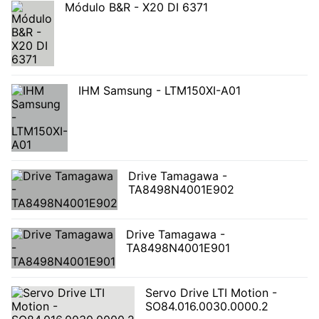
Módulo B&R - X20 DI 6371
IHM Samsung - LTM150XI-A01
Drive Tamagawa -
TA8498N4001E902
Drive Tamagawa -
TA8498N4001E901
Servo Drive LTI Motion -
SO84.016.0030.0000.2