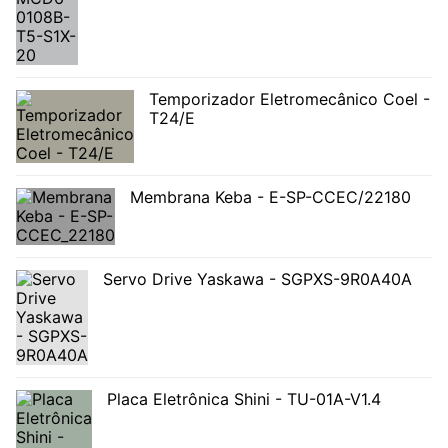
Temporizador Eletromecânico Coel -
T24/E
Membrana Keba - E-SP-CCEC/22180
Servo Drive Yaskawa - SGPXS-9R0A40A
Placa Eletrônica Shini - TU-01A-V1.4