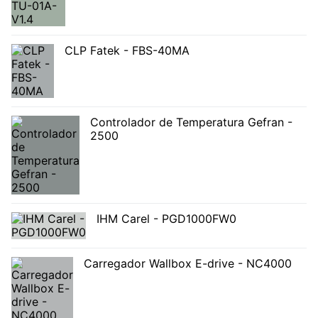
CLP Fatek - FBS-40MA
Controlador de Temperatura Gefran -
2500
IHM Carel - PGD1000FW0
Carregador Wallbox E-drive - NC4000