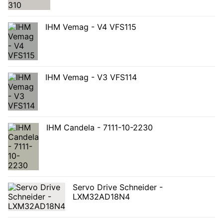
IHM Vemag - V4 VFS115
IHM Vemag - V3 VFS114
IHM Candela - 7111-10-2230
Servo Drive Schneider -
LXM32AD18N4