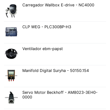
Carregador Wallbox E-drive - NC4000
CLP WEG - PLC300BP-H3
Ventilador ebm-papst
Manifold Digital Suryha - 50150.154
Servo Motor Beckhoff - AM8023-3EH0-
0000