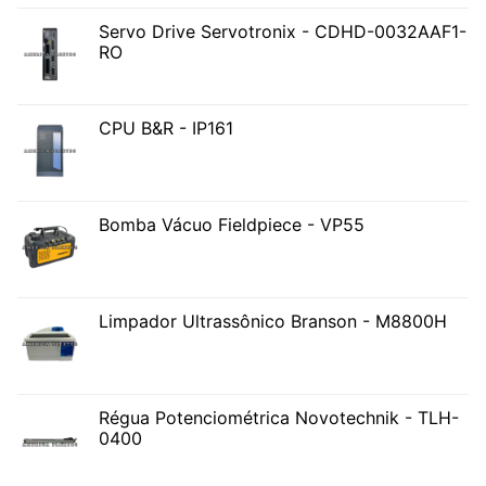
Servo Drive Servotronix - CDHD-0032AAF1-
RO
CPU B&R - IP161
Bomba Vácuo Fieldpiece - VP55
Limpador Ultrassônico Branson - M8800H
Régua Potenciométrica Novotechnik - TLH-
0400