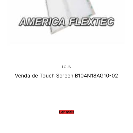
LOJA
Venda de Touch Screen B104N18AG10-02
Ler mais