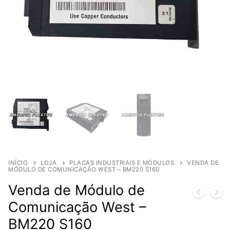
INÍCIO
LOJA
PLACAS INDUSTRIAIS E MÓDULOS
VENDA DE
MÓDULO DE COMUNICAÇÃO WEST – BM220 S160
Venda de Módulo de
Comunicação West –
BM220 S160