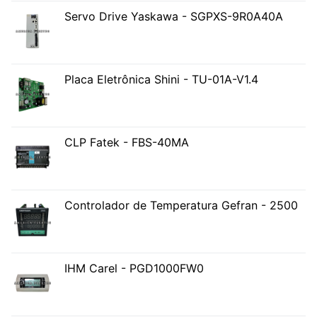
Servo Drive Yaskawa - SGPXS-9R0A40A
Placa Eletrônica Shini - TU-01A-V1.4
CLP Fatek - FBS-40MA
Controlador de Temperatura Gefran - 2500
IHM Carel - PGD1000FW0