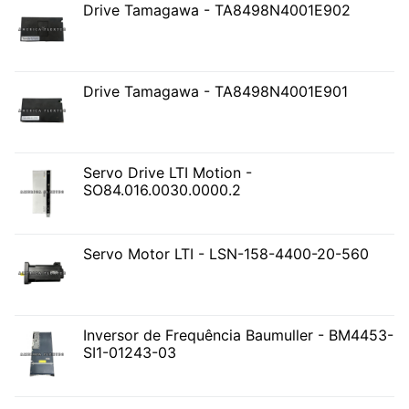
Drive Tamagawa - TA8498N4001E902
Drive Tamagawa - TA8498N4001E901
Servo Drive LTI Motion -
SO84.016.0030.0000.2
Servo Motor LTI - LSN-158-4400-20-560
Inversor de Frequência Baumuller - BM4453-
SI1-01243-03