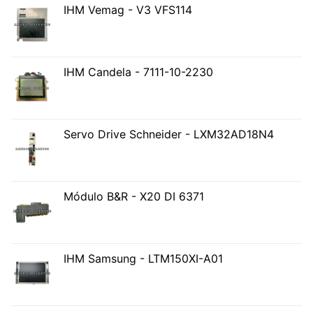
IHM Vemag - V3 VFS114
IHM Candela - 7111-10-2230
Servo Drive Schneider - LXM32AD18N4
Módulo B&R - X20 DI 6371
IHM Samsung - LTM150XI-A01