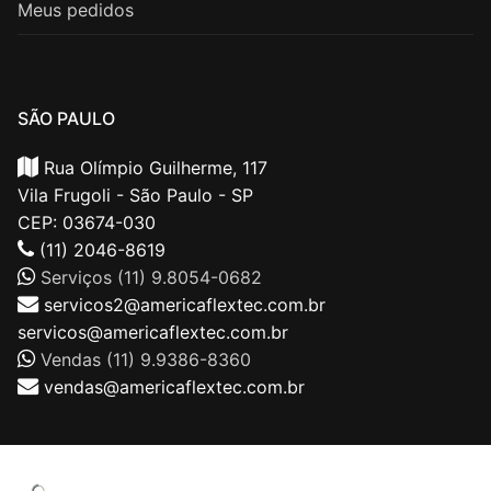
Meus pedidos
SÃO PAULO
Rua Olímpio Guilherme, 117
Vila Frugoli - São Paulo - SP
CEP: 03674-030
(11) 2046-8619
Serviços (11) 9.8054-0682
servicos2@americaflextec.com.br
servicos@americaflextec.com.br
Vendas (11) 9.9386-8360
vendas@americaflextec.com.br