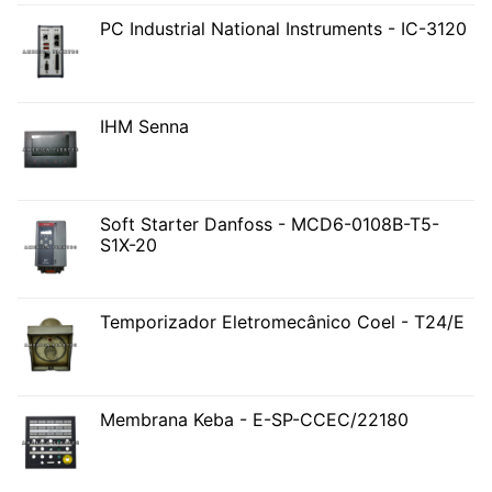
PC Industrial National Instruments - IC-3120
IHM Senna
Soft Starter Danfoss - MCD6-0108B-T5-
S1X-20
Temporizador Eletromecânico Coel - T24/E
Membrana Keba - E-SP-CCEC/22180