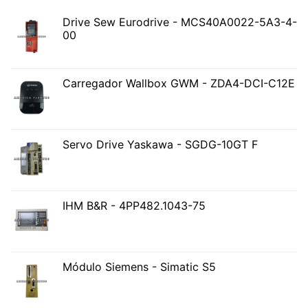
Drive Sew Eurodrive - MCS40A0022-5A3-4-
00
Carregador Wallbox GWM - ZDA4-DCI-C12E
Servo Drive Yaskawa - SGDG-10GT F
IHM B&R - 4PP482.1043-75
Módulo Siemens - Simatic S5