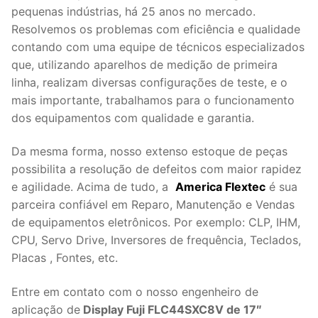
pequenas indústrias, há 25 anos no mercado.
Resolvemos os problemas com eficiência e qualidade
contando com uma equipe de técnicos especializados
que, utilizando aparelhos de medição de primeira
linha, realizam diversas configurações de teste, e o
mais importante, trabalhamos para o funcionamento
dos equipamentos com qualidade e garantia.
Da mesma forma, nosso extenso estoque de peças
possibilita a resolução de defeitos com maior rapidez
e agilidade. Acima de tudo, a
America Flextec
é sua
parceira confiável em Reparo, Manutenção e Vendas
de equipamentos eletrônicos. Por exemplo: CLP, IHM,
CPU, Servo Drive, Inversores de frequência, Teclados,
Placas , Fontes, etc.
Entre em contato com o nosso engenheiro de
aplicação de
Display Fuji FLC44SXC8V de 17″