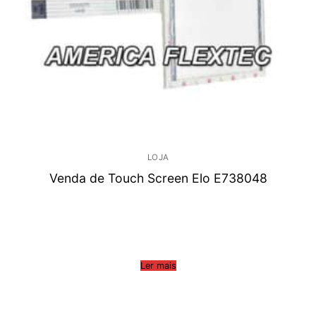
LOJA
Venda de Touch Screen Elo E738048
Ler mais