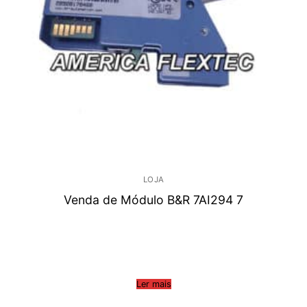
LOJA
Venda de Módulo B&R 7AI294 7
Ler mais