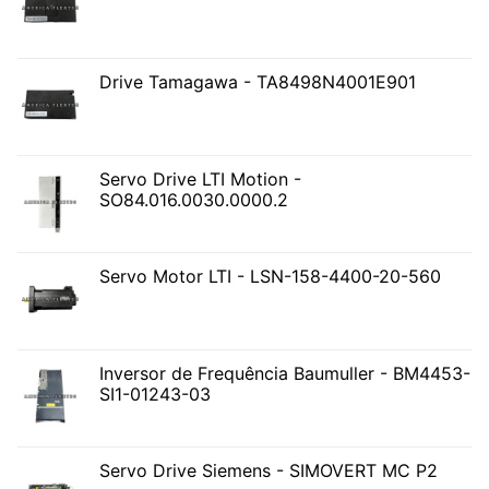
Drive Tamagawa - TA8498N4001E901
Servo Drive LTI Motion -
SO84.016.0030.0000.2
Servo Motor LTI - LSN-158-4400-20-560
Inversor de Frequência Baumuller - BM4453-
SI1-01243-03
Servo Drive Siemens - SIMOVERT MC P2