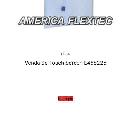
LOJA
Venda de Touch Screen E458225
Ler mais