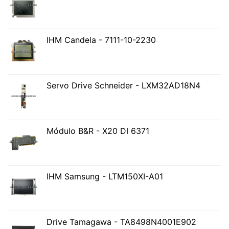
IHM Candela - 7111-10-2230
Servo Drive Schneider - LXM32AD18N4
Módulo B&R - X20 DI 6371
IHM Samsung - LTM150XI-A01
Drive Tamagawa - TA8498N4001E902