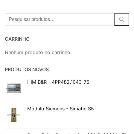
Procurar:
CARRINHO
Nenhum produto no carrinho.
PRODUTOS NOVOS
IHM B&R - 4PP482.1043-75
Módulo Siemens - Simatic S5