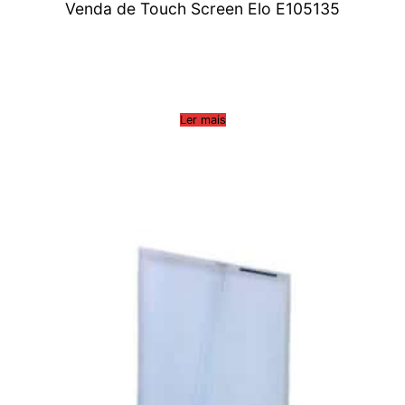
Venda de Touch Screen Elo E105135
Ler mais