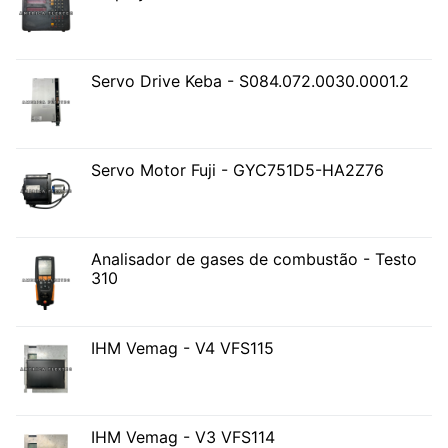
Servo Drive Keba - S084.072.0030.0001.2
Servo Motor Fuji - GYC751D5-HA2Z76
Analisador de gases de combustão - Testo
310
IHM Vemag - V4 VFS115
IHM Vemag - V3 VFS114