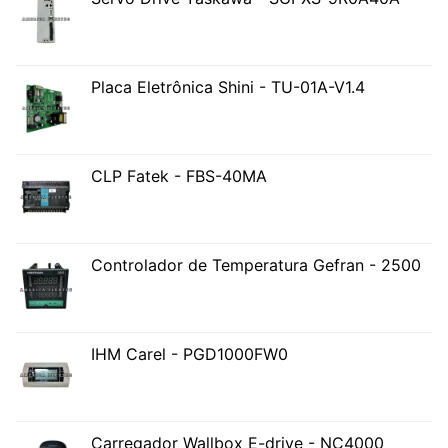
Placa Eletrônica Shini - TU-01A-V1.4
CLP Fatek - FBS-40MA
Controlador de Temperatura Gefran - 2500
IHM Carel - PGD1000FW0
Carregador Wallbox E-drive - NC4000