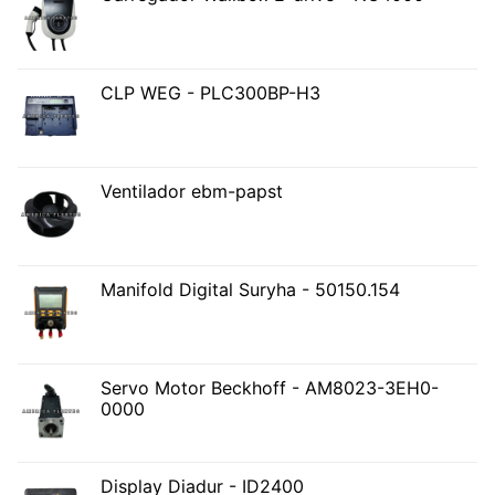
CLP WEG - PLC300BP-H3
Ventilador ebm-papst
Manifold Digital Suryha - 50150.154
Servo Motor Beckhoff - AM8023-3EH0-
0000
Display Diadur - ID2400