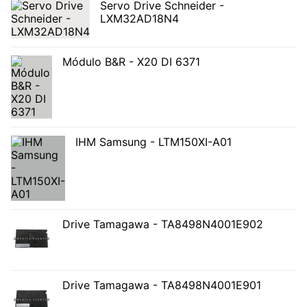
Servo Drive Schneider -
LXM32AD18N4
Módulo B&R - X20 DI 6371
IHM Samsung - LTM150XI-A01
Drive Tamagawa - TA8498N4001E902
Drive Tamagawa - TA8498N4001E901