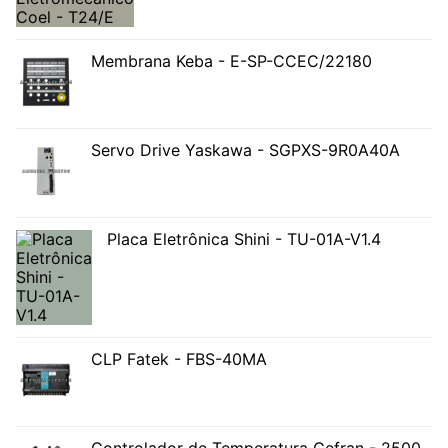
Membrana Keba - E-SP-CCEC/22180
Servo Drive Yaskawa - SGPXS-9R0A40A
Placa Eletrônica Shini - TU-01A-V1.4
CLP Fatek - FBS-40MA