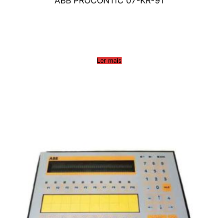
ABB PROCONTIC 07-KR-91
Ler mais