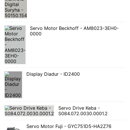
Servo Motor Beckhoff - AM8023-3EH0-
0000
Display Diadur - ID2400
Servo Drive Keba -
S084.072.0030.0001.2
Servo Motor Fuji - GYC751D5-HA2Z76