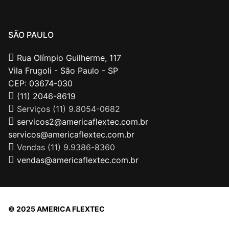
SÃO PAULO
Rua Olímpio Guilherme, 117
Vila Frugoli - São Paulo - SP
CEP: 03674-030
(11) 2046-8619
Serviços (11) 9.8054-0682
servicos2@americaflextec.com.br
servicos@americaflextec.com.br
Vendas (11) 9.9386-8360
vendas@americaflextec.com.br
© 2025 AMERICA FLEXTEC