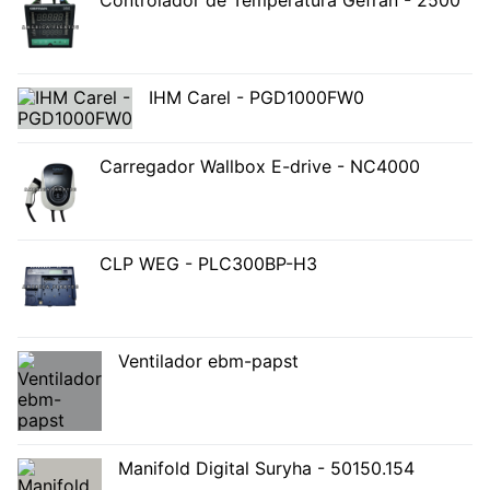
Controlador de Temperatura Gefran - 2500
IHM Carel - PGD1000FW0
Carregador Wallbox E-drive - NC4000
CLP WEG - PLC300BP-H3
Ventilador ebm-papst
Manifold Digital Suryha - 50150.154