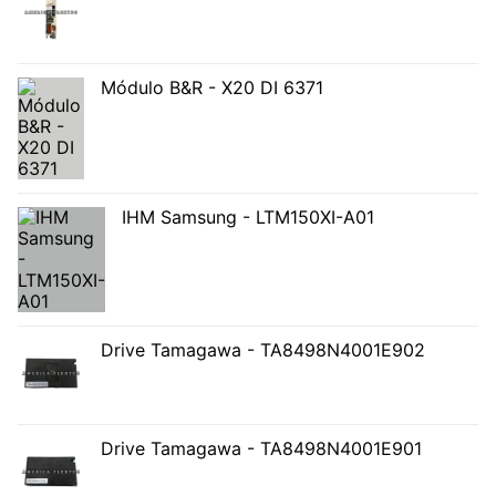
Módulo B&R - X20 DI 6371
IHM Samsung - LTM150XI-A01
Drive Tamagawa - TA8498N4001E902
Drive Tamagawa - TA8498N4001E901