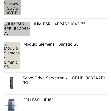
IHM B&R - 4PP482.1043-75
Módulo Siemens - Simatic S5
Servo Drive Servotronix - CDHD-0032AAF1-
RO
CPU B&R - IP161