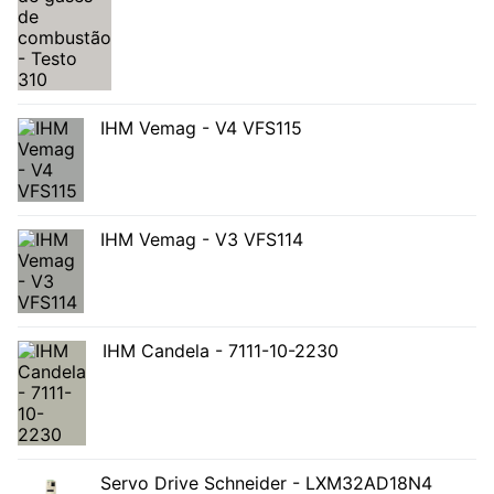
IHM Vemag - V4 VFS115
IHM Vemag - V3 VFS114
IHM Candela - 7111-10-2230
Servo Drive Schneider - LXM32AD18N4