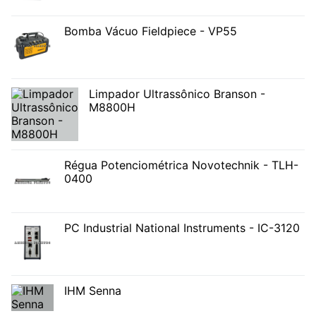
Bomba Vácuo Fieldpiece - VP55
Limpador Ultrassônico Branson -
M8800H
Régua Potenciométrica Novotechnik - TLH-
0400
PC Industrial National Instruments - IC-3120
IHM Senna