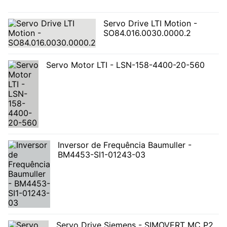
Servo Drive LTI Motion -
SO84.016.0030.0000.2
Servo Motor LTI - LSN-158-4400-20-560
Inversor de Frequência Baumuller -
BM4453-SI1-01243-03
Servo Drive Siemens - SIMOVERT MC P2