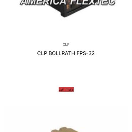
CLP
CLP BOLLRATH FPS-32
Ler mais