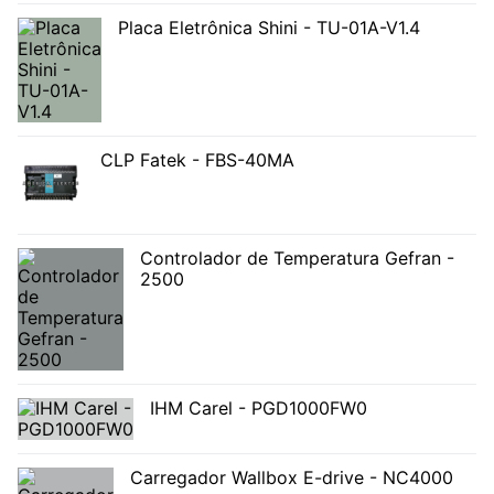
Placa Eletrônica Shini - TU-01A-V1.4
CLP Fatek - FBS-40MA
Controlador de Temperatura Gefran -
2500
IHM Carel - PGD1000FW0
Carregador Wallbox E-drive - NC4000