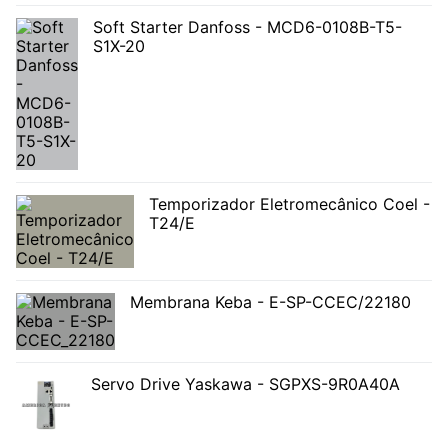
Soft Starter Danfoss - MCD6-0108B-T5-
S1X-20
Temporizador Eletromecânico Coel -
T24/E
Membrana Keba - E-SP-CCEC/22180
Servo Drive Yaskawa - SGPXS-9R0A40A