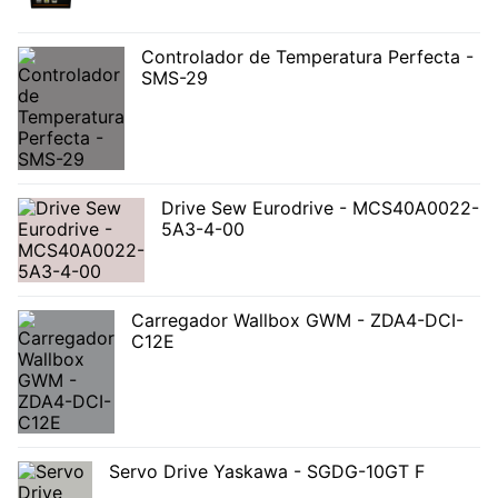
Controlador de Temperatura Perfecta -
SMS-29
Drive Sew Eurodrive - MCS40A0022-
5A3-4-00
Carregador Wallbox GWM - ZDA4-DCI-
C12E
Servo Drive Yaskawa - SGDG-10GT F