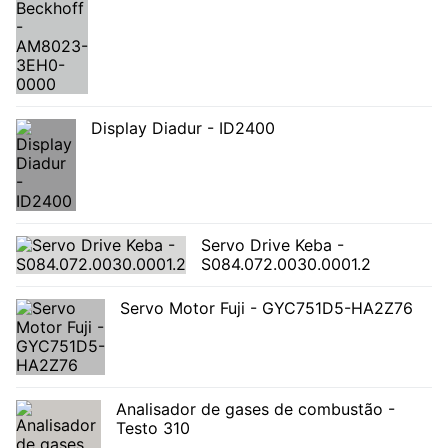
Display Diadur - ID2400
Servo Drive Keba -
S084.072.0030.0001.2
Servo Motor Fuji - GYC751D5-HA2Z76
Analisador de gases de combustão -
Testo 310