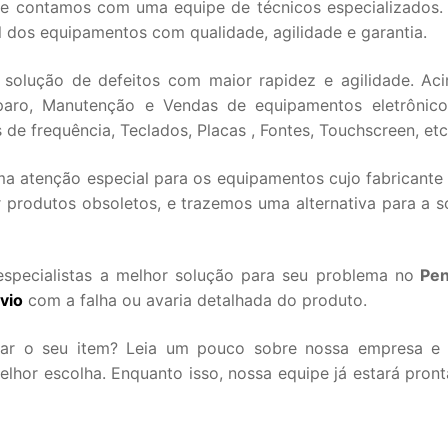
que contamos com uma equipe de técnicos especializados
l dos equipamentos com qualidade, agilidade e garantia.
 solução de defeitos com maior rapidez e agilidade. Ac
aro, Manutenção e Vendas de equipamentos eletrônico
de frequência, Teclados, Placas , Fontes, Touchscreen, etc
 atenção especial para os equipamentos cujo fabricante 
 produtos obsoletos, e trazemos uma alternativa para a s
specialistas a melhor solução para seu problema no
Pen
vio
com a falha ou avaria detalhada do produto.
iar o seu item? Leia um pouco sobre nossa empresa e
hor escolha. Enquanto isso, nossa equipe já estará pront