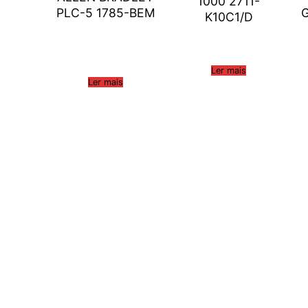
1000 2711-
PLC-5 1785-BEM
K10C1/D
Ler mais
Ler mais