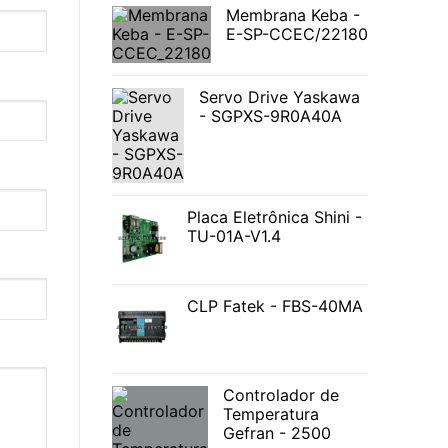
Membrana Keba -
E-SP-CCEC/22180
Servo Drive Yaskawa
- SGPXS-9R0A40A
Placa Eletrônica Shini -
TU-01A-V1.4
CLP Fatek - FBS-40MA
Controlador de
Temperatura
Gefran - 2500