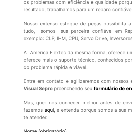
os problemas com eficiência e qualidade por
resultado, trabalhamos para um reparo confiáve
Nosso extenso estoque de peças possibilita a
tudo, somos sua parceira confiável em Rep
exemplo: CLP, IHM, CPU, Servo Drive, Inversores 
A America Flextec da mesma forma, oferece uma
oferece mais o suporte técnico, conhecidos por
do problema rápida e viável.
Entre em contato e agilizaremos com nossos e
Visual Sepro
preenchendo seu
formulário de en
Mas, quer nos conhecer melhor antes de env
fazemos
aqui,
e entenda porque somos a sua mel
te atender.
Nome (obrigatório)