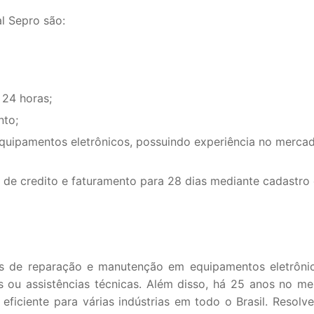
l Sepro são:
 24 horas;
nto;
equipamentos eletrônicos, possuindo experiência no merca
de credito e faturamento para 28 dias mediante cadastro 
s de reparação e manutenção em equipamentos eletrôni
s ou assistências técnicas. Além disso, há 25 anos no me
ficiente para várias indústrias em todo o Brasil. Resolv