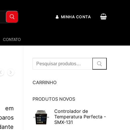
MINHA CONTA
CONTATO
Procurar:
CARRINHO
PRODUTOS NOVOS
da em
Controlador de
Temperatura Perfecta -
aros
SMX-131
ante