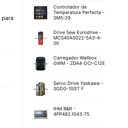
Controlador de
Temperatura Perfecta -
para
SMS-29
Drive Sew Eurodrive -
MCS40A0022-5A3-4-
00
Carregador Wallbox
GWM - ZDA4-DCI-C12E
Servo Drive Yaskawa -
SGDG-10GT F
IHM B&R -
4PP482.1043-75