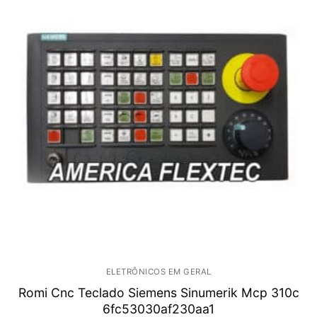
ELETRÔNICOS EM GERAL
Romi Cnc Teclado Siemens Sinumerik Mcp 310c
6fc53030af230aa1