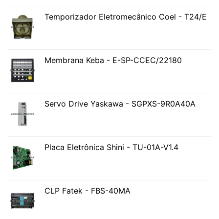
Temporizador Eletromecânico Coel - T24/E
Membrana Keba - E-SP-CCEC/22180
Servo Drive Yaskawa - SGPXS-9R0A40A
Placa Eletrônica Shini - TU-01A-V1.4
CLP Fatek - FBS-40MA