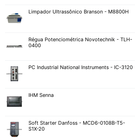
Limpador Ultrassônico Branson - M8800H
Régua Potenciométrica Novotechnik - TLH-
0400
PC Industrial National Instruments - IC-3120
IHM Senna
Soft Starter Danfoss - MCD6-0108B-T5-
S1X-20