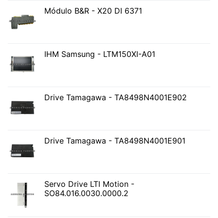
Módulo B&R - X20 DI 6371
IHM Samsung - LTM150XI-A01
Drive Tamagawa - TA8498N4001E902
Drive Tamagawa - TA8498N4001E901
Servo Drive LTI Motion -
SO84.016.0030.0000.2