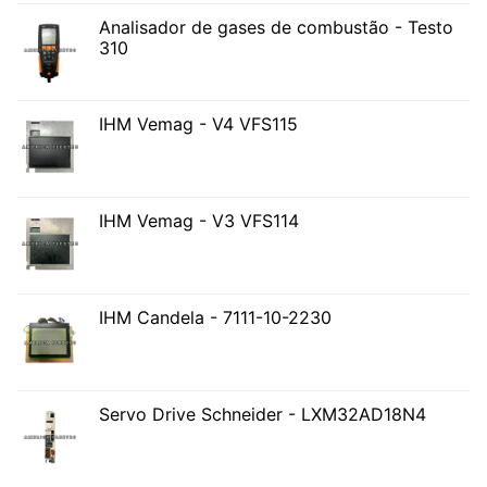
Analisador de gases de combustão - Testo
310
IHM Vemag - V4 VFS115
IHM Vemag - V3 VFS114
IHM Candela - 7111-10-2230
Servo Drive Schneider - LXM32AD18N4