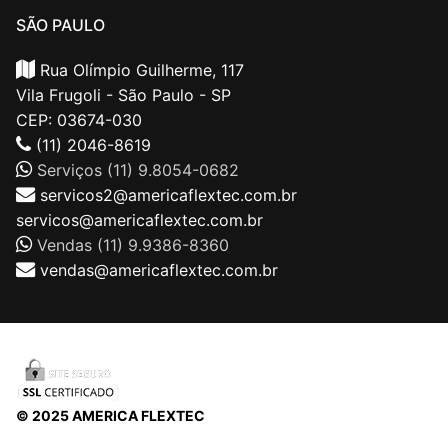
SÃO PAULO
Rua Olímpio Guilherme, 117
Vila Frugoli - São Paulo - SP
CEP: 03674-030
(11) 2046-8619
Serviços (11) 9.8054-0682
servicos2@americaflextec.com.br
servicos@americaflextec.com.br
Vendas (11) 9.9386-8360
vendas@americaflextec.com.br
© 2025 AMERICA FLEXTEC