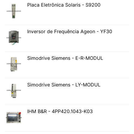
Placa Eletrônica Solaris - S9200
Inversor de Frequência Ageon - YF30
Simodrive Siemens - E-R-MODUL
Simodrive Siemens - LY-MODUL
IHM B&R - 4PP420.1043-K03