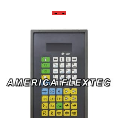
Ler mais