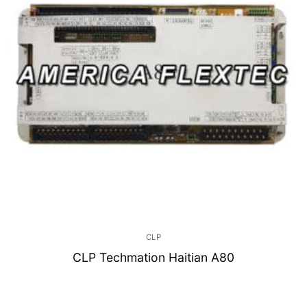
CLP
CLP Techmation Haitian A80