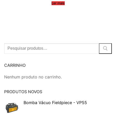
Ler mais
Procurar:
CARRINHO
Nenhum produto no carrinho.
PRODUTOS NOVOS
Bomba Vácuo Fieldpiece - VP55