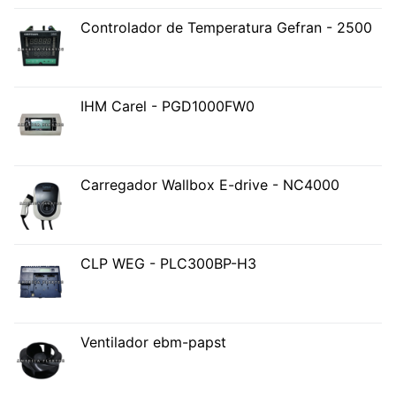
Controlador de Temperatura Gefran - 2500
IHM Carel - PGD1000FW0
Carregador Wallbox E-drive - NC4000
CLP WEG - PLC300BP-H3
Ventilador ebm-papst