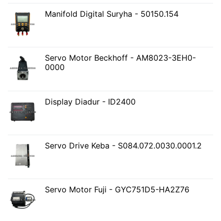
Manifold Digital Suryha - 50150.154
Servo Motor Beckhoff - AM8023-3EH0-
0000
Display Diadur - ID2400
Servo Drive Keba - S084.072.0030.0001.2
Servo Motor Fuji - GYC751D5-HA2Z76