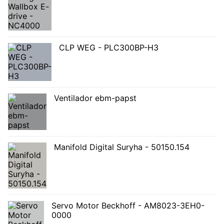
CLP WEG - PLC300BP-H3
Ventilador ebm-papst
Manifold Digital Suryha - 50150.154
Servo Motor Beckhoff - AM8023-3EH0-
0000