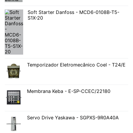
Soft Starter Danfoss - MCD6-0108B-T5-
S1X-20
Temporizador Eletromecânico Coel - T24/E
Membrana Keba - E-SP-CCEC/22180
Servo Drive Yaskawa - SGPXS-9R0A40A