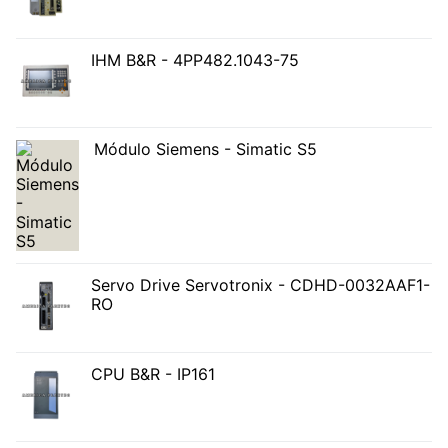
IHM B&R - 4PP482.1043-75
Módulo Siemens - Simatic S5
Servo Drive Servotronix - CDHD-0032AAF1-
RO
CPU B&R - IP161