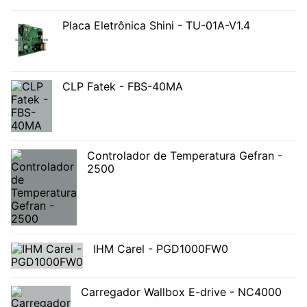
Placa Eletrônica Shini - TU-01A-V1.4
CLP Fatek - FBS-40MA
Controlador de Temperatura Gefran -
2500
IHM Carel - PGD1000FW0
Carregador Wallbox E-drive - NC4000