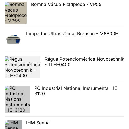
Bomba Vácuo Fieldpiece - VP55
Limpador Ultrassônico Branson - M8800H
Régua Potenciométrica Novotechnik
- TLH-0400
PC Industrial National Instruments - IC-
3120
IHM Senna