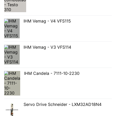
IHM Vemag - V4 VFS115
IHM Vemag - V3 VFS114
IHM Candela - 7111-10-2230
Servo Drive Schneider - LXM32AD18N4