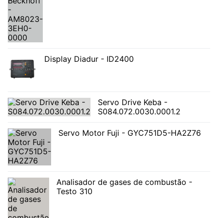
Display Diadur - ID2400
Servo Drive Keba -
S084.072.0030.0001.2
Servo Motor Fuji - GYC751D5-HA2Z76
Analisador de gases de combustão -
Testo 310