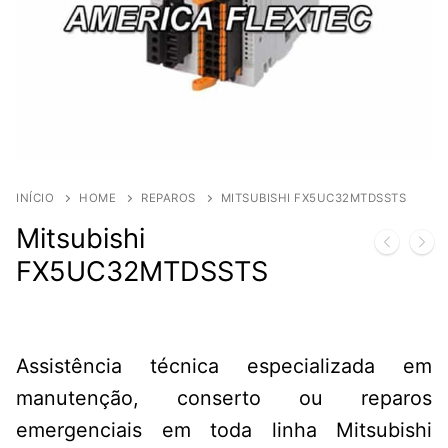
INÍCIO
HOME
REPAROS
MITSUBISHI FX5UC32MTDSSTS
Mitsubishi
FX5UC32MTDSSTS
Assistência técnica especializada em
manutenção, conserto ou reparos
emergenciais em toda linha Mitsubishi