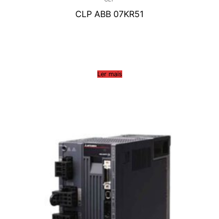
CLP ABB 07KR51
Ler mais