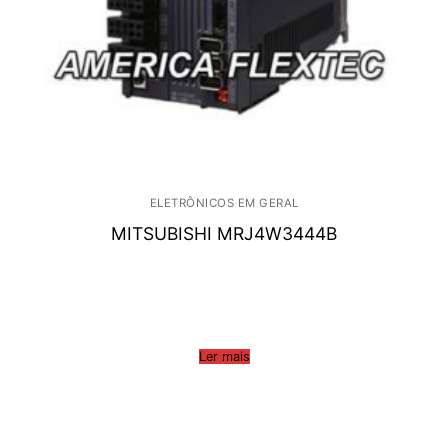
ELETRÔNICOS EM GERAL
MITSUBISHI MRJ4W3444B
Ler mais