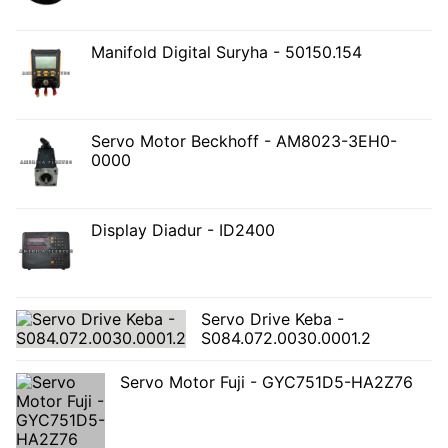
Manifold Digital Suryha - 50150.154
Servo Motor Beckhoff - AM8023-3EH0-
0000
Display Diadur - ID2400
Servo Drive Keba -
S084.072.0030.0001.2
Servo Motor Fuji - GYC751D5-HA2Z76