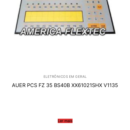
ELETRÔNICOS EM GERAL
AUER PCS FZ 35 BS40B XX61021SHX V1135
Ler mais