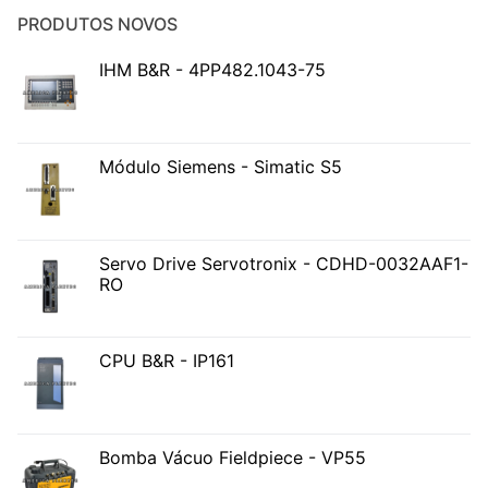
PRODUTOS NOVOS
IHM B&R - 4PP482.1043-75
Módulo Siemens - Simatic S5
Servo Drive Servotronix - CDHD-0032AAF1-
RO
CPU B&R - IP161
Bomba Vácuo Fieldpiece - VP55