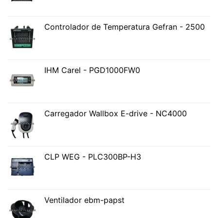
Controlador de Temperatura Gefran - 2500
IHM Carel - PGD1000FW0
Carregador Wallbox E-drive - NC4000
CLP WEG - PLC300BP-H3
Ventilador ebm-papst