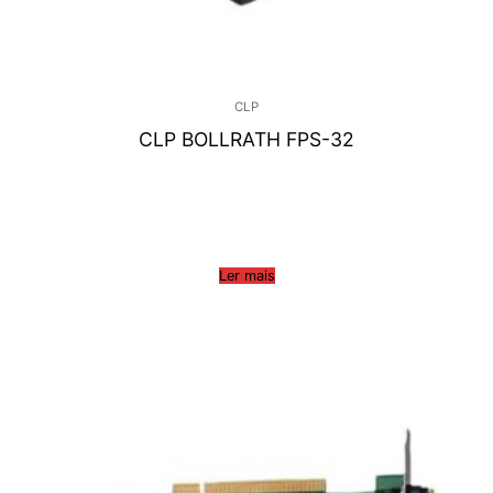
CLP
CLP BOLLRATH FPS-32
Ler mais