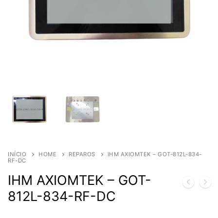
INÍCIO
HOME
REPAROS
IHM AXIOMTEK – GOT-812L-834-
RF-DC
IHM AXIOMTEK – GOT-
812L-834-RF-DC