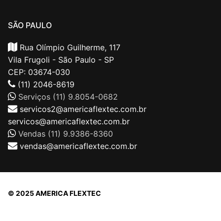
SÃO PAULO
Rua Olímpio Guilherme, 117
Vila Frugoli - São Paulo - SP
CEP: 03674-030
(11) 2046-8619
Serviços (11) 9.8054-0682
servicos2@americaflextec.com.br
servicos@americaflextec.com.br
Vendas (11) 9.9386-8360
vendas@americaflextec.com.br
© 2025 AMERICA FLEXTEC
Direitos autorais © 2026 |
AMERICAFLEXTEC