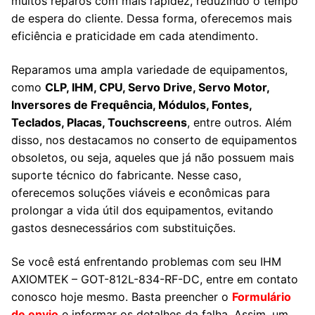
muitos reparos com mais rapidez, reduzindo o tempo
de espera do cliente. Dessa forma, oferecemos mais
eficiência e praticidade em cada atendimento.
Reparamos uma ampla variedade de equipamentos,
como
CLP, IHM, CPU, Servo Drive, Servo Motor,
Inversores de Frequência, Módulos, Fontes,
Teclados, Placas, Touchscreens
, entre outros. Além
disso, nos destacamos no conserto de equipamentos
obsoletos, ou seja, aqueles que já não possuem mais
suporte técnico do fabricante. Nesse caso,
oferecemos soluções viáveis e econômicas para
prolongar a vida útil dos equipamentos, evitando
gastos desnecessários com substituições.
Se você está enfrentando problemas com seu IHM
AXIOMTEK – GOT-812L-834-RF-DC, entre em contato
conosco hoje mesmo. Basta preencher o
Formulário
de envio
e informar os detalhes da falha. Assim, um