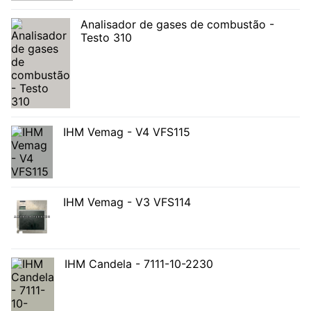
Analisador de gases de combustão -
Testo 310
IHM Vemag - V4 VFS115
IHM Vemag - V3 VFS114
IHM Candela - 7111-10-2230