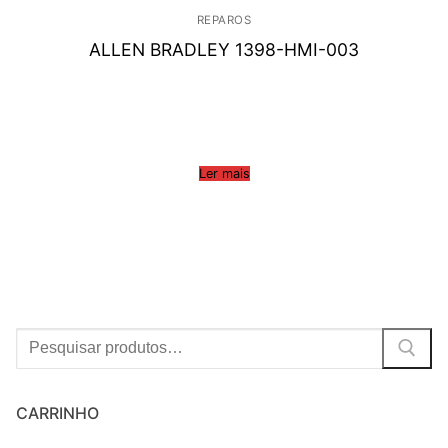
REPAROS
ALLEN BRADLEY 1398-HMI-003
Ler mais
Procurar:
CARRINHO