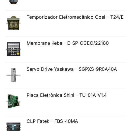
Temporizador Eletromecânico Coel - T24/E
Membrana Keba - E-SP-CCEC/22180
Servo Drive Yaskawa - SGPXS-9R0A40A
Placa Eletrônica Shini - TU-01A-V1.4
CLP Fatek - FBS-40MA