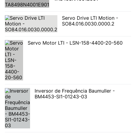
Servo Drive LTI Motion -
SO84.016.0030.0000.2
Servo Motor LTI - LSN-158-4400-20-560
Inversor de Frequência Baumuller -
BM4453-SI1-01243-03