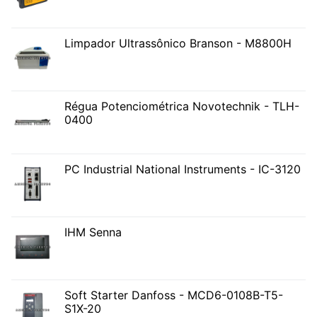
Limpador Ultrassônico Branson - M8800H
Régua Potenciométrica Novotechnik - TLH-
0400
PC Industrial National Instruments - IC-3120
IHM Senna
Soft Starter Danfoss - MCD6-0108B-T5-
S1X-20