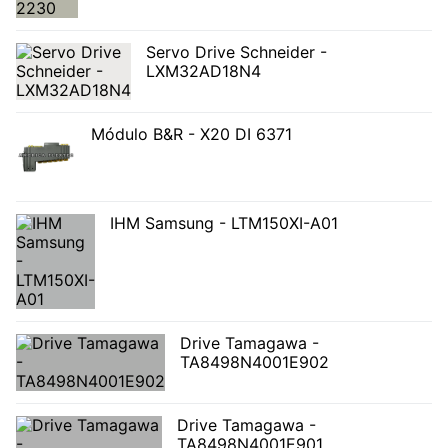
Servo Drive Schneider -
LXM32AD18N4
Módulo B&R - X20 DI 6371
IHM Samsung - LTM150XI-A01
Drive Tamagawa -
TA8498N4001E902
Drive Tamagawa -
TA8498N4001E901