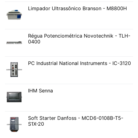
Limpador Ultrassônico Branson - M8800H
Régua Potenciométrica Novotechnik - TLH-
0400
PC Industrial National Instruments - IC-3120
IHM Senna
Soft Starter Danfoss - MCD6-0108B-T5-
S1X-20