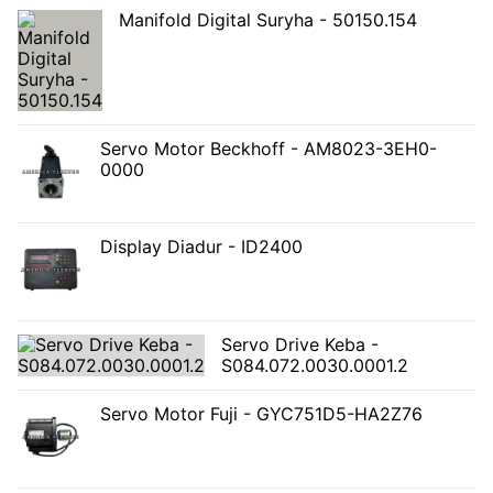
Manifold Digital Suryha - 50150.154
Servo Motor Beckhoff - AM8023-3EH0-
0000
Display Diadur - ID2400
Servo Drive Keba -
S084.072.0030.0001.2
Servo Motor Fuji - GYC751D5-HA2Z76