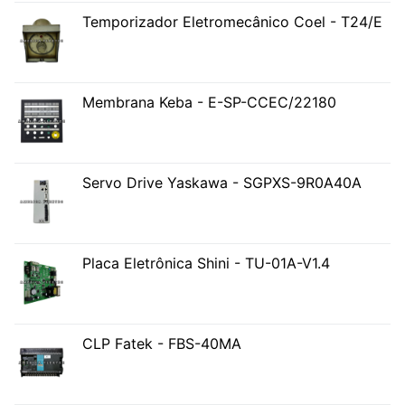
Temporizador Eletromecânico Coel - T24/E
Membrana Keba - E-SP-CCEC/22180
Servo Drive Yaskawa - SGPXS-9R0A40A
Placa Eletrônica Shini - TU-01A-V1.4
CLP Fatek - FBS-40MA