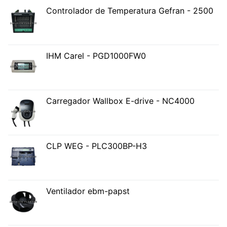
Controlador de Temperatura Gefran - 2500
IHM Carel - PGD1000FW0
Carregador Wallbox E-drive - NC4000
CLP WEG - PLC300BP-H3
Ventilador ebm-papst