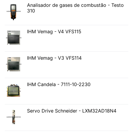
Analisador de gases de combustão - Testo
310
IHM Vemag - V4 VFS115
IHM Vemag - V3 VFS114
IHM Candela - 7111-10-2230
Servo Drive Schneider - LXM32AD18N4