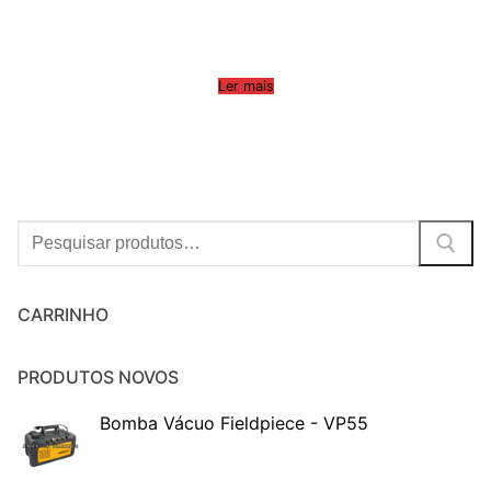
Ler mais
Procurar:
CARRINHO
PRODUTOS NOVOS
Bomba Vácuo Fieldpiece - VP55