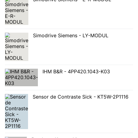
Simodrive Siemens - LY-MODUL
IHM B&R - 4PP420.1043-K03
Sensor de Contraste Sick - KT5W-2P1116