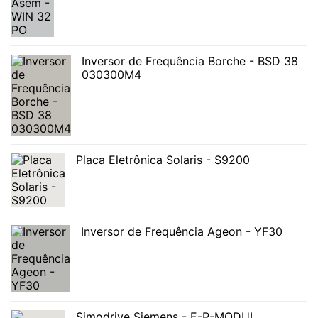
Inversor de Frequência Borche - BSD 38
030300M4
Placa Eletrônica Solaris - S9200
Inversor de Frequência Ageon - YF30
Simodrive Siemens - E-R-MODUL