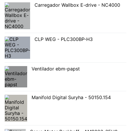
Carregador Wallbox E-drive - NC4000
CLP WEG - PLC300BP-H3
Ventilador ebm-papst
Manifold Digital Suryha - 50150.154