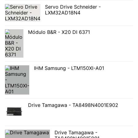
Servo Drive Schneider -
LXM32AD18N4
Módulo B&R - X20 DI 6371
IHM Samsung - LTM150XI-A01
Drive Tamagawa - TA8498N4001E902
Drive Tamagawa -