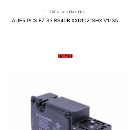
ELETRÔNICOS EM GERAL
AUER PCS FZ 35 BS40B XX61021SHX V1135
Ler mais