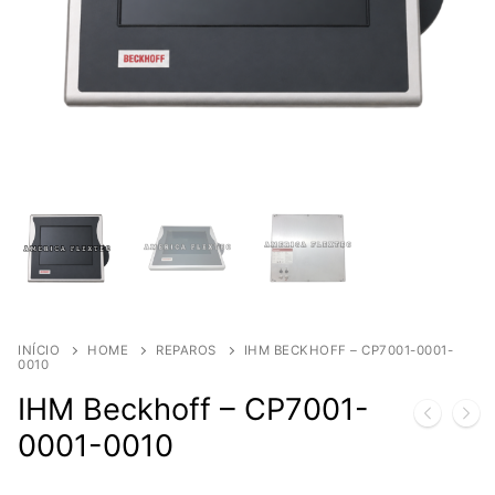
INÍCIO
HOME
REPAROS
IHM BECKHOFF – CP7001-0001-
0010
IHM Beckhoff – CP7001-
0001-0010