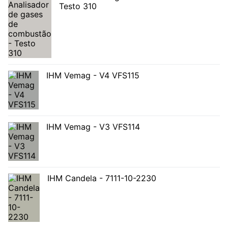
Testo 310
IHM Vemag - V4 VFS115
IHM Vemag - V3 VFS114
IHM Candela - 7111-10-2230