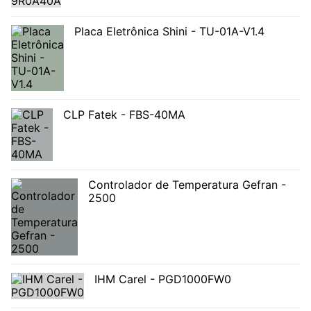
Placa Eletrônica Shini - TU-01A-V1.4
CLP Fatek - FBS-40MA
Controlador de Temperatura Gefran -
2500
IHM Carel - PGD1000FW0