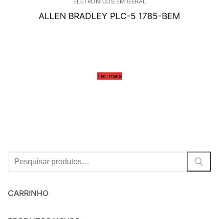
ELETRÔNICOS EM GERAL
ALLEN BRADLEY PLC-5 1785-BEM
Ler mais
Procurar:
CARRINHO