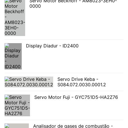
Servo Motor Beckhoff - AM8023-3EH0-
0000
Display Diadur - ID2400
Servo Drive Keba -
S084.072.0030.0001.2
Servo Motor Fuji - GYC751D5-HA2Z76
Analisador de gases de combustão -