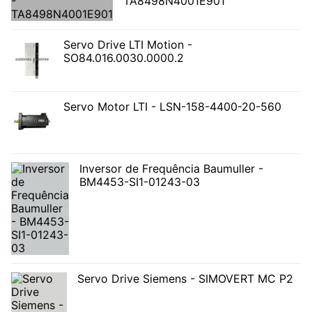
TA8498N4001E901
Servo Drive LTI Motion -
SO84.016.0030.0000.2
Servo Motor LTI - LSN-158-4400-20-560
Inversor de Frequência Baumuller -
BM4453-SI1-01243-03
Servo Drive Siemens - SIMOVERT MC P2