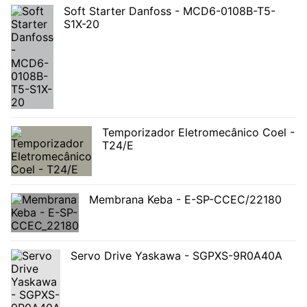
Soft Starter Danfoss - MCD6-0108B-T5-
S1X-20
Temporizador Eletromecânico Coel -
T24/E
Membrana Keba - E-SP-CCEC/22180
Servo Drive Yaskawa - SGPXS-9R0A40A