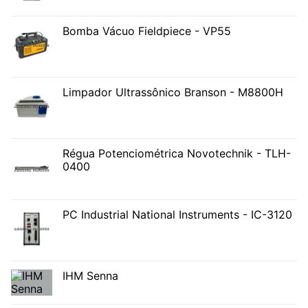
Bomba Vácuo Fieldpiece - VP55
Limpador Ultrassônico Branson - M8800H
Régua Potenciométrica Novotechnik - TLH-
0400
PC Industrial National Instruments - IC-3120
IHM Senna