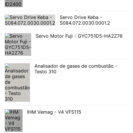
Servo Drive Keba -
S084.072.0030.0001.2
Servo Motor Fuji - GYC751D5-HA2Z76
Analisador de gases de combustão -
Testo 310
IHM Vemag - V4 VFS115