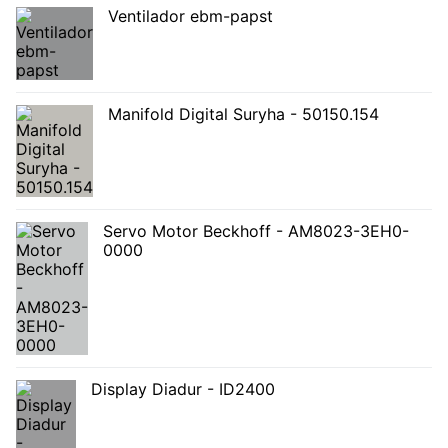
Ventilador ebm-papst
Manifold Digital Suryha - 50150.154
Servo Motor Beckhoff - AM8023-3EH0-
0000
Display Diadur - ID2400