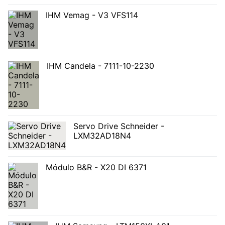
IHM Vemag - V3 VFS114
IHM Candela - 7111-10-2230
Servo Drive Schneider -
LXM32AD18N4
Módulo B&R - X20 DI 6371