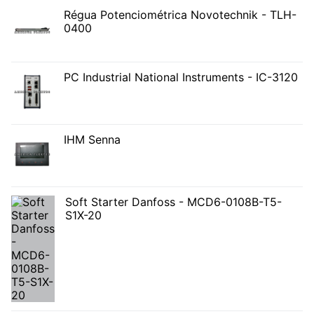
Régua Potenciométrica Novotechnik - TLH-
0400
PC Industrial National Instruments - IC-3120
IHM Senna
Soft Starter Danfoss - MCD6-0108B-T5-
S1X-20