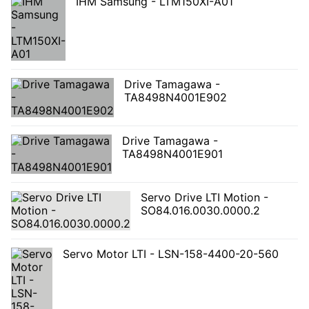
IHM Samsung - LTM150XI-A01
Drive Tamagawa -
TA8498N4001E902
Drive Tamagawa -
TA8498N4001E901
Servo Drive LTI Motion -
SO84.016.0030.0000.2
Servo Motor LTI - LSN-158-4400-20-560