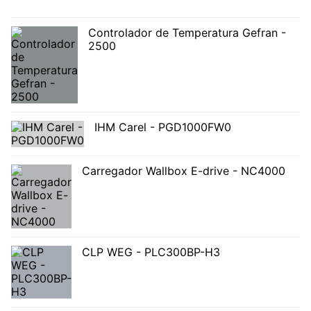
Controlador de Temperatura Gefran -
2500
IHM Carel - PGD1000FW0
Carregador Wallbox E-drive - NC4000
CLP WEG - PLC300BP-H3