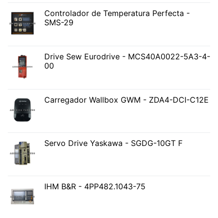
Controlador de Temperatura Perfecta -
SMS-29
Drive Sew Eurodrive - MCS40A0022-5A3-4-
00
Carregador Wallbox GWM - ZDA4-DCI-C12E
Servo Drive Yaskawa - SGDG-10GT F
IHM B&R - 4PP482.1043-75