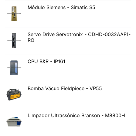
Módulo Siemens - Simatic S5
Servo Drive Servotronix - CDHD-0032AAF1-
RO
CPU B&R - IP161
Bomba Vácuo Fieldpiece - VP55
Limpador Ultrassônico Branson - M8800H