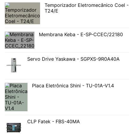
Temporizador Eletromecânico Coel -
T24/E
Membrana Keba - E-SP-CCEC/22180
Servo Drive Yaskawa - SGPXS-9R0A40A
Placa Eletrônica Shini - TU-01A-V1.4
CLP Fatek - FBS-40MA