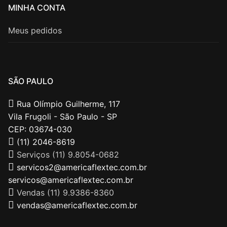
MINHA CONTA
Meus pedidos
SÃO PAULO
Rua Olímpio Guilherme, 117
Vila Frugoli - São Paulo - SP
CEP: 03674-030
(11) 2046-8619
Serviços (11) 9.8054-0682
servicos2@americaflextec.com.br
servicos@americaflextec.com.br
Vendas (11) 9.9386-8360
vendas@americaflextec.com.br