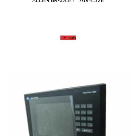
ALLEN BRADLEY 1769-L32E
Ler mais