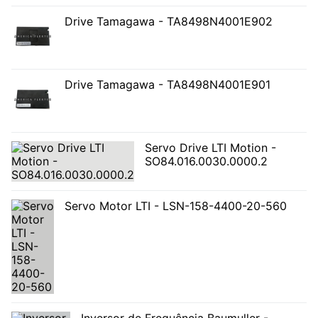
Drive Tamagawa - TA8498N4001E902
Drive Tamagawa - TA8498N4001E901
Servo Drive LTI Motion -
SO84.016.0030.0000.2
Servo Motor LTI - LSN-158-4400-20-560