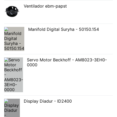
Ventilador ebm-papst
Manifold Digital Suryha - 50150.154
Servo Motor Beckhoff - AM8023-3EH0-
0000
Display Diadur - ID2400