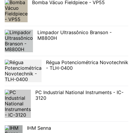
Bomba Vácuo Fieldpiece - VP55
Limpador Ultrassônico Branson -
M8800H
Régua Potenciométrica Novotechnik
- TLH-0400
PC Industrial National Instruments - IC-
3120
IHM Senna