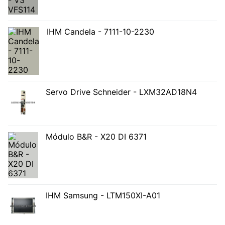
IHM Candela - 7111-10-2230
Servo Drive Schneider - LXM32AD18N4
Módulo B&R - X20 DI 6371
IHM Samsung - LTM150XI-A01