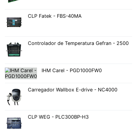
CLP Fatek - FBS-40MA
Controlador de Temperatura Gefran - 2500
IHM Carel - PGD1000FW0
Carregador Wallbox E-drive - NC4000
CLP WEG - PLC300BP-H3