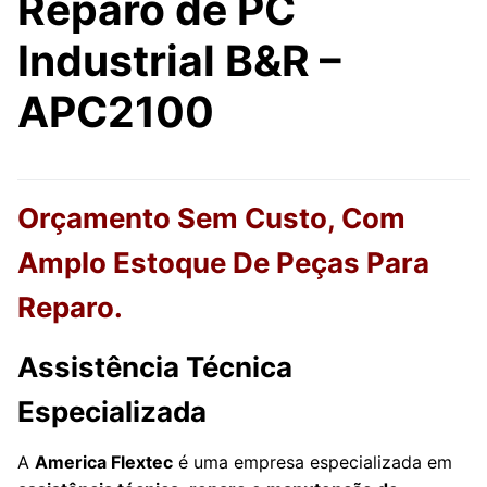
Reparo de PC
Industrial B&R –
APC2100
Orçamento Sem Custo, Com
Amplo Estoque De Peças Para
Reparo.
Assistência Técnica
Especializada
A
America Flextec
é uma empresa especializada em