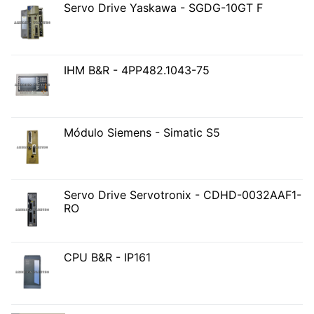
Servo Drive Yaskawa - SGDG-10GT F
IHM B&R - 4PP482.1043-75
Módulo Siemens - Simatic S5
Servo Drive Servotronix - CDHD-0032AAF1-
RO
CPU B&R - IP161