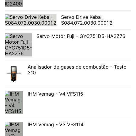
Servo Drive Keba -
S084.072.0030.0001.2
Servo Motor Fuji - GYC751D5-HA2Z76
Analisador de gases de combustão - Testo
310
IHM Vemag - V4 VFS115
IHM Vemag - V3 VFS114