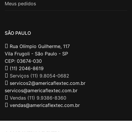
Meus pedidos
SÃO PAULO
Rua Olímpio Guilherme, 117
Vila Frugoli - São Paulo - SP
CEP: 03674-030
(11) 2046-8619
Serviços (11) 9.8054-0682
servicos2@americaflextec.com.br
servicos@americaflextec.com.br
Vendas (11) 9.9386-8360
vendas@americaflextec.com.br