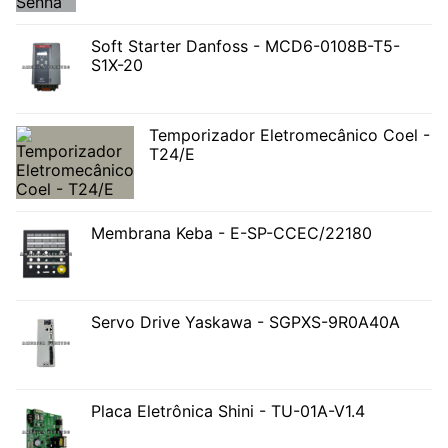
Soft Starter Danfoss - MCD6-0108B-T5-
S1X-20
Temporizador Eletromecânico Coel -
T24/E
Membrana Keba - E-SP-CCEC/22180
Servo Drive Yaskawa - SGPXS-9R0A40A
Placa Eletrônica Shini - TU-01A-V1.4