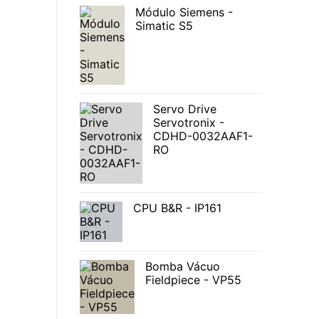
Módulo Siemens -
Simatic S5
Servo Drive
Servotronix -
CDHD-0032AAF1-
RO
CPU B&R - IP161
Bomba Vácuo
Fieldpiece - VP55