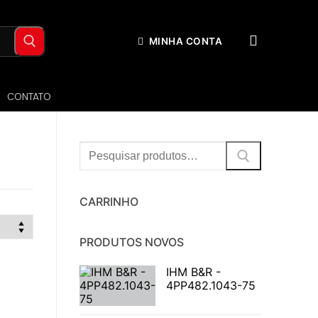
MINHA CONTA
CONTATO
Procurar:
CARRINHO
PRODUTOS NOVOS
IHM B&R -
4PP482.1043-75