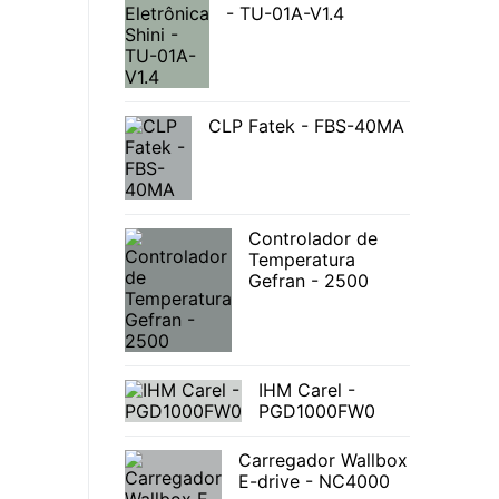
- TU-01A-V1.4
CLP Fatek - FBS-40MA
Controlador de
Temperatura
Gefran - 2500
IHM Carel -
PGD1000FW0
Carregador Wallbox
E-drive - NC4000