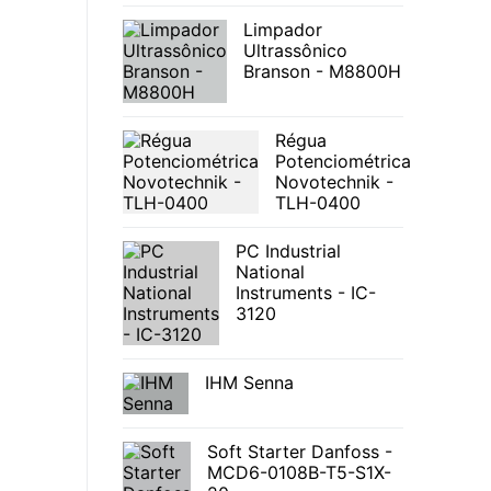
Limpador
Ultrassônico
Branson - M8800H
Régua
Potenciométrica
Novotechnik -
TLH-0400
PC Industrial
National
Instruments - IC-
3120
IHM Senna
Soft Starter Danfoss -
MCD6-0108B-T5-S1X-