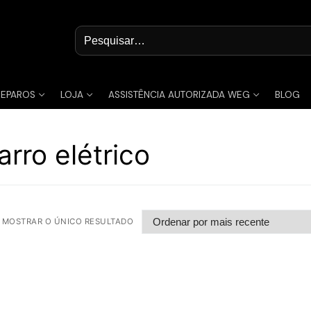
Pesquisar
por:
REPAROS
LOJA
ASSISTÊNCIA AUTORIZADA WEG
BLOG
rro elétrico
MOSTRAR O ÚNICO RESULTADO