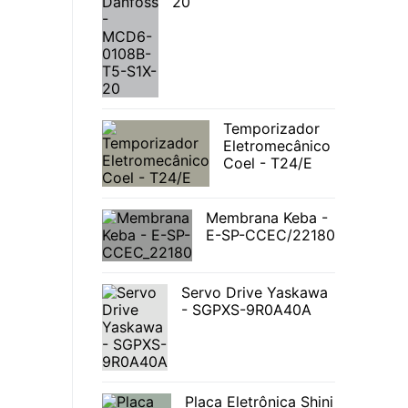
20
Temporizador
Eletromecânico
Coel - T24/E
Membrana Keba -
E-SP-CCEC/22180
Servo Drive Yaskawa
- SGPXS-9R0A40A
Placa Eletrônica Shini