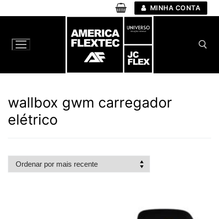
Pular
MINHA CONTA
para
o
conteúdo
Pesquisar por:
wallbox gwm carregador
elétrico