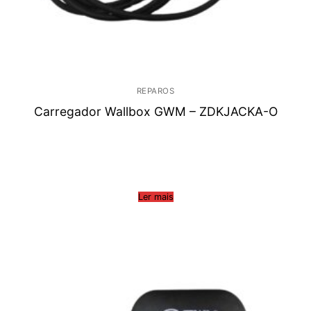
REPAROS
Carregador Wallbox GWM – ZDKJACKA-O
Ler mais