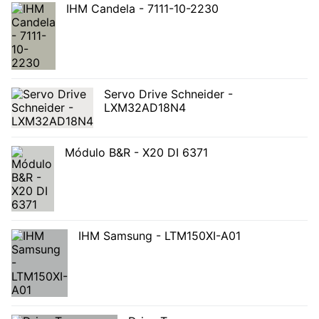
IHM Candela - 7111-10-2230
Servo Drive Schneider -
LXM32AD18N4
Módulo B&R - X20 DI 6371
IHM Samsung - LTM150XI-A01