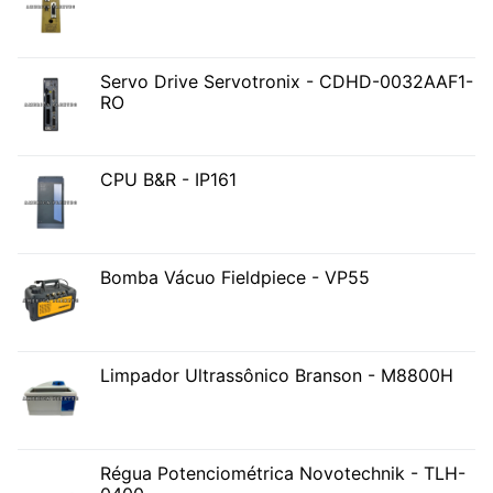
Servo Drive Servotronix - CDHD-0032AAF1-
RO
CPU B&R - IP161
Bomba Vácuo Fieldpiece - VP55
Limpador Ultrassônico Branson - M8800H
Régua Potenciométrica Novotechnik - TLH-