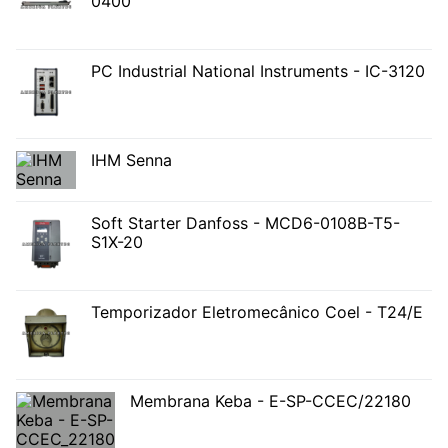
0400
PC Industrial National Instruments - IC-3120
IHM Senna
Soft Starter Danfoss - MCD6-0108B-T5-
S1X-20
Temporizador Eletromecânico Coel - T24/E
Membrana Keba - E-SP-CCEC/22180