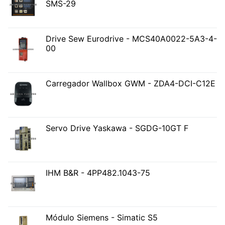
SMS-29
Drive Sew Eurodrive - MCS40A0022-5A3-4-
00
Carregador Wallbox GWM - ZDA4-DCI-C12E
Servo Drive Yaskawa - SGDG-10GT F
IHM B&R - 4PP482.1043-75
Módulo Siemens - Simatic S5