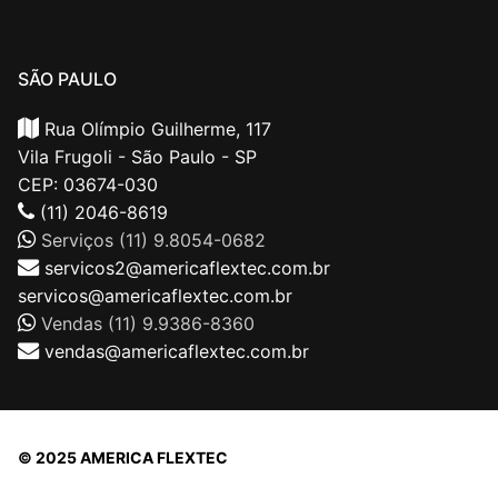
SÃO PAULO
Rua Olímpio Guilherme, 117
Vila Frugoli - São Paulo - SP
CEP: 03674-030
(11) 2046-8619
Serviços (11) 9.8054-0682
servicos2@americaflextec.com.br
servicos@americaflextec.com.br
Vendas (11) 9.9386-8360
vendas@americaflextec.com.br
© 2025 AMERICA FLEXTEC