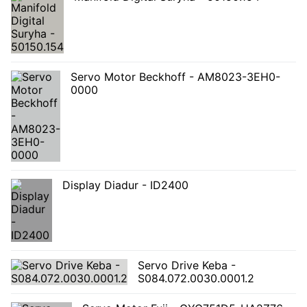
Servo Motor Beckhoff - AM8023-3EH0-
0000
Display Diadur - ID2400
Servo Drive Keba -
S084.072.0030.0001.2