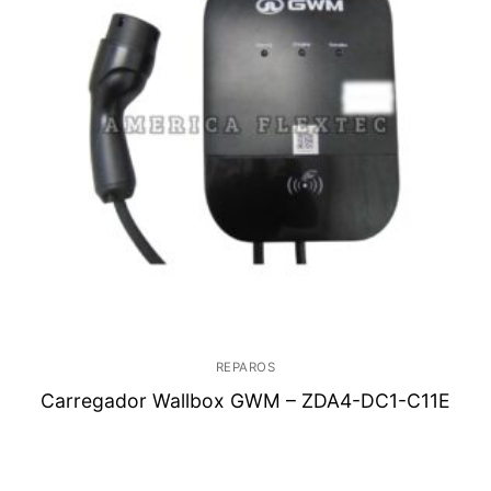
REPAROS
Carregador Wallbox GWM – ZDA4-DC1-C11E