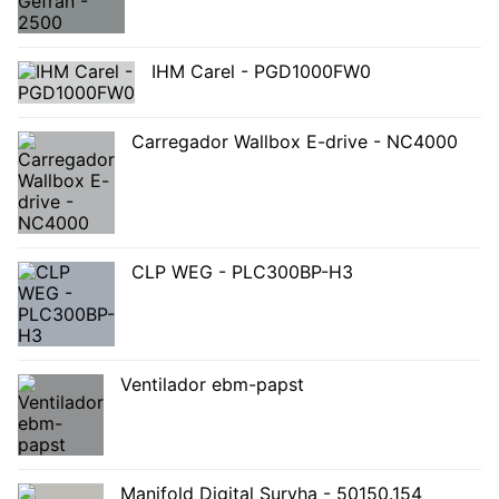
IHM Carel - PGD1000FW0
Carregador Wallbox E-drive - NC4000
CLP WEG - PLC300BP-H3
Ventilador ebm-papst
Manifold Digital Suryha - 50150.154