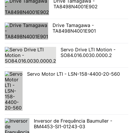
Drive Tamagawa -
TA8498N4001E902
Drive Tamagawa -
TA8498N4001E901
Servo Drive LTI Motion -
SO84.016.0030.0000.2
Servo Motor LTI - LSN-158-4400-20-560
Inversor de Frequência Baumuller -
BM4453-SI1-01243-03