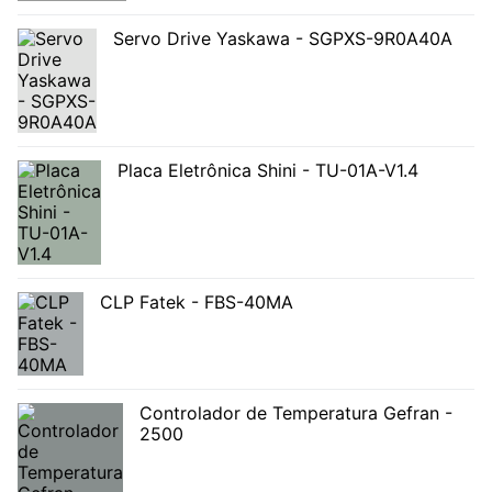
Servo Drive Yaskawa - SGPXS-9R0A40A
Placa Eletrônica Shini - TU-01A-V1.4
CLP Fatek - FBS-40MA
Controlador de Temperatura Gefran -
2500