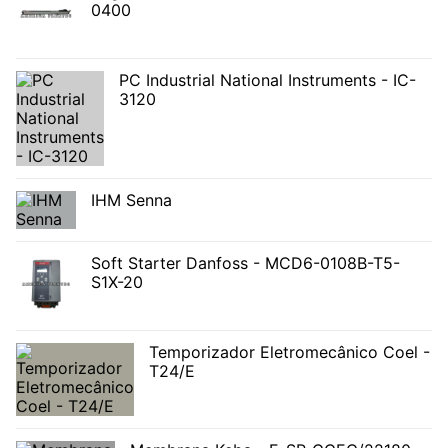
0400
PC Industrial National Instruments - IC-
3120
IHM Senna
Soft Starter Danfoss - MCD6-0108B-T5-
S1X-20
Temporizador Eletromecânico Coel -
T24/E