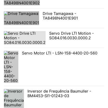
Drive Tamagawa -
TA8498N4001E901
Servo Drive LTI Motion -
SO84.016.0030.0000.2
Servo Motor LTI - LSN-158-4400-20-560
Inversor de Frequência Baumuller -
BM4453-SI1-01243-03