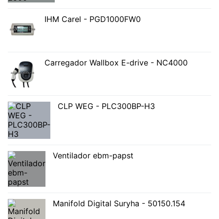
IHM Carel - PGD1000FW0
Carregador Wallbox E-drive - NC4000
CLP WEG - PLC300BP-H3
Ventilador ebm-papst
Manifold Digital Suryha - 50150.154