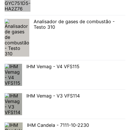
Analisador de gases de combustão -
Testo 310
IHM Vemag - V4 VFS115
IHM Vemag - V3 VFS114
IHM Candela - 7111-10-2230