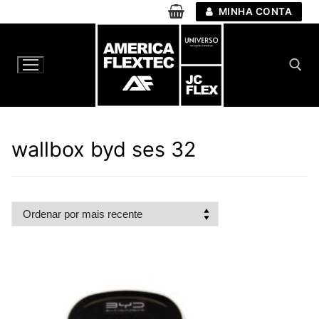
Pular
MINHA CONTA
para
o
conteúdo
Pesquisar por:
wallbox byd ses 32