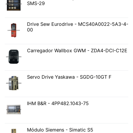
SMS-29
Drive Sew Eurodrive - MCS40A0022-5A3-4-
00
Carregador Wallbox GWM - ZDA4-DCI-C12E
Servo Drive Yaskawa - SGDG-10GT F
IHM B&R - 4PP482.1043-75
Módulo Siemens - Simatic S5