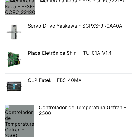
Membrana Keba - E-SP-CCEC/22180
Servo Drive Yaskawa - SGPXS-9R0A40A
Placa Eletrônica Shini - TU-01A-V1.4
CLP Fatek - FBS-40MA
Controlador de Temperatura Gefran -
2500