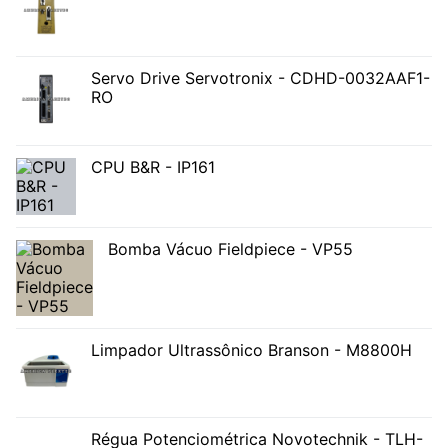
Servo Drive Servotronix - CDHD-0032AAF1-
RO
CPU B&R - IP161
Bomba Vácuo Fieldpiece - VP55
Limpador Ultrassônico Branson - M8800H
Régua Potenciométrica Novotechnik - TLH-