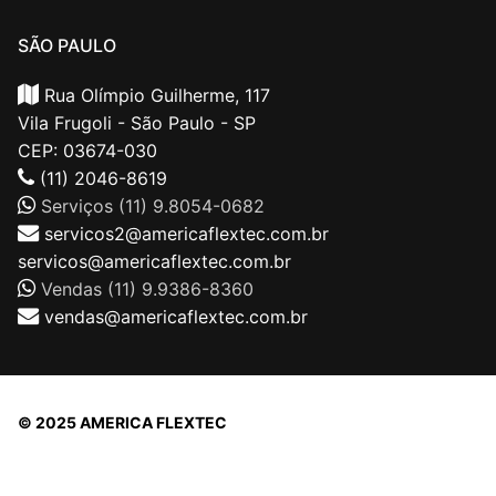
SÃO PAULO
Rua Olímpio Guilherme, 117
Vila Frugoli - São Paulo - SP
CEP: 03674-030
(11) 2046-8619
Serviços (11) 9.8054-0682
servicos2@americaflextec.com.br
servicos@americaflextec.com.br
Vendas (11) 9.9386-8360
vendas@americaflextec.com.br
© 2025 AMERICA FLEXTEC
Direitos autorais © 2026 |
AMERICAFLEXTEC