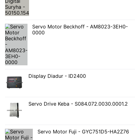
Servo Motor Beckhoff - AM8023-3EH0-
0000
Display Diadur - ID2400
Servo Drive Keba - S084.072.0030.0001.2
Servo Motor Fuji - GYC751D5-HA2Z76