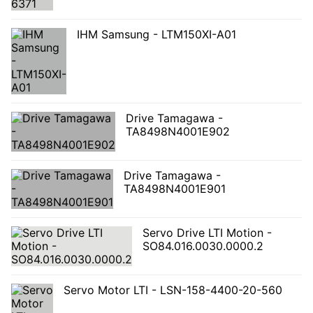
IHM Samsung - LTM150XI-A01
Drive Tamagawa -
TA8498N4001E902
Drive Tamagawa -
TA8498N4001E901
Servo Drive LTI Motion -
SO84.016.0030.0000.2
Servo Motor LTI - LSN-158-4400-20-560