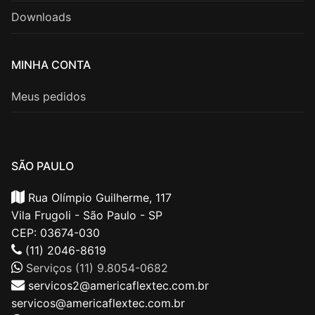
Downloads
MINHA CONTA
Meus pedidos
SÃO PAULO
Rua Olímpio Guilherme, 117
Vila Frugoli - São Paulo - SP
CEP: 03674-030
(11) 2046-8619
Serviços (11) 9.8054-0682
servicos2@americaflextec.com.br
servicos@americaflextec.com.br