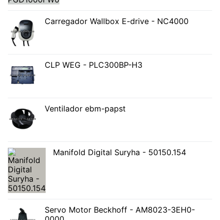
Carregador Wallbox E-drive - NC4000
CLP WEG - PLC300BP-H3
Ventilador ebm-papst
Manifold Digital Suryha - 50150.154
Servo Motor Beckhoff - AM8023-3EH0-
0000