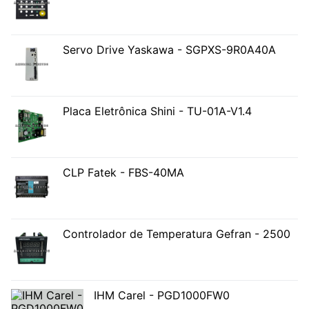
Servo Drive Yaskawa - SGPXS-9R0A40A
Placa Eletrônica Shini - TU-01A-V1.4
CLP Fatek - FBS-40MA
Controlador de Temperatura Gefran - 2500
IHM Carel - PGD1000FW0