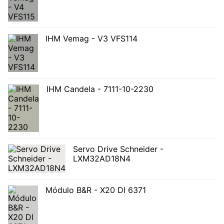
IHM Vemag - V3 VFS114
IHM Candela - 7111-10-2230
Servo Drive Schneider -
LXM32AD18N4
Módulo B&R - X20 DI 6371