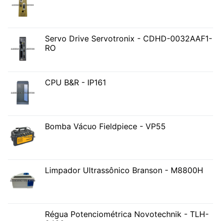
Servo Drive Servotronix - CDHD-0032AAF1-
RO
CPU B&R - IP161
Bomba Vácuo Fieldpiece - VP55
Limpador Ultrassônico Branson - M8800H
Régua Potenciométrica Novotechnik - TLH-