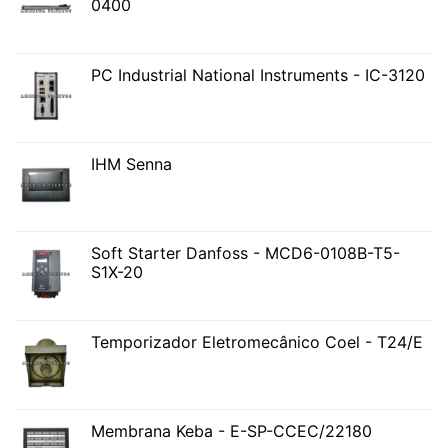
0400
PC Industrial National Instruments - IC-3120
IHM Senna
Soft Starter Danfoss - MCD6-0108B-T5-
S1X-20
Temporizador Eletromecânico Coel - T24/E
Membrana Keba - E-SP-CCEC/22180