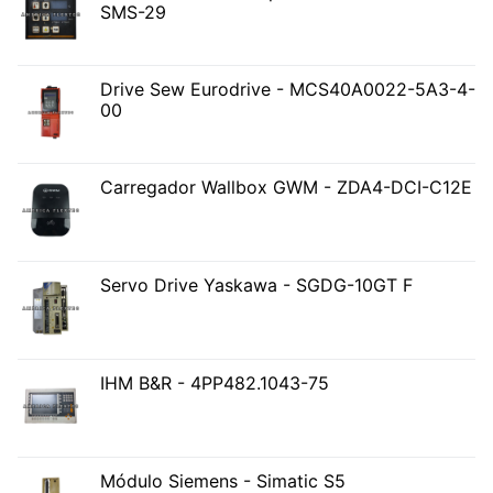
SMS-29
Drive Sew Eurodrive - MCS40A0022-5A3-4-
00
Carregador Wallbox GWM - ZDA4-DCI-C12E
Servo Drive Yaskawa - SGDG-10GT F
IHM B&R - 4PP482.1043-75
Módulo Siemens - Simatic S5