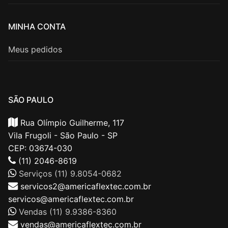
MINHA CONTA
Meus pedidos
SÃO PAULO
Rua Olímpio Guilherme, 117
Vila Frugoli - São Paulo - SP
CEP: 03674-030
(11) 2046-8619
Serviços (11) 9.8054-0682
servicos2@americaflextec.com.br
servicos@americaflextec.com.br
Vendas (11) 9.9386-8360
vendas@americaflextec.com.br