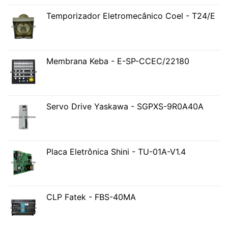
Temporizador Eletromecânico Coel - T24/E
Membrana Keba - E-SP-CCEC/22180
Servo Drive Yaskawa - SGPXS-9R0A40A
Placa Eletrônica Shini - TU-01A-V1.4
CLP Fatek - FBS-40MA