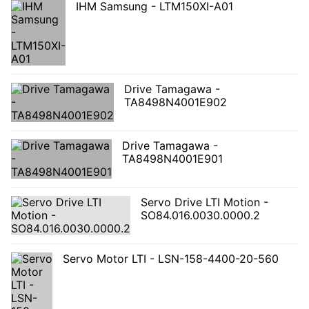
IHM Samsung - LTM150XI-A01
Drive Tamagawa -
TA8498N4001E902
Drive Tamagawa -
TA8498N4001E901
Servo Drive LTI Motion -
SO84.016.0030.0000.2
Servo Motor LTI - LSN-158-4400-20-560