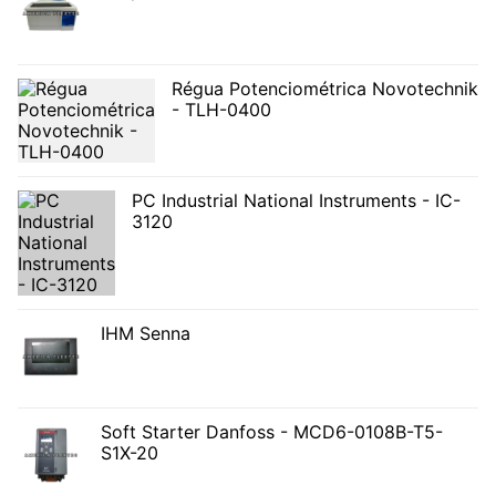
Régua Potenciométrica Novotechnik
- TLH-0400
PC Industrial National Instruments - IC-
3120
IHM Senna
Soft Starter Danfoss - MCD6-0108B-T5-
S1X-20