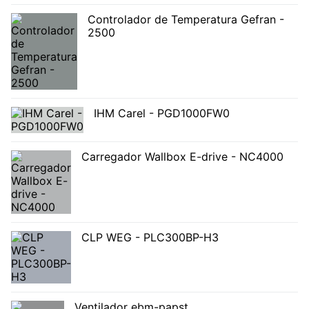
Controlador de Temperatura Gefran -
2500
IHM Carel - PGD1000FW0
Carregador Wallbox E-drive - NC4000
CLP WEG - PLC300BP-H3
Ventilador ebm-papst