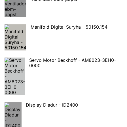
Manifold Digital Suryha - 50150.154
Servo Motor Beckhoff - AM8023-3EH0-
0000
Display Diadur - ID2400