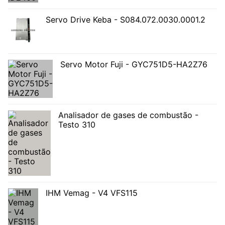
Servo Drive Keba - S084.072.0030.0001.2
Servo Motor Fuji - GYC751D5-HA2Z76
Analisador de gases de combustão -
Testo 310
IHM Vemag - V4 VFS115