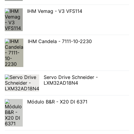
IHM Vemag - V3 VFS114
IHM Candela - 7111-10-2230
Servo Drive Schneider -
LXM32AD18N4
Módulo B&R - X20 DI 6371