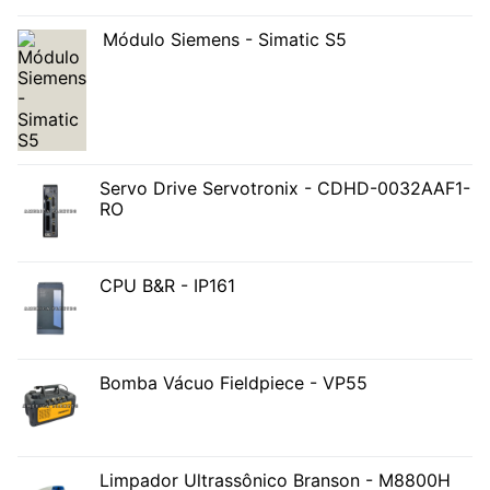
Módulo Siemens - Simatic S5
Servo Drive Servotronix - CDHD-0032AAF1-
RO
CPU B&R - IP161
Bomba Vácuo Fieldpiece - VP55
Limpador Ultrassônico Branson - M8800H