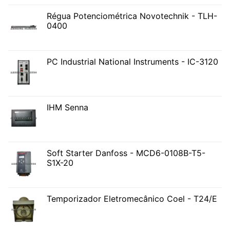
Régua Potenciométrica Novotechnik - TLH-
0400
PC Industrial National Instruments - IC-3120
IHM Senna
Soft Starter Danfoss - MCD6-0108B-T5-
S1X-20
Temporizador Eletromecânico Coel - T24/E