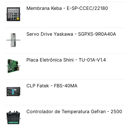
Membrana Keba - E-SP-CCEC/22180
Servo Drive Yaskawa - SGPXS-9R0A40A
Placa Eletrônica Shini - TU-01A-V1.4
CLP Fatek - FBS-40MA
Controlador de Temperatura Gefran - 2500