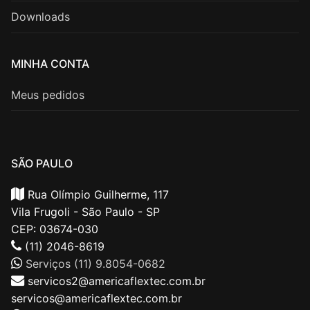
Downloads
MINHA CONTA
Meus pedidos
SÃO PAULO
Rua Olímpio Guilherme, 117
Vila Frugoli - São Paulo - SP
CEP: 03674-030
(11) 2046-8619
Serviços (11) 9.8054-0682
servicos2@americaflextec.com.br
servicos@americaflextec.com.br