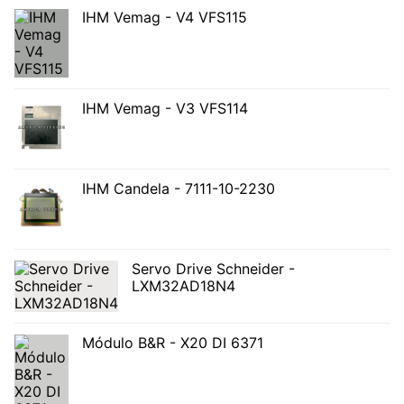
IHM Vemag - V4 VFS115
IHM Vemag - V3 VFS114
IHM Candela - 7111-10-2230
Servo Drive Schneider -
LXM32AD18N4
Módulo B&R - X20 DI 6371