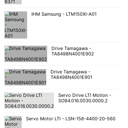
IHM Samsung - LTM150XI-A01
Drive Tamagawa -
TA8498N4001E902
Drive Tamagawa -
TA8498N4001E901
Servo Drive LTI Motion -
SO84.016.0030.0000.2
Servo Motor LTI - LSN-158-4400-20-560