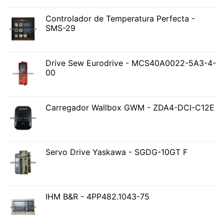
Controlador de Temperatura Perfecta -
SMS-29
Drive Sew Eurodrive - MCS40A0022-5A3-4-
00
Carregador Wallbox GWM - ZDA4-DCI-C12E
Servo Drive Yaskawa - SGDG-10GT F
IHM B&R - 4PP482.1043-75