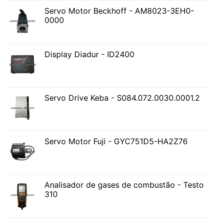
Servo Motor Beckhoff - AM8023-3EH0-
0000
Display Diadur - ID2400
Servo Drive Keba - S084.072.0030.0001.2
Servo Motor Fuji - GYC751D5-HA2Z76
Analisador de gases de combustão - Testo
310