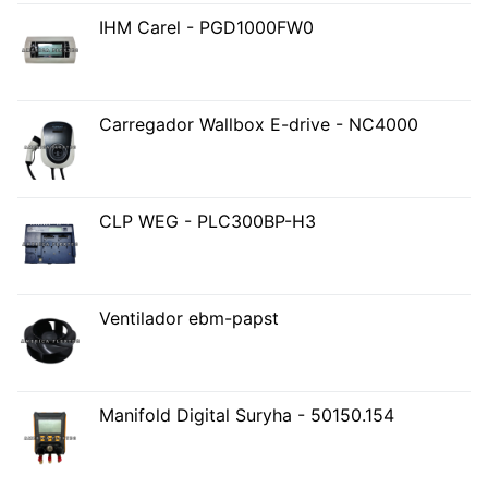
IHM Carel - PGD1000FW0
Carregador Wallbox E-drive - NC4000
CLP WEG - PLC300BP-H3
Ventilador ebm-papst
Manifold Digital Suryha - 50150.154