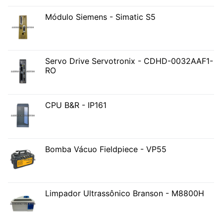
Módulo Siemens - Simatic S5
Servo Drive Servotronix - CDHD-0032AAF1-
RO
CPU B&R - IP161
Bomba Vácuo Fieldpiece - VP55
Limpador Ultrassônico Branson - M8800H