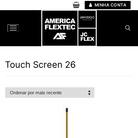
Pular
MINHA CONTA
para
o
conteúdo
Pesquisar por:
Touch Screen 26