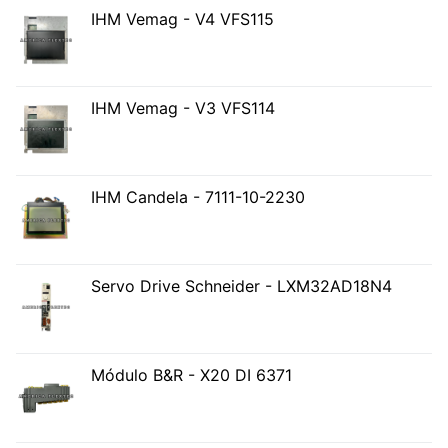
IHM Vemag - V4 VFS115
IHM Vemag - V3 VFS114
IHM Candela - 7111-10-2230
Servo Drive Schneider - LXM32AD18N4
Módulo B&R - X20 DI 6371