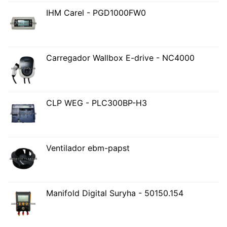
IHM Carel - PGD1000FW0
Carregador Wallbox E-drive - NC4000
CLP WEG - PLC300BP-H3
Ventilador ebm-papst
Manifold Digital Suryha - 50150.154