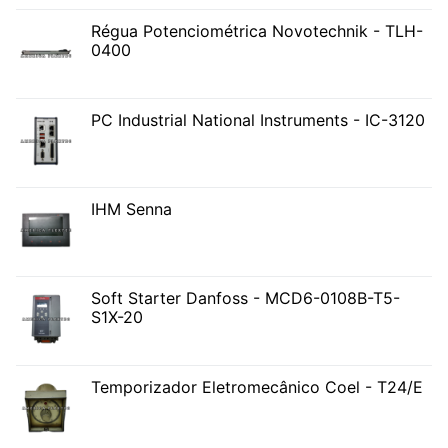
Régua Potenciométrica Novotechnik - TLH-
0400
PC Industrial National Instruments - IC-3120
IHM Senna
Soft Starter Danfoss - MCD6-0108B-T5-
S1X-20
Temporizador Eletromecânico Coel - T24/E