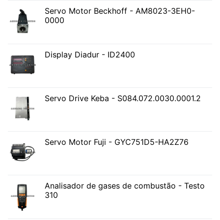
Servo Motor Beckhoff - AM8023-3EH0-
0000
Display Diadur - ID2400
Servo Drive Keba - S084.072.0030.0001.2
Servo Motor Fuji - GYC751D5-HA2Z76
Analisador de gases de combustão - Testo
310