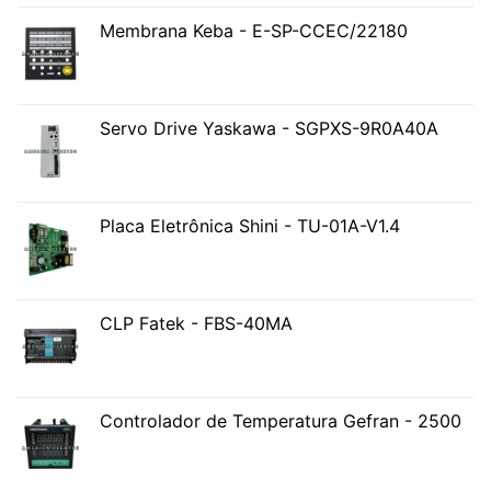
Membrana Keba - E-SP-CCEC/22180
Servo Drive Yaskawa - SGPXS-9R0A40A
Placa Eletrônica Shini - TU-01A-V1.4
CLP Fatek - FBS-40MA
Controlador de Temperatura Gefran - 2500