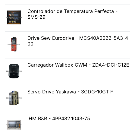
Controlador de Temperatura Perfecta -
SMS-29
Drive Sew Eurodrive - MCS40A0022-5A3-4-
00
Carregador Wallbox GWM - ZDA4-DCI-C12E
Servo Drive Yaskawa - SGDG-10GT F
IHM B&R - 4PP482.1043-75