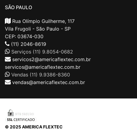
SÃO PAULO
Rua Olímpio Guilherme, 117
Vila Frugoli - São Paulo - SP
CEP: 03674-030
(11) 2046-8619
Serviços (11) 9.8054-0682
servicos2@americaflextec.com.br
servicos@americaflextec.com.br
Vendas (11) 9.9386-8360
vendas@americaflextec.com.br
© 2025 AMERICA FLEXTEC