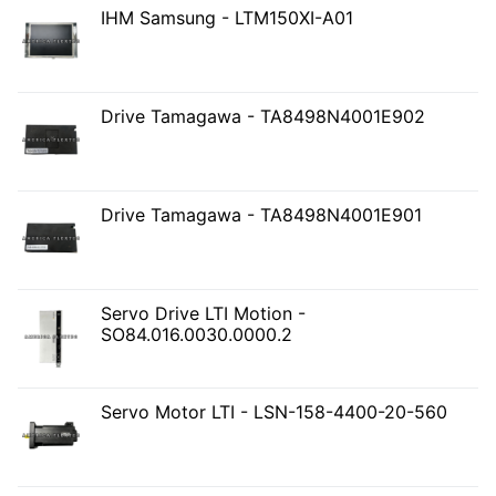
IHM Samsung - LTM150XI-A01
Drive Tamagawa - TA8498N4001E902
Drive Tamagawa - TA8498N4001E901
Servo Drive LTI Motion -
SO84.016.0030.0000.2
Servo Motor LTI - LSN-158-4400-20-560