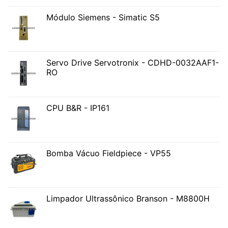
Módulo Siemens - Simatic S5
Servo Drive Servotronix - CDHD-0032AAF1-
RO
CPU B&R - IP161
Bomba Vácuo Fieldpiece - VP55
Limpador Ultrassônico Branson - M8800H