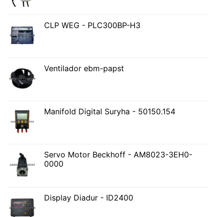
CLP WEG - PLC300BP-H3
Ventilador ebm-papst
Manifold Digital Suryha - 50150.154
Servo Motor Beckhoff - AM8023-3EH0-
0000
Display Diadur - ID2400