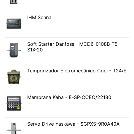
IHM Senna
Soft Starter Danfoss - MCD6-0108B-T5-
S1X-20
Temporizador Eletromecânico Coel - T24/E
Membrana Keba - E-SP-CCEC/22180
Servo Drive Yaskawa - SGPXS-9R0A40A