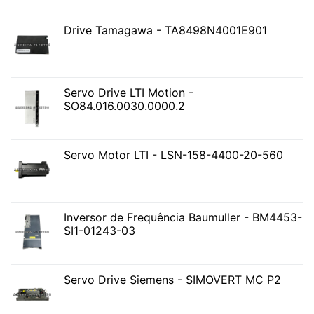
Drive Tamagawa - TA8498N4001E901
Servo Drive LTI Motion -
SO84.016.0030.0000.2
Servo Motor LTI - LSN-158-4400-20-560
Inversor de Frequência Baumuller - BM4453-
SI1-01243-03
Servo Drive Siemens - SIMOVERT MC P2