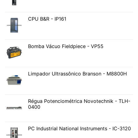
CPU B&R - IP161
Bomba Vácuo Fieldpiece - VP55
Limpador Ultrassônico Branson - M8800H
Régua Potenciométrica Novotechnik - TLH-
0400
PC Industrial National Instruments - IC-3120