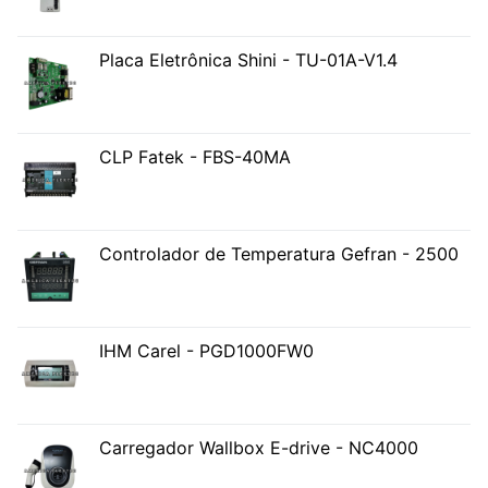
Placa Eletrônica Shini - TU-01A-V1.4
CLP Fatek - FBS-40MA
Controlador de Temperatura Gefran - 2500
IHM Carel - PGD1000FW0
Carregador Wallbox E-drive - NC4000