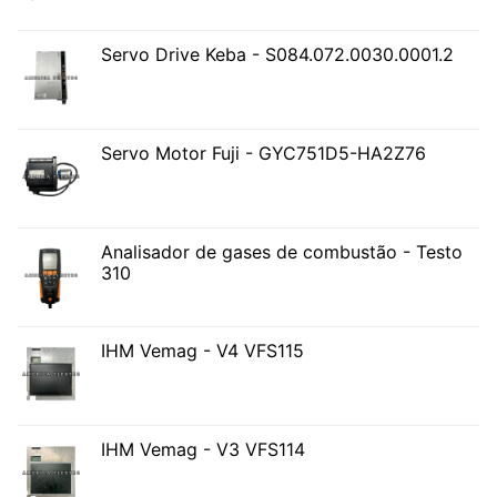
Servo Drive Keba - S084.072.0030.0001.2
Servo Motor Fuji - GYC751D5-HA2Z76
Analisador de gases de combustão - Testo
310
IHM Vemag - V4 VFS115
IHM Vemag - V3 VFS114