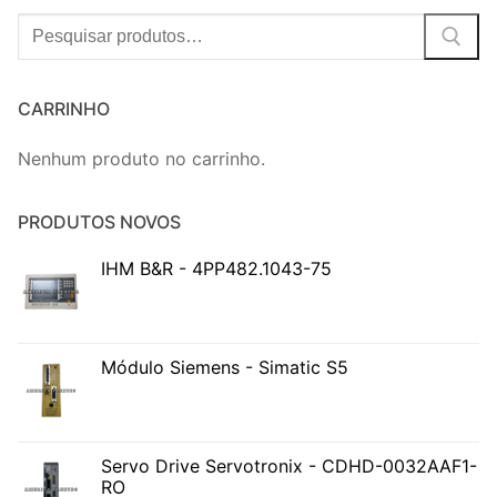
Procurar:
CARRINHO
Nenhum produto no carrinho.
PRODUTOS NOVOS
IHM B&R - 4PP482.1043-75
Módulo Siemens - Simatic S5
Servo Drive Servotronix - CDHD-0032AAF1-
RO