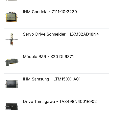
IHM Candela - 7111-10-2230
Servo Drive Schneider - LXM32AD18N4
Módulo B&R - X20 DI 6371
IHM Samsung - LTM150XI-A01
Drive Tamagawa - TA8498N4001E902