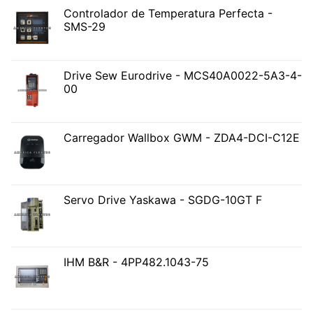
Controlador de Temperatura Perfecta -
SMS-29
Drive Sew Eurodrive - MCS40A0022-5A3-4-
00
Carregador Wallbox GWM - ZDA4-DCI-C12E
Servo Drive Yaskawa - SGDG-10GT F
IHM B&R - 4PP482.1043-75