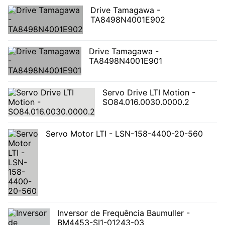
Drive Tamagawa -
TA8498N4001E902
Drive Tamagawa -
TA8498N4001E901
Servo Drive LTI Motion -
SO84.016.0030.0000.2
Servo Motor LTI - LSN-158-4400-20-560
Inversor de Frequência Baumuller -
BM4453-SI1-01243-03