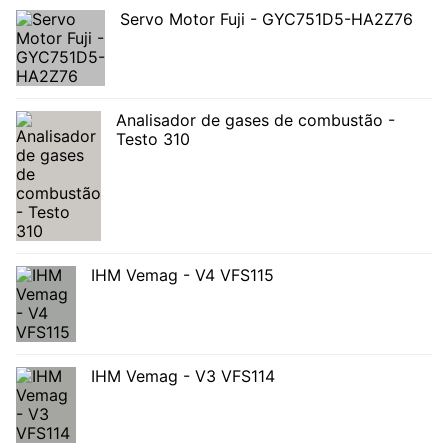
Servo Motor Fuji - GYC751D5-HA2Z76
Analisador de gases de combustão -
Testo 310
IHM Vemag - V4 VFS115
IHM Vemag - V3 VFS114