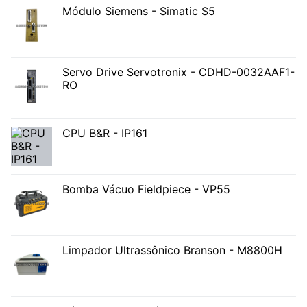
Módulo Siemens - Simatic S5
Servo Drive Servotronix - CDHD-0032AAF1-
RO
CPU B&R - IP161
Bomba Vácuo Fieldpiece - VP55
Limpador Ultrassônico Branson - M8800H