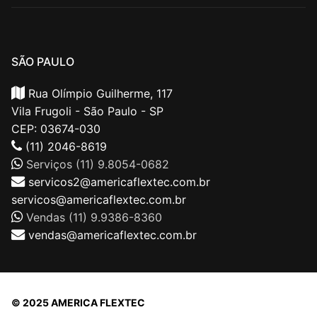
SÃO PAULO
Rua Olímpio Guilherme, 117
Vila Frugoli - São Paulo - SP
CEP: 03674-030
(11) 2046-8619
Serviços (11) 9.8054-0682
servicos2@americaflextec.com.br
servicos@americaflextec.com.br
Vendas (11) 9.9386-8360
vendas@americaflextec.com.br
© 2025 AMERICA FLEXTEC