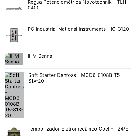
Régua Potenciométrica Novotechnik - TLH-
0400
PC Industrial National Instruments - IC-3120
IHM Senna
Soft Starter Danfoss - MCD6-0108B-T5-
S1X-20
Temporizador Eletromecânico Coel - T24/E