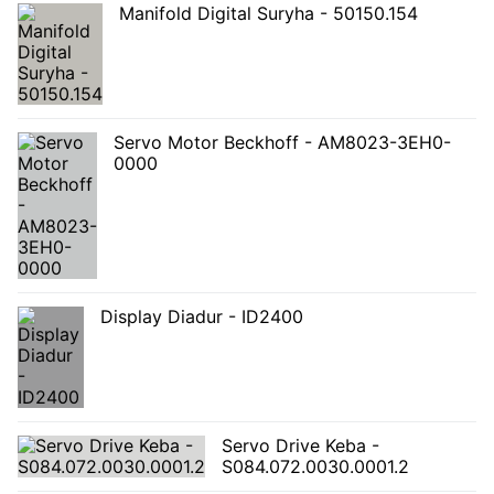
Manifold Digital Suryha - 50150.154
Servo Motor Beckhoff - AM8023-3EH0-
0000
Display Diadur - ID2400
Servo Drive Keba -
S084.072.0030.0001.2