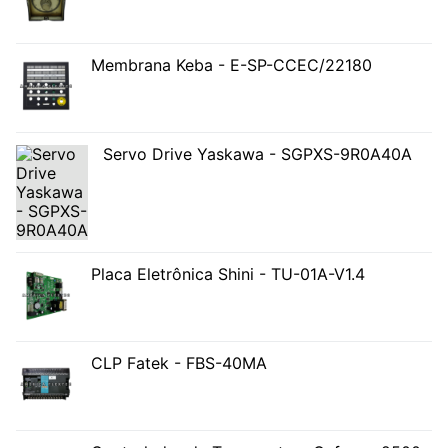
Membrana Keba - E-SP-CCEC/22180
Servo Drive Yaskawa - SGPXS-9R0A40A
Placa Eletrônica Shini - TU-01A-V1.4
CLP Fatek - FBS-40MA