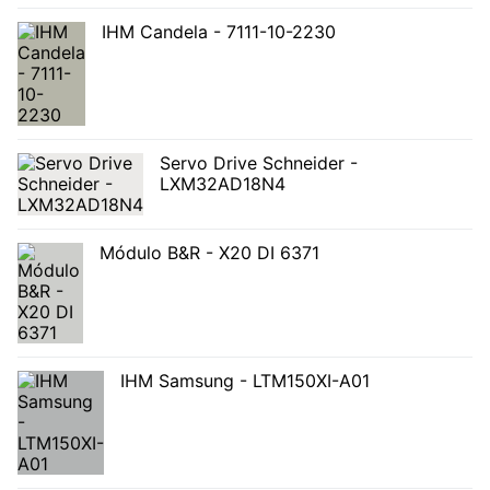
IHM Candela - 7111-10-2230
Servo Drive Schneider -
LXM32AD18N4
Módulo B&R - X20 DI 6371
IHM Samsung - LTM150XI-A01