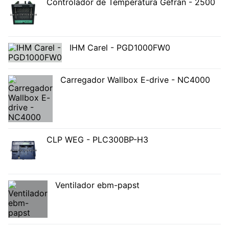
Controlador de Temperatura Gefran - 2500
IHM Carel - PGD1000FW0
Carregador Wallbox E-drive - NC4000
CLP WEG - PLC300BP-H3
Ventilador ebm-papst