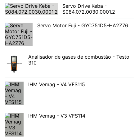
Servo Drive Keba -
S084.072.0030.0001.2
Servo Motor Fuji - GYC751D5-HA2Z76
Analisador de gases de combustão - Testo
310
IHM Vemag - V4 VFS115
IHM Vemag - V3 VFS114