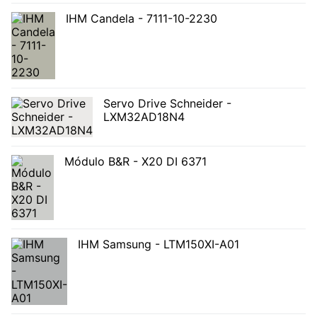
IHM Candela - 7111-10-2230
Servo Drive Schneider -
LXM32AD18N4
Módulo B&R - X20 DI 6371
IHM Samsung - LTM150XI-A01