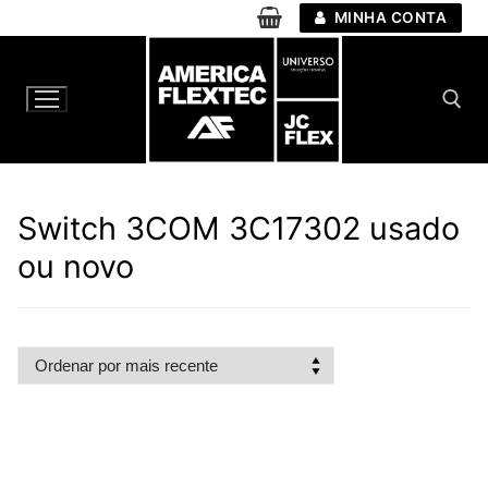
Pular
MINHA CONTA
para
o
conteúdo
Pesquisar por:
Switch 3COM 3C17302 usado
ou novo