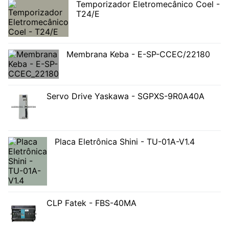
Temporizador Eletromecânico Coel -
T24/E
Membrana Keba - E-SP-CCEC/22180
Servo Drive Yaskawa - SGPXS-9R0A40A
Placa Eletrônica Shini - TU-01A-V1.4
CLP Fatek - FBS-40MA