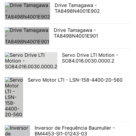
Drive Tamagawa -
TA8498N4001E902
Drive Tamagawa -
TA8498N4001E901
Servo Drive LTI Motion -
SO84.016.0030.0000.2
Servo Motor LTI - LSN-158-4400-20-560
Inversor de Frequência Baumuller -
BM4453-SI1-01243-03