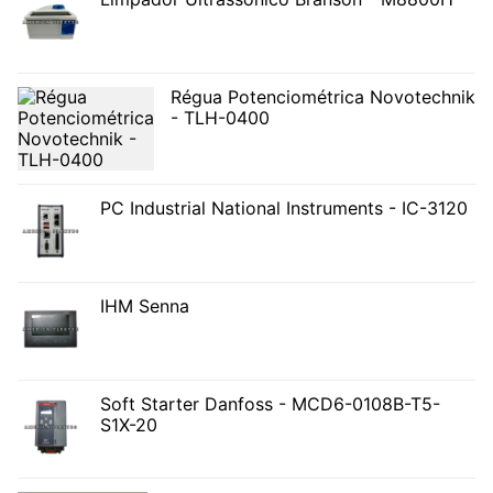
Régua Potenciométrica Novotechnik
- TLH-0400
PC Industrial National Instruments - IC-3120
IHM Senna
Soft Starter Danfoss - MCD6-0108B-T5-
S1X-20