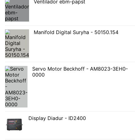
Ventilador ebm-papst
Manifold Digital Suryha - 50150.154
Servo Motor Beckhoff - AM8023-3EH0-
0000
Display Diadur - ID2400