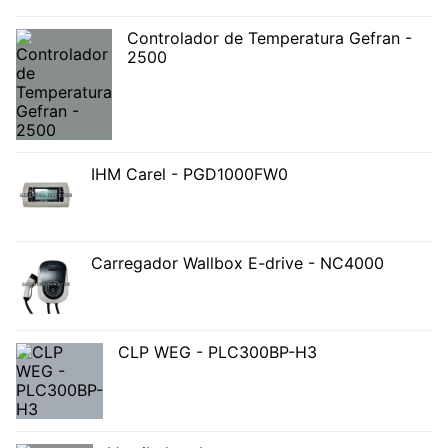
Controlador de Temperatura Gefran -
2500
IHM Carel - PGD1000FW0
Carregador Wallbox E-drive - NC4000
CLP WEG - PLC300BP-H3