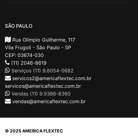
SÃO PAULO
Rua Olímpio Guilherme, 117
Vila Frugoli - São Paulo - SP
CEP: 03674-030
(11) 2046-8619
Serviços (11) 9.8054-0682
servicos2@americaflextec.com.br
servicos@americaflextec.com.br
Vendas (11) 9.9386-8360
vendas@americaflextec.com.br
© 2025 AMERICA FLEXTEC